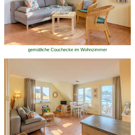
gemütliche Couchecke im Wohnzimmer