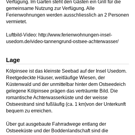
Verfügung. Im Garten steht den Gästen ein Grill für die
gemeinsame Nutzung zur Verfügung. Alle
Ferienwohnungen werden ausschliesslich an 2 Personen
vermietet.
Luftbild-Video: http://www.ferienwohnungen-insel-
usedom.de/video-tannengrund-ostsee-achterwasser/
Lage
Kölpinsee ist das kleinste Seebad auf der Insel Usedom.
Reetgedeckte Häuser, weitläufige Wiesen, der
Küstenwald und der unmittelbar hinter dem Ostseedeich
gelegene Kölpinsee prägen das verträumte Bild. Die
romantische Achterwasserküste und der weisse
Ostseestrand sind fußläufig (ca. 1 km)von der Unterkunft
bequem zu erreichen.
Über gut ausgebaute Fahrradwege entlang der
Ostseeküste und der Boddenlandschaft sind die