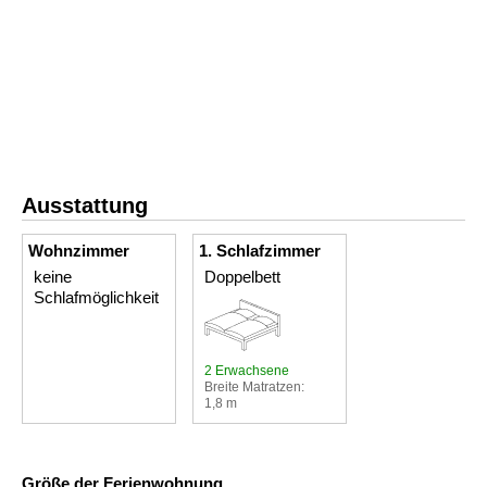
Ausstattung
Wohnzimmer
1. Schlafzimmer
keine
Doppelbett
Schlafmöglichkeit
2 Erwachsene
Breite Matratzen:
1,8 m
Größe der Ferienwohnung