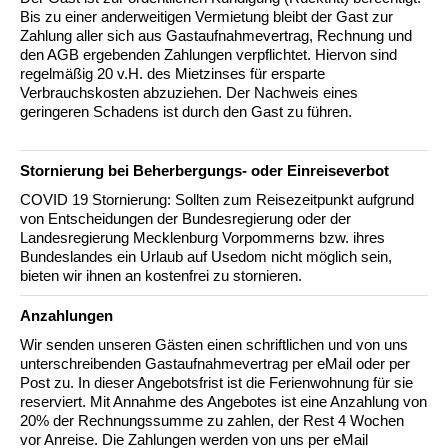
Bis zu einer anderweitigen Vermietung bleibt der Gast zur
Zahlung aller sich aus Gastaufnahmevertrag, Rechnung und
den AGB ergebenden Zahlungen verpflichtet. Hiervon sind
regelmäßig 20 v.H. des Mietzinses für ersparte
Verbrauchskosten abzuziehen. Der Nach­weis eines
geringeren Schadens ist durch den Gast zu führen.
Stornierung bei Beherbergungs- oder Einreiseverbot
COVID 19 Stornierung: Sollten zum Reisezeitpunkt aufgrund
von Entscheidungen der Bundesregierung oder der
Landesregierung Mecklenburg Vorpommerns bzw. ihres
Bundeslandes ein Urlaub auf Usedom nicht möglich sein,
bieten wir ihnen an kostenfrei zu stornieren.
Anzahlungen
Wir senden unseren Gästen einen schriftlichen und von uns
unterschreibenden Gastaufnahmevertrag per eMail oder per
Post zu. In dieser Angebotsfrist ist die Ferienwohnung für sie
reserviert. Mit Annahme des Angebotes ist eine Anzahlung von
20% der Rechnungssumme zu zahlen, der Rest 4 Wochen
vor Anreise. Die Zahlungen werden von uns per eMail