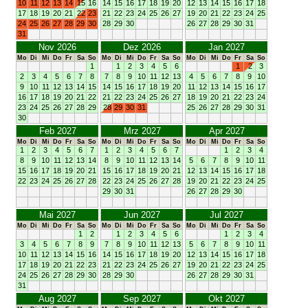
10
11
12
13
14
15
16
14
15
16
17
18
19
20
12
13
14
15
16
17
18
17
18
19
20
21
22
23
21
22
23
24
25
26
27
19
20
21
22
23
24
25
24
25
26
27
28
29
30
28
29
30
26
27
28
29
30
31
31
Nov 2026
Dez 2026
Jan 2027
Mo
Di
Mi
Do
Fr
Sa
So
Mo
Di
Mi
Do
Fr
Sa
So
Mo
Di
Mi
Do
Fr
Sa
So
1
1
2
3
4
5
6
1
2
3
2
3
4
5
6
7
8
7
8
9
10
11
12
13
4
5
6
7
8
9
10
9
10
11
12
13
14
15
14
15
16
17
18
19
20
11
12
13
14
15
16
17
16
17
18
19
20
21
22
21
22
23
24
25
26
27
18
19
20
21
22
23
24
23
24
25
26
27
28
29
28
29
30
31
25
26
27
28
29
30
31
30
Feb 2027
Mrz 2027
Apr 2027
Mo
Di
Mi
Do
Fr
Sa
So
Mo
Di
Mi
Do
Fr
Sa
So
Mo
Di
Mi
Do
Fr
Sa
So
1
2
3
4
5
6
7
1
2
3
4
5
6
7
1
2
3
4
8
9
10
11
12
13
14
8
9
10
11
12
13
14
5
6
7
8
9
10
11
15
16
17
18
19
20
21
15
16
17
18
19
20
21
12
13
14
15
16
17
18
22
23
24
25
26
27
28
22
23
24
25
26
27
28
19
20
21
22
23
24
25
29
30
31
26
27
28
29
30
Mai 2027
Jun 2027
Jul 2027
Mo
Di
Mi
Do
Fr
Sa
So
Mo
Di
Mi
Do
Fr
Sa
So
Mo
Di
Mi
Do
Fr
Sa
So
1
2
1
2
3
4
5
6
1
2
3
4
3
4
5
6
7
8
9
7
8
9
10
11
12
13
5
6
7
8
9
10
11
10
11
12
13
14
15
16
14
15
16
17
18
19
20
12
13
14
15
16
17
18
17
18
19
20
21
22
23
21
22
23
24
25
26
27
19
20
21
22
23
24
25
24
25
26
27
28
29
30
28
29
30
26
27
28
29
30
31
31
Aug 2027
Sep 2027
Okt 2027