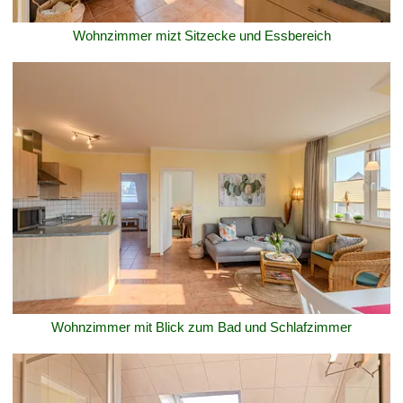
Wohnzimmer mizt Sitzecke und Essbereich
Wohnzimmer mit Blick zum Bad und Schlafzimmer