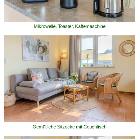
Mikrowelle, Toaster, Kaffemaschine
Gemütliche Sitzecke mit Couchtisch