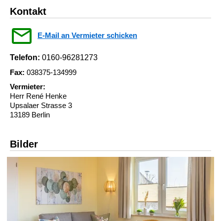
Kontakt
E-Mail an Vermieter schicken
Telefon:
0160-96281273
Fax:
038375-134999
Vermieter:
Herr René Henke
Upsalaer Strasse 3
13189 Berlin
Bilder