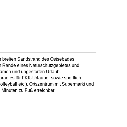
n breiten Sandstrand des Ostsebades
am Rande eines Naturschutzgebietes und
lsamen und ungestörten Urlaub.
Paradies für FKK-Urlauber sowie sportlich
volleyball etc.). Ortszentrum mit Supermarkt und
10 Minuten zu Fuß erreichbar