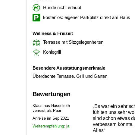
Hunde nicht erlaubt
kostenlos: eigener Parkplatz direkt am Haus
Wellness & Freizeit
Terrasse mit Sitzgelegenheiten
Kohlegrill
Besondere Ausstattungsmerkmale
Überdachte Terrasse, Grill und Garten
Bewertungen
Klaus aus Hasselroth
„Es war ein sehr sc
verreist als Paar
fühlten uns sehr wo
sind schon etwas d
Anreise im Sep 2021
verbessern könnte.
Weiterempfehlung: ja
Alles“