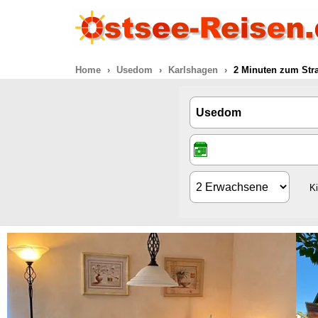
Home
Usedom
Karlshagen
2 Minuten zum Stra
K