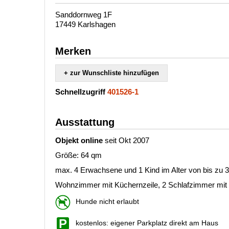
Sanddornweg 1F
17449 Karlshagen
Merken
+ zur Wunschliste hinzufügen
Schnellzugriff
401526-1
Ausstattung
Objekt online
seit Okt 2007
Größe: 64 qm
max. 4 Erwachsene und 1 Kind im Alter von bis zu 
Wohnzimmer mit Küchernzeile, 2 Schlafzimmer mit D
Hunde nicht erlaubt
kostenlos: eigener Parkplatz direkt am Haus