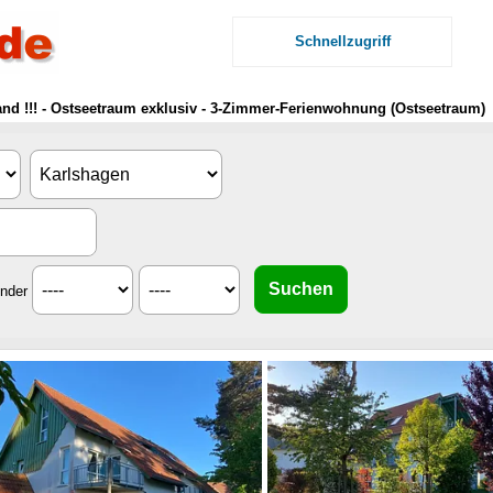
Schnellzugriff
nd !!! - Ostseetraum exklusiv - 3-Zimmer-Ferienwohnung (Ostseetraum)
inder