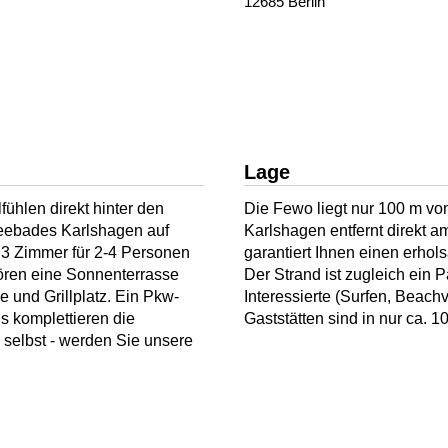
12685 Berlin
Lage
ühlen direkt hinter den
Die Fewo liegt nur 100 m vo
eebades Karlshagen auf
Karlshagen entfernt direkt 
3 Zimmer für 2-4 Personen
garantiert Ihnen einen erho
ören eine Sonnenterrasse
Der Strand ist zugleich ein 
 und Grillplatz. Ein Pkw-
Interessierte (Surfen, Beach
us komplettieren die
Gaststätten sind in nur ca. 
selbst - werden Sie unsere