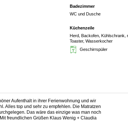
Badezimmer
WC und Dusche
Küchenzeile
Herd, Backofen, Kühlschrank, m
Toaster, Wasserkocher
Geschirrspüler
höner Aufenthalt in ihrer Ferienwohnung und wir
hl. Alles top und sehr zu empfehlen. Die Matratzen
urchgelegen. Das wäre das einzige was man noch
 Mit freundlichen Grüßen Klaus Wenig + Claudia