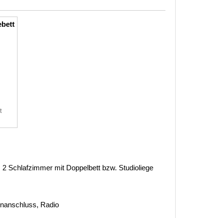
ebett
t
2 Schlafzimmer mit Doppelbett bzw. Studioliege
tenanschluss, Radio