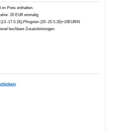
im Preis enthalten.
 Jahre: 20 EUR einmalig
t (13.-17.5.26),Pfingsten (20.-25.5.26)+10EUR/N
tional buchbare Zusatzleistungen
schicken