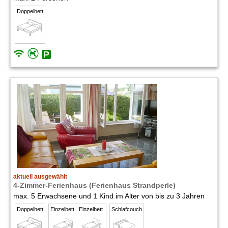
Doppelbett
aktuell ausgewählt
4-Zimmer-Ferienhaus (Ferienhaus Strandperle)
max. 5 Erwachsene und 1 Kind im Alter von bis zu 3 Jahren
Doppelbett
Einzelbett
Einzelbett
Schlafcouch