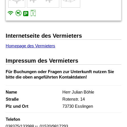
Internetseite des Vermieters
Homepage des Vermieters
Impressum des Vermieters
Für Buchungen oder Fragen zur Unterkunft nutzen Sie
bitte die oben angeführten Kontaktdaten!
Name
Herr Julian Böhle
Straße
Rotenstr. 14
Plz und Ort
73730 Esslingen
Telefon
038375/133988 u. 01520/9817293