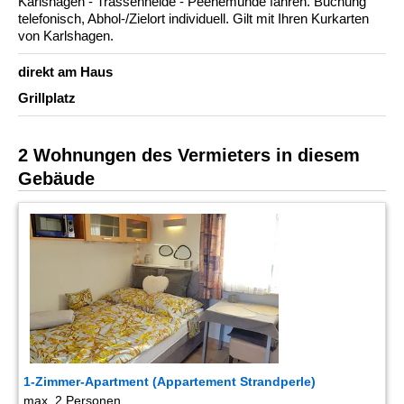
Karlshagen - Trassenheide - Peenemünde fahren. Buchung
telefonisch, Abhol-/Zielort individuell. Gilt mit Ihren Kurkarten
von Karlshagen.
direkt am Haus
Grillplatz
2 Wohnungen des Vermieters in diesem
Gebäude
1-Zimmer-Apartment (Appartement Strandperle)
max. 2 Personen