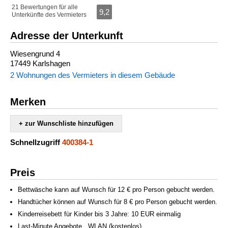
21 Bewertungen für alle
9,2
Unterkünfte des Vermieters
Adresse der Unterkunft
Wiesengrund 4
17449 Karlshagen
2 Wohnungen des Vermieters in diesem Gebäude
Merken
+ zur Wunschliste hinzufügen
Schnellzugriff
400384-1
Preis
Bettwäsche kann auf Wunsch für 12 € pro Person gebucht werden.
Handtücher können auf Wunsch für 8 € pro Person gebucht werden.
Kinderreisebett für Kinder bis 3 Jahre: 10 EUR einmalig
Last-Minute Angebote , WLAN (kostenlos)