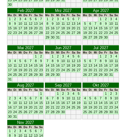
30
Feb 2027
Mrz 2027
Apr 2027
Mo
Di
Mi
Do
Fr
Sa
So
Mo
Di
Mi
Do
Fr
Sa
So
Mo
Di
Mi
Do
Fr
Sa
So
1
2
3
4
5
6
7
1
2
3
4
5
6
7
1
2
3
4
8
9
10
11
12
13
14
8
9
10
11
12
13
14
5
6
7
8
9
10
11
15
16
17
18
19
20
21
15
16
17
18
19
20
21
12
13
14
15
16
17
18
22
23
24
25
26
27
28
22
23
24
25
26
27
28
19
20
21
22
23
24
25
29
30
31
26
27
28
29
30
Mai 2027
Jun 2027
Jul 2027
Mo
Di
Mi
Do
Fr
Sa
So
Mo
Di
Mi
Do
Fr
Sa
So
Mo
Di
Mi
Do
Fr
Sa
So
1
2
1
2
3
4
5
6
1
2
3
4
3
4
5
6
7
8
9
7
8
9
10
11
12
13
5
6
7
8
9
10
11
10
11
12
13
14
15
16
14
15
16
17
18
19
20
12
13
14
15
16
17
18
17
18
19
20
21
22
23
21
22
23
24
25
26
27
19
20
21
22
23
24
25
24
25
26
27
28
29
30
28
29
30
26
27
28
29
30
31
31
Aug 2027
Sep 2027
Okt 2027
Mo
Di
Mi
Do
Fr
Sa
So
Mo
Di
Mi
Do
Fr
Sa
So
Mo
Di
Mi
Do
Fr
Sa
So
1
1
2
3
4
5
1
2
3
2
3
4
5
6
7
8
6
7
8
9
10
11
12
4
5
6
7
8
9
10
9
10
11
12
13
14
15
13
14
15
16
17
18
19
11
12
13
14
15
16
17
16
17
18
19
20
21
22
20
21
22
23
24
25
26
18
19
20
21
22
23
24
23
24
25
26
27
28
29
27
28
29
30
25
26
27
28
29
30
31
30
31
Nov 2027
Mo
Di
Mi
Do
Fr
Sa
So
1
2
3
4
5
6
7
8
9
10
11
12
13
14