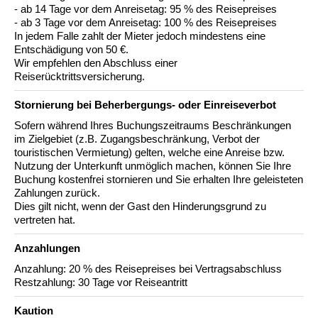
- ab 14 Tage vor dem Anreisetag: 95 % des Reisepreises
- ab 3 Tage vor dem Anreisetag: 100 % des Reisepreises
In jedem Falle zahlt der Mieter jedoch mindestens eine
Entschädigung von 50 €.
Wir empfehlen den Abschluss einer
Reiserücktrittsversicherung.
Stornierung bei Beherbergungs- oder Einreiseverbot
Sofern während Ihres Buchungszeitraums Beschränkungen
im Zielgebiet (z.B. Zugangsbeschränkung, Verbot der
touristischen Vermietung) gelten, welche eine Anreise bzw.
Nutzung der Unterkunft unmöglich machen, können Sie Ihre
Buchung kostenfrei stornieren und Sie erhalten Ihre geleisteten
Zahlungen zurück.
Dies gilt nicht, wenn der Gast den Hinderungsgrund zu
vertreten hat.
Anzahlungen
Anzahlung: 20 % des Reisepreises bei Vertragsabschluss
Restzahlung: 30 Tage vor Reiseantritt
Kaution