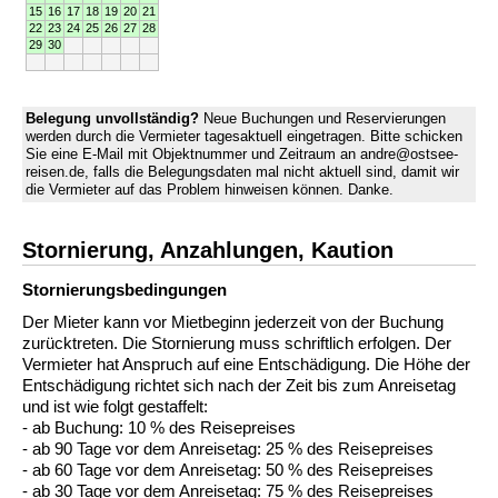
15
16
17
18
19
20
21
22
23
24
25
26
27
28
29
30
Belegung unvollständig?
Neue Buchungen und Reservierungen
werden durch die Vermieter tagesaktuell eingetragen. Bitte schicken
Sie eine E-Mail mit Objektnummer und Zeitraum an andre@ostsee-
reisen.de, falls die Belegungsdaten mal nicht aktuell sind, damit wir
die Vermieter auf das Problem hinweisen können. Danke.
Stornierung, Anzahlungen, Kaution
Stornierungs­bedingungen
Der Mieter kann vor Mietbeginn jederzeit von der Buchung
zurücktreten. Die Stornierung muss schriftlich erfolgen. Der
Vermieter hat Anspruch auf eine Entschädigung. Die Höhe der
Entschädigung richtet sich nach der Zeit bis zum Anreisetag
und ist wie folgt gestaffelt:
- ab Buchung: 10 % des Reisepreises
- ab 90 Tage vor dem Anreisetag: 25 % des Reisepreises
- ab 60 Tage vor dem Anreisetag: 50 % des Reisepreises
- ab 30 Tage vor dem Anreisetag: 75 % des Reisepreises