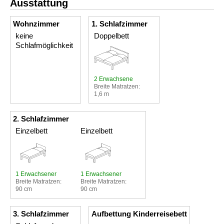
Ausstattung
Wohnzimmer
1. Schlafzimmer
keine
Doppelbett
Schlafmöglichkeit
2 Erwachsene
Breite Matratzen:
1,6 m
2. Schlafzimmer
Einzelbett
Einzelbett
1 Erwachsener
1 Erwachsener
Breite Matratzen:
Breite Matratzen:
90 cm
90 cm
3. Schlafzimmer
Aufbettung Kinderreisebett