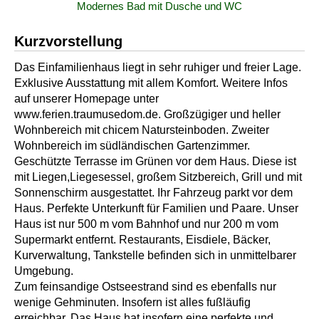
Modernes Bad mit Dusche und WC
Kurzvorstellung
Das Einfamilienhaus liegt in sehr ruhiger und freier Lage.
Exklusive Ausstattung mit allem Komfort. Weitere Infos
auf unserer Homepage unter
www.ferien.traumusedom.de. Großzügiger und heller
Wohnbereich mit chicem Natursteinboden. Zweiter
Wohnbereich im südländischen Gartenzimmer.
Geschützte Terrasse im Grünen vor dem Haus. Diese ist
mit Liegen,Liegesessel, großem Sitzbereich, Grill und mit
Sonnenschirm ausgestattet. Ihr Fahrzeug parkt vor dem
Haus. Perfekte Unterkunft für Familien und Paare. Unser
Haus ist nur 500 m vom Bahnhof und nur 200 m vom
Supermarkt entfernt. Restaurants, Eisdiele, Bäcker,
Kurverwaltung, Tankstelle befinden sich in unmittelbarer
Umgebung.
Zum feinsandige Ostseestrand sind es ebenfalls nur
wenige Gehminuten. Insofern ist alles fußläufig
erreichbar. Das Haus hat insofern eine perfekte und