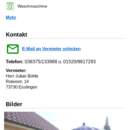
Waschmaschine
Mehr
Kontakt
E-Mail an Vermieter schicken
Telefon:
038375/133988 u. 01520/9817293
Vermieter:
Herr Julian Böhle
Rotenstr. 14
73730 Esslingen
Bilder