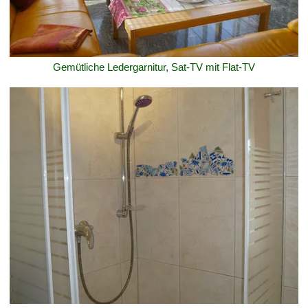
Gemütliche Ledergarnitur, Sat-TV mit Flat-TV