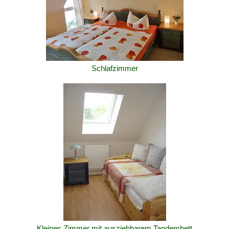
Schlafzimmer
Kleines Zimmer mit ausziehbarem Tandembett