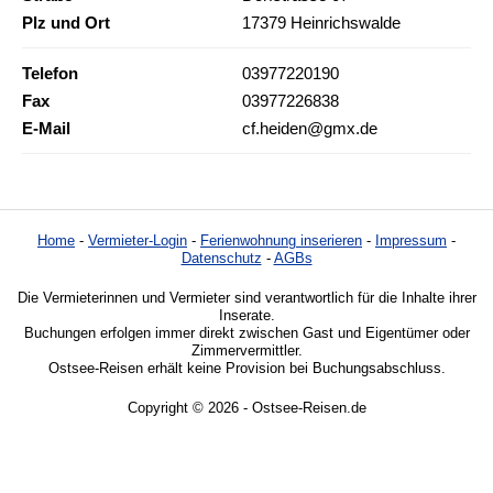
Plz und Ort
17379 Heinrichswalde
Telefon
03977220190
Fax
03977226838
E-Mail
cf.heiden@gmx.de
Home
-
Vermieter-Login
-
Ferienwohnung inserieren
-
Impressum
-
Datenschutz
-
AGBs
Die Vermieterinnen und Vermieter sind verantwortlich für die Inhalte ihrer
Inserate.
Buchungen erfolgen immer direkt zwischen Gast und Eigentümer oder
Zimmervermittler.
Ostsee-Reisen erhält keine Provision bei Buchungsabschluss.
Copyright © 2026 - Ostsee-Reisen.de