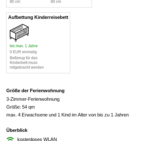
80 cm
80 cm
Aufbettung Kinderreisebett
bis max. 1 Jahre
0 EUR einmalig
Bettzeug für das
Kinderbett muss
mitgebracht werden
Größe der Ferienwohnung
3-Zimmer-Ferienwohnung
Größe: 54 qm
max. 4 Erwachsene und 1 Kind im Alter von bis zu 1 Jahren
Überblick
kostenloses WLAN