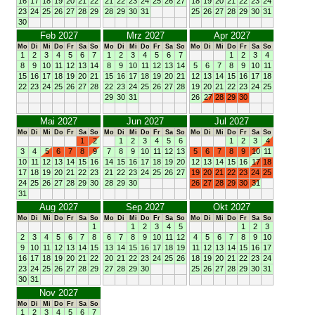
16
17
18
19
20
21
22
21
22
23
24
25
26
27
18
19
20
21
22
23
24
23
24
25
26
27
28
29
28
29
30
31
25
26
27
28
29
30
31
30
Feb 2027
Mrz 2027
Apr 2027
Mo
Di
Mi
Do
Fr
Sa
So
Mo
Di
Mi
Do
Fr
Sa
So
Mo
Di
Mi
Do
Fr
Sa
So
1
2
3
4
5
6
7
1
2
3
4
5
6
7
1
2
3
4
8
9
10
11
12
13
14
8
9
10
11
12
13
14
5
6
7
8
9
10
11
15
16
17
18
19
20
21
15
16
17
18
19
20
21
12
13
14
15
16
17
18
22
23
24
25
26
27
28
22
23
24
25
26
27
28
19
20
21
22
23
24
25
29
30
31
26
27
28
29
30
Mai 2027
Jun 2027
Jul 2027
Mo
Di
Mi
Do
Fr
Sa
So
Mo
Di
Mi
Do
Fr
Sa
So
Mo
Di
Mi
Do
Fr
Sa
So
1
2
1
2
3
4
5
6
1
2
3
4
3
4
5
6
7
8
9
7
8
9
10
11
12
13
5
6
7
8
9
10
11
10
11
12
13
14
15
16
14
15
16
17
18
19
20
12
13
14
15
16
17
18
17
18
19
20
21
22
23
21
22
23
24
25
26
27
19
20
21
22
23
24
25
24
25
26
27
28
29
30
28
29
30
26
27
28
29
30
31
31
Aug 2027
Sep 2027
Okt 2027
Mo
Di
Mi
Do
Fr
Sa
So
Mo
Di
Mi
Do
Fr
Sa
So
Mo
Di
Mi
Do
Fr
Sa
So
1
1
2
3
4
5
1
2
3
2
3
4
5
6
7
8
6
7
8
9
10
11
12
4
5
6
7
8
9
10
9
10
11
12
13
14
15
13
14
15
16
17
18
19
11
12
13
14
15
16
17
16
17
18
19
20
21
22
20
21
22
23
24
25
26
18
19
20
21
22
23
24
23
24
25
26
27
28
29
27
28
29
30
25
26
27
28
29
30
31
30
31
Nov 2027
Mo
Di
Mi
Do
Fr
Sa
So
1
2
3
4
5
6
7