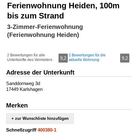
Ferienwohnung Heiden, 100m
bis zum Strand
3-Zimmer-Ferienwohnung
(Ferienwohnung Heiden)
2 Bewertungen für alle
2 Bewertungen für die
9,2
9,2
Unterkünfte des Vermieters
aktuelle Wohnung
Adresse der Unterkunft
Sanddornweg 3d
17449 Karlshagen
Merken
+ zur Wunschliste hinzufügen
Schnellzugriff
400380-1