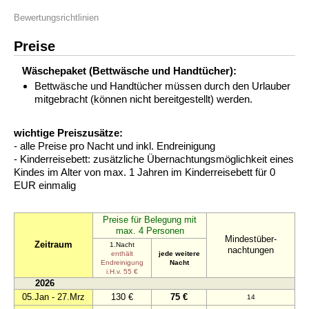
Bewertungsrichtlinien
Preise
Wäschepaket (Bettwäsche und Handtücher):
Bettwäsche und Handtücher müssen durch den Urlauber
mitgebracht (können nicht bereitgestellt) werden.
wichtige Preiszusätze:
- alle Preise pro Nacht und inkl. Endreinigung
- Kinderreisebett: zusätzliche Übernachtungsmöglichkeit eines
Kindes im Alter von max. 1 Jahren im Kinderreisebett für 0
EUR einmalig
Preise für Belegung mit
max. 4 Personen
Mindestüber-
Zeitraum
1.Nacht
nachtungen
enthält
jede weitere
Endreinigung
Nacht
i.H.v. 55 €
2026
05.Jan - 27.Mrz
130 €
75 €
14