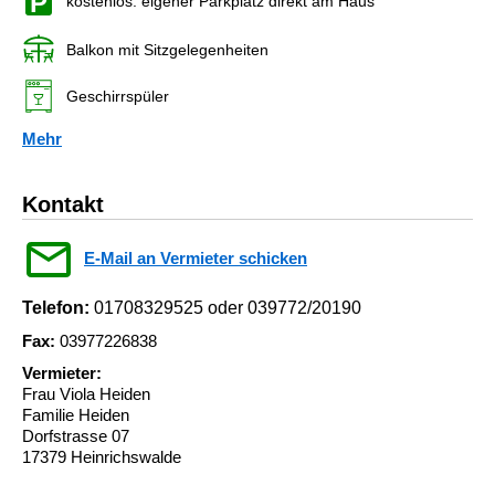
kostenlos: eigener Parkplatz direkt am Haus
Balkon mit Sitzgelegenheiten
Geschirrspüler
Mehr
Kontakt
E-Mail an Vermieter schicken
Telefon:
01708329525 oder 039772/20190
Fax:
03977226838
Vermieter:
Frau Viola Heiden
Familie Heiden
Dorfstrasse 07
17379 Heinrichswalde