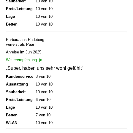
Sauberkeit
10 von 10
Preis/Leistung
10 von 10
Lage
10 von 10
Betten
10 von 10
Barbara aus Radeberg
verreist als Paar
Anreise im Jun 2025
Weiterempfehlung: ja
„Super, haben uns sehr wohl gefühlt“
Kundenservice
8 von 10
Ausstattung
10 von 10
Sauberkeit
10 von 10
Preis/Leistung
6 von 10
Lage
10 von 10
Betten
7 von 10
WLAN
10 von 10