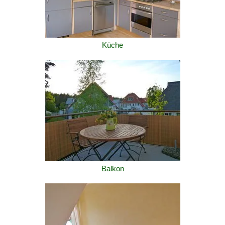
Küche
Balkon