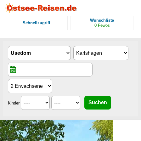
Wunschliste
Schnellzugriff
0
Fewos
Kinder