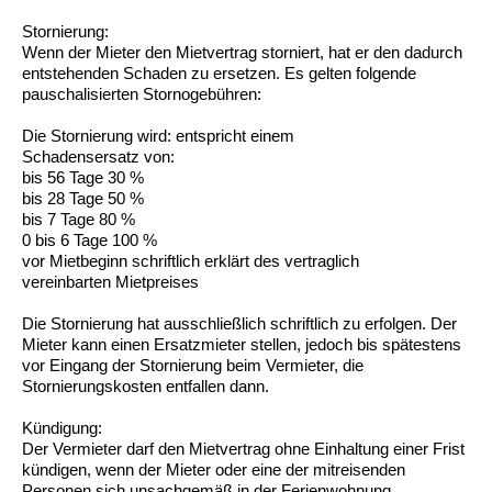
Stornierung:
Wenn der Mieter den Mietvertrag storniert, hat er den dadurch
entstehenden Schaden zu ersetzen. Es gelten folgende
pauschalisierten Stornogebühren:
Die Stornierung wird: entspricht einem
Schadensersatz von:
bis 56 Tage 30 %
bis 28 Tage 50 %
bis 7 Tage 80 %
0 bis 6 Tage 100 %
vor Mietbeginn schriftlich erklärt des vertraglich
vereinbarten Mietpreises
Die Stornierung hat ausschließlich schriftlich zu erfolgen. Der
Mieter kann einen Ersatzmieter stellen, jedoch bis spätestens
vor Eingang der Stornierung beim Vermieter, die
Stornierungskosten entfallen dann.
Kündigung:
Der Vermieter darf den Mietvertrag ohne Einhaltung einer Frist
kündigen, wenn der Mieter oder eine der mitreisenden
Personen sich unsachgemäß in der Ferienwohnung