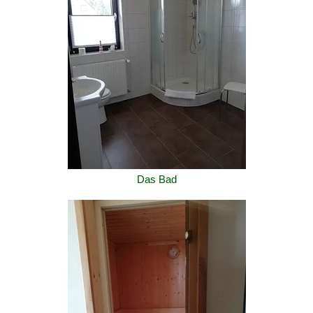
Das Bad