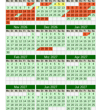
Mo
Di
Mi
Do
Fr
Sa
So
Mo
Di
Mi
Do
Fr
Sa
So
Mo
Di
Mi
Do
Fr
Sa
So
1
2
1
2
3
4
5
6
1
2
3
4
3
4
5
6
7
8
9
7
8
9
10
11
12
13
5
6
7
8
9
10
11
10
11
12
13
14
15
16
14
15
16
17
18
19
20
12
13
14
15
16
17
18
17
18
19
20
21
22
23
21
22
23
24
25
26
27
19
20
21
22
23
24
25
24
25
26
27
28
29
30
28
29
30
26
27
28
29
30
31
31
Nov 2026
Dez 2026
Jan 2027
Mo
Di
Mi
Do
Fr
Sa
So
Mo
Di
Mi
Do
Fr
Sa
So
Mo
Di
Mi
Do
Fr
Sa
So
1
1
2
3
4
5
6
1
2
3
2
3
4
5
6
7
8
7
8
9
10
11
12
13
4
5
6
7
8
9
10
9
10
11
12
13
14
15
14
15
16
17
18
19
20
11
12
13
14
15
16
17
16
17
18
19
20
21
22
21
22
23
24
25
26
27
18
19
20
21
22
23
24
23
24
25
26
27
28
29
28
29
30
31
25
26
27
28
29
30
31
30
Feb 2027
Mrz 2027
Apr 2027
Mo
Di
Mi
Do
Fr
Sa
So
Mo
Di
Mi
Do
Fr
Sa
So
Mo
Di
Mi
Do
Fr
Sa
So
1
2
3
4
5
6
7
1
2
3
4
5
6
7
1
2
3
4
8
9
10
11
12
13
14
8
9
10
11
12
13
14
5
6
7
8
9
10
11
15
16
17
18
19
20
21
15
16
17
18
19
20
21
12
13
14
15
16
17
18
22
23
24
25
26
27
28
22
23
24
25
26
27
28
19
20
21
22
23
24
25
29
30
31
26
27
28
29
30
Mai 2027
Jun 2027
Jul 2027
Mo
Di
Mi
Do
Fr
Sa
So
Mo
Di
Mi
Do
Fr
Sa
So
Mo
Di
Mi
Do
Fr
Sa
So
1
2
1
2
3
4
5
6
1
2
3
4
3
4
5
6
7
8
9
7
8
9
10
11
12
13
5
6
7
8
9
10
11
10
11
12
13
14
15
16
14
15
16
17
18
19
20
12
13
14
15
16
17
18
17
18
19
20
21
22
23
21
22
23
24
25
26
27
19
20
21
22
23
24
25
24
25
26
27
28
29
30
28
29
30
26
27
28
29
30
31