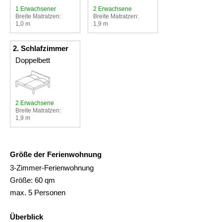
1 Erwachsener
2 Erwachsene
Breite Matratzen:
Breite Matratzen:
1,0 m
1,9 m
2. Schlafzimmer
Doppelbett
2 Erwachsene
Breite Matratzen:
1,9 m
Größe der Ferienwohnung
3-Zimmer-Ferienwohnung
Größe: 60 qm
max. 5 Personen
Überblick