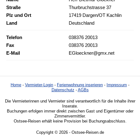
Straße
Thurbruchstrasse 37
Plz und Ort
17419 Dargen/OT Kachlin
Land
Deutschland
Telefon
038376 20013
Fax
038376 20013
E-Mail
EGloeckner@gmx.net
Home
-
Vermieter-Login
-
Ferienwohnung inserieren
-
Impressum
-
Datenschutz
-
AGBs
Die Vermieterinnen und Vermieter sind verantwortlich für die Inhalte ihrer
Inserate.
Buchungen erfolgen immer direkt zwischen Gast und Eigentümer oder
Zimmervermittler.
Ostsee-Reisen erhält keine Provision bei Buchungsabschluss.
Copyright © 2026 - Ostsee-Reisen.de