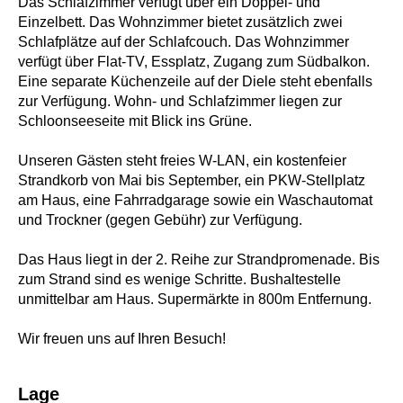
Das Schlafzimmer verfügt über ein Doppel- und
Einzelbett. Das Wohnzimmer bietet zusätzlich zwei
Schlafplätze auf der Schlafcouch. Das Wohnzimmer
verfügt über Flat-TV, Essplatz, Zugang zum Südbalkon.
Eine separate Küchenzeile auf der Diele steht ebenfalls
zur Verfügung. Wohn- und Schlafzimmer liegen zur
Schloonseeseite mit Blick ins Grüne.
Unseren Gästen steht freies W-LAN, ein kostenfeier
Strandkorb von Mai bis September, ein PKW-Stellplatz
am Haus, eine Fahrradgarage sowie ein Waschautomat
und Trockner (gegen Gebühr) zur Verfügung.
Das Haus liegt in der 2. Reihe zur Strandpromenade. Bis
zum Strand sind es wenige Schritte. Bushaltestelle
unmittelbar am Haus. Supermärkte in 800m Entfernung.
Wir freuen uns auf Ihren Besuch!
Lage