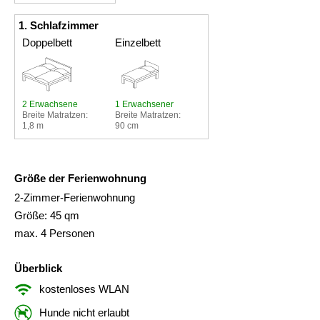
1. Schlafzimmer
Doppelbett
Einzelbett
2 Erwachsene
1 Erwachsener
Breite Matratzen:
Breite Matratzen:
1,8 m
90 cm
Größe der Ferienwohnung
2-Zimmer-Ferienwohnung
Größe: 45 qm
max. 4 Personen
Überblick
kostenloses WLAN
Hunde nicht erlaubt