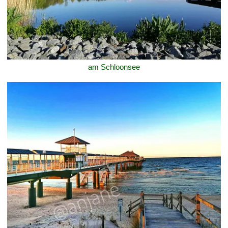
am Schloonsee