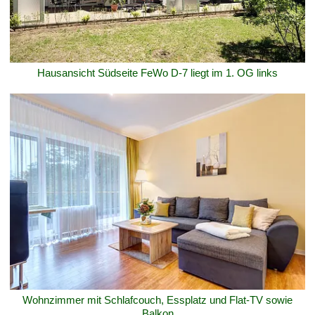
Hausansicht Südseite FeWo D-7 liegt im 1. OG links
Wohnzimmer mit Schlafcouch, Essplatz und Flat-TV sowie
Balkon