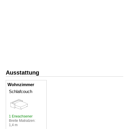
Ausstattung
Wohnzimmer
Schlafcouch
1 Erwachsener
Breite Matratzen:
1,4 m