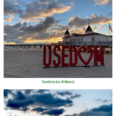
Seebrücke Ahlbeck