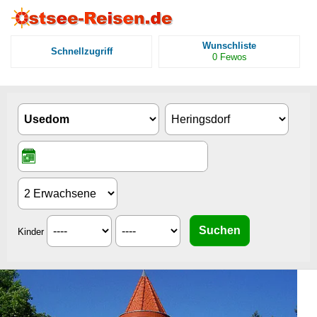
Wunschliste
Schnellzugriff
0
Fewos
Kinder