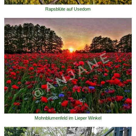
Rapsblüte auf Usedom
Mohnblumenfeld im Lieper Winkel