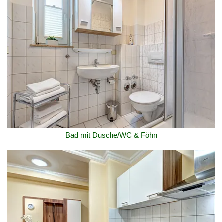
Bad mit Dusche/WC & Föhn