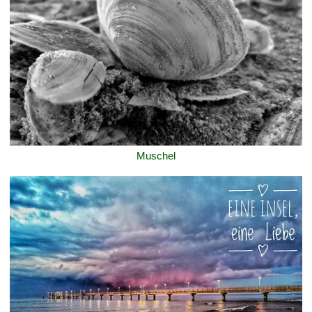
Muschel