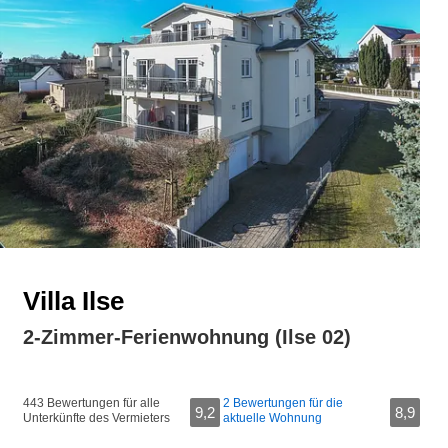
Villa Ilse
2-Zimmer-Ferienwohnung (Ilse 02)
443 Bewertungen für alle
2 Bewertungen für die
9,2
8,9
Unterkünfte des Vermieters
aktuelle Wohnung