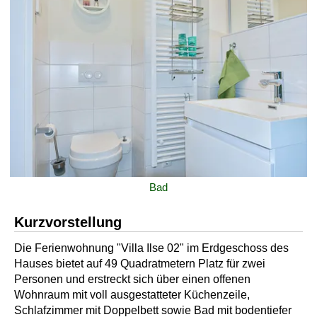
Bad
Kurzvorstellung
Die Ferienwohnung "Villa Ilse 02" im Erdgeschoss des
Hauses bietet auf 49 Quadratmetern Platz für zwei
Personen und erstreckt sich über einen offenen
Wohnraum mit voll ausgestatteter Küchenzeile,
Schlafzimmer mit Doppelbett sowie Bad mit bodentiefer