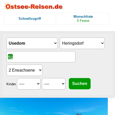
Wunschliste
Schnellzugriff
0
Fewos
Kinder