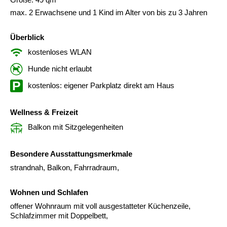
max. 2 Erwachsene und 1 Kind im Alter von bis zu 3 Jahren
Überblick
kostenloses WLAN
Hunde nicht erlaubt
kostenlos: eigener Parkplatz direkt am Haus
Wellness & Freizeit
Balkon mit Sitzgelegenheiten
Besondere Ausstattungsmerkmale
strandnah, Balkon, Fahrradraum,
Wohnen und Schlafen
offener Wohnraum mit voll ausgestatteter Küchenzeile,
Schlafzimmer mit Doppelbett,