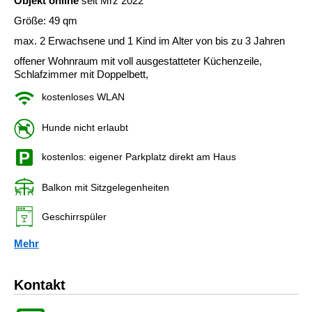
Objekt online
seit Mrz 2022
Größe: 49 qm
max. 2 Erwachsene und 1 Kind im Alter von bis zu 3 Jahren
offener Wohnraum mit voll ausgestatteter Küchenzeile,
Schlafzimmer mit Doppelbett,
kostenloses WLAN
Hunde nicht erlaubt
kostenlos: eigener Parkplatz direkt am Haus
Balkon mit Sitzgelegenheiten
Geschirrspüler
Mehr
Kontakt