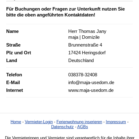
Für Buchungen oder Fragen zur Unterkunft nutzen Sie
bitte die oben angeführten Kontaktdaten!
Name
Herr Thomas Jany
maja | Domizile
Straße
Brunnenstraße 4
Plz und Ort
17424 Heringsdorf
Land
Deutschland
Telefon
038378-32408
E-Mail
info@maja-usedom.de
Internet
www.maja-usedom.de
Home
-
Vermieter-Login
-
Ferienwohnung inserieren
-
Impressum
-
Datenschutz
-
AGBs
Die Vermieterinnen und Vermieter sind verantwortlich für die Inhalte ihrer