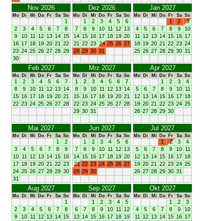
Nov 2026
Dez 2026
Jan 2027
Mo
Di
Mi
Do
Fr
Sa
So
Mo
Di
Mi
Do
Fr
Sa
So
Mo
Di
Mi
Do
Fr
Sa
So
1
1
2
3
4
5
6
1
2
3
2
3
4
5
6
7
8
7
8
9
10
11
12
13
4
5
6
7
8
9
10
9
10
11
12
13
14
15
14
15
16
17
18
19
20
11
12
13
14
15
16
17
16
17
18
19
20
21
22
21
22
23
24
25
26
27
18
19
20
21
22
23
24
23
24
25
26
27
28
29
28
29
30
31
25
26
27
28
29
30
31
30
Feb 2027
Mrz 2027
Apr 2027
Mo
Di
Mi
Do
Fr
Sa
So
Mo
Di
Mi
Do
Fr
Sa
So
Mo
Di
Mi
Do
Fr
Sa
So
1
2
3
4
5
6
7
1
2
3
4
5
6
7
1
2
3
4
8
9
10
11
12
13
14
8
9
10
11
12
13
14
5
6
7
8
9
10
11
15
16
17
18
19
20
21
15
16
17
18
19
20
21
12
13
14
15
16
17
18
22
23
24
25
26
27
28
22
23
24
25
26
27
28
19
20
21
22
23
24
25
29
30
31
26
27
28
29
30
Mai 2027
Jun 2027
Jul 2027
Mo
Di
Mi
Do
Fr
Sa
So
Mo
Di
Mi
Do
Fr
Sa
So
Mo
Di
Mi
Do
Fr
Sa
So
1
2
1
2
3
4
5
6
1
2
3
4
3
4
5
6
7
8
9
7
8
9
10
11
12
13
5
6
7
8
9
10
11
10
11
12
13
14
15
16
14
15
16
17
18
19
20
12
13
14
15
16
17
18
17
18
19
20
21
22
23
21
22
23
24
25
26
27
19
20
21
22
23
24
25
24
25
26
27
28
29
30
28
29
30
26
27
28
29
30
31
31
Aug 2027
Sep 2027
Okt 2027
Mo
Di
Mi
Do
Fr
Sa
So
Mo
Di
Mi
Do
Fr
Sa
So
Mo
Di
Mi
Do
Fr
Sa
So
1
1
2
3
4
5
1
2
3
2
3
4
5
6
7
8
6
7
8
9
10
11
12
4
5
6
7
8
9
10
9
10
11
12
13
14
15
13
14
15
16
17
18
19
11
12
13
14
15
16
17