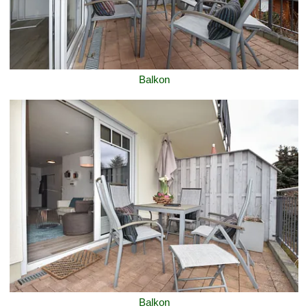
Balkon
Balkon