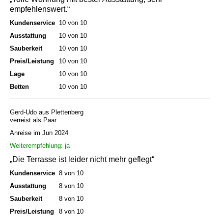
empfehlenswert.“
Kundenservice
10 von 10
Ausstattung
10 von 10
Sauberkeit
10 von 10
Preis/Leistung
10 von 10
Lage
10 von 10
Betten
10 von 10
Gerd-Udo aus Plettenberg
verreist als Paar
Anreise im Jun 2024
Weiterempfehlung: ja
„Die Terrasse ist leider nicht mehr geflegt“
Kundenservice
8 von 10
Ausstattung
8 von 10
Sauberkeit
8 von 10
Preis/Leistung
8 von 10