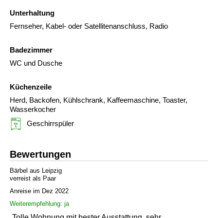
Unterhaltung
Fernseher, Kabel- oder Satellitenanschluss, Radio
Badezimmer
WC und Dusche
Küchenzeile
Herd, Backofen, Kühlschrank, Kaffeemaschine, Toaster,
Wasserkocher
Geschirrspüler
Bewertungen
Bärbel aus Leipzig
verreist als Paar
Anreise im Dez 2022
Weiterempfehlung: ja
„Tolle Wohnung mit bester Ausstattung, sehr