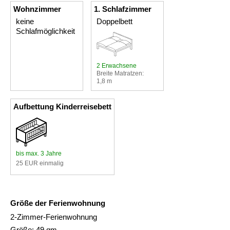
Wohnzimmer
1. Schlafzimmer
keine
Doppelbett
Schlafmöglichkeit
2 Erwachsene
Breite Matratzen:
1,8 m
Aufbettung Kinderreisebett
bis max. 3 Jahre
25 EUR einmalig
Größe der Ferienwohnung
2-Zimmer-Ferienwohnung
Größe: 49 qm