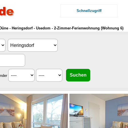
Schnellzugriff
r Düne - Heringsdorf - Usedom - 2-Zimmer-Ferienwohnung (Wohnung 6)
inder