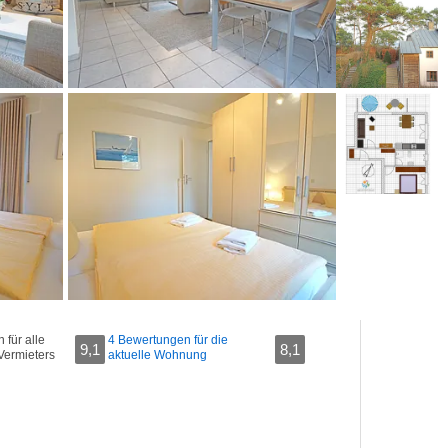
für alle
4 Bewertungen für die
9,1
8,1
Vermieters
aktuelle Wohnung