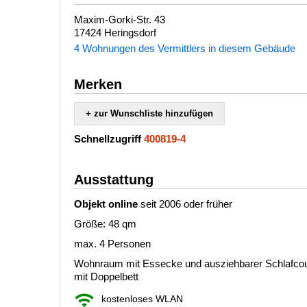
Maxim-Gorki-Str. 43
17424 Heringsdorf
4 Wohnungen des Vermittlers in diesem Gebäude
Merken
+ zur Wunschliste hinzufügen
Schnellzugriff
400819-4
Ausstattung
Objekt online
seit 2006 oder früher
Größe: 48 qm
max. 4 Personen
Wohnraum mit Essecke und ausziehbarer Schlafcou
mit Doppelbett
kostenloses WLAN