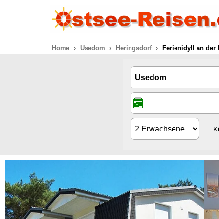
Home
Usedom
Heringsdorf
Ferienidyll an de
K