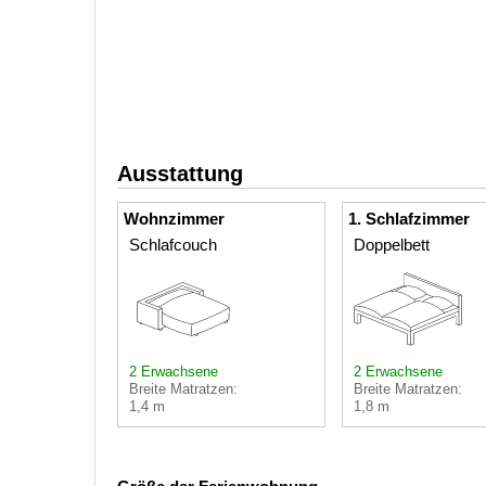
Ausstattung
Wohnzimmer
1. Schlafzimmer
Schlafcouch
Doppelbett
2 Erwachsene
2 Erwachsene
Breite Matratzen:
Breite Matratzen:
1,4 m
1,8 m