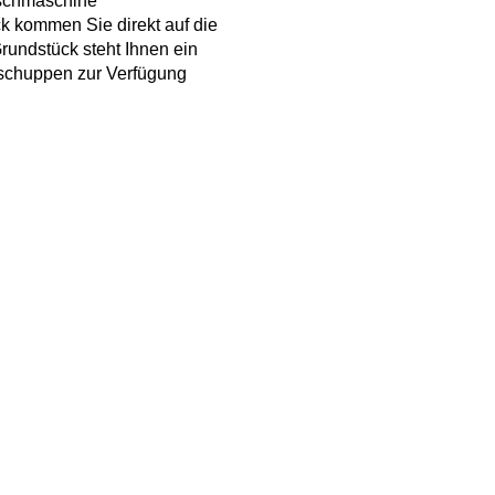
aschmaschine
k kommen Sie direkt auf die
undstück steht Ihnen ein
dschuppen zur Verfügung