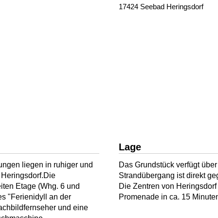
17424 Seebad Heringsdorf
Lage
gen liegen in ruhiger und
Das Grundstück verfügt übe
 Heringsdorf.Die
Strandübergang ist direkt ge
iten Etage (Whg. 6 und
Die Zentren von Heringsdorf 
 "Ferienidyll an der
Promenade in ca. 15 Minuten.
chbildfernseher und eine