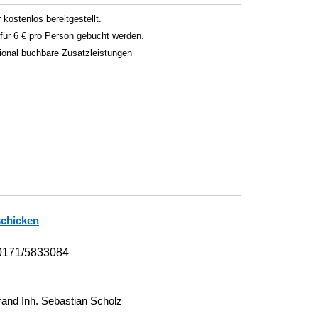
 kostenlos bereitgestellt.
ür 6 € pro Person gebucht werden.
tional buchbare Zusatzleistungen
schicken
0171/5833084
nd Inh. Sebastian Scholz