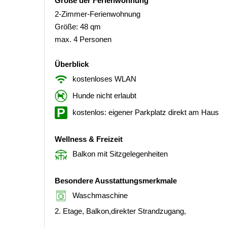
Größe der Ferienwohnung
2-Zimmer-Ferienwohnung
Größe: 48 qm
max. 4 Personen
Überblick
kostenloses WLAN
Hunde nicht erlaubt
kostenlos: eigener Parkplatz direkt am Haus
Wellness & Freizeit
Balkon mit Sitzgelegenheiten
Besondere Ausstattungsmerkmale
Waschmaschine
2. Etage, Balkon,direkter Strandzugang,