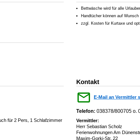
Bettwäsche wird für alle Urlauber
Handtücher können auf Wunsch f
zzgl. Kosten für Kurtaxe und op
Kontakt
E-Mail an Vermittler 
Telefon:
038378/800705 o. 
ch für 2 Pers, 1 Schlafzimmer
Vermittler:
Herr Sebastian Scholz
Ferienwohnungen Am Dünenstra
Maxim-Gorki-Str. 22