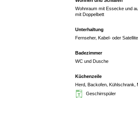
Wohnen und Schlafen
Wohnraum mit Essecke und aus
mit Doppelbett
Unterhaltung
Fernseher, Kabel- oder Satelli
Badezimmer
WC und Dusche
Küchenzeile
Herd, Backofen, Kühlschrank, 
Geschirrspüler