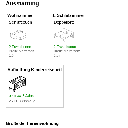
Ausstattung
Wohnzimmer
1. Schlafzimmer
Schlafcouch
Doppelbett
2 Erwachsene
2 Erwachsene
Breite Matratzen:
Breite Matratzen:
1,6 m
1,8 m
Aufbettung Kinderreisebett
bis max. 3 Jahre
25 EUR einmalig
Größe der Ferienwohnung