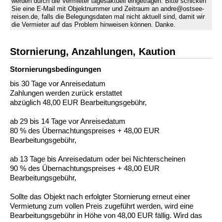
werden durch die Vermieter tagesaktuell eingetragen. Bitte schicken
Sie eine E-Mail mit Objektnummer und Zeitraum an andre@ostsee-
reisen.de, falls die Belegungsdaten mal nicht aktuell sind, damit wir
die Vermieter auf das Problem hinweisen können. Danke.
Stornierung, Anzahlungen, Kaution
Stornierungs­bedingungen
bis 30 Tage vor Anreisedatum
Zahlungen werden zurück erstattet
abzüglich 48,00 EUR Bearbeitungsgebühr,
ab 29 bis 14 Tage vor Anreisedatum
80 % des Übernachtungspreises + 48,00 EUR
Bearbeitungsgebühr,
ab 13 Tage bis Anreisedatum oder bei Nichterscheinen
90 % des Übernachtungspreises + 48,00 EUR
Bearbeitungsgebühr,
Sollte das Objekt nach erfolgter Stornierung erneut einer
Vermietung zum vollen Preis zugeführt werden, wird eine
Bearbeitungsgebühr in Höhe von 48,00 EUR fällig. Wird das