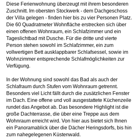
Diese Ferienwohnung überzeugt mit ihrem besonderen
Zuschnitt. Im obersten Stockwerk - dem Dachgeschoss
der Villa gelegen - finden hier bis zu vier Personen Platz.
Die 60 Quadratmeter Wohnfläche erstrecken sich über
einen offenen Wohnraum, ein Schlafzimmer und ein
Tageslichtbad mit Dusche. Für die dritte und vierte
Person stehen sowohl im Schlafzimmer, ein zum
vollwertigen Bett ausklappbarer Schlafsessel, sowie im
Wohnzimmer entsprechende Schlafmöglichkeiten zur
Verfügung.
In der Wohnung sind sowohl das Bad als auch der
Schlafraum durch Stufen vom Wohnraum getrennt.
Besonders viel Licht fällt durch die zusätzlichen Fenster
im Dach. Eine offene und voll ausgestattete Küchenzeile
rundet das Angebot ab. Das besondere Highlight ist die
große Dachterrasse, die über eine Treppe aus dem
Wohnraum erreicht wird. Von hier aus bietet sich Ihnen
ein Panoramablick über die Dächer Heringsdorfs, bis hin
zum nahegelegenen Küstenwald.