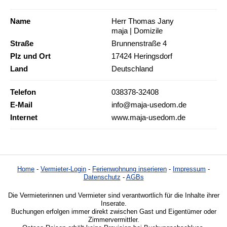
Name
Herr Thomas Jany
maja | Domizile
Straße
Brunnenstraße 4
Plz und Ort
17424 Heringsdorf
Land
Deutschland
Telefon
038378-32408
E-Mail
info@maja-usedom.de
Internet
www.maja-usedom.de
Home
-
Vermieter-Login
-
Ferienwohnung inserieren
-
Impressum
-
Datenschutz
-
AGBs
Die Vermieterinnen und Vermieter sind verantwortlich für die Inhalte ihrer
Inserate.
Buchungen erfolgen immer direkt zwischen Gast und Eigentümer oder
Zimmervermittler.