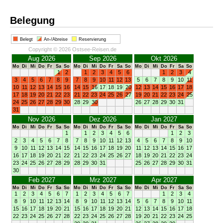
Belegung
Belegt
An-/Abreise
Reservierung
Copyright © 2026 Ostsee-Reisen.de
Aug 2026
Sep 2026
Okt 2026
Mo
Di
Mi
Do
Fr
Sa
So
Mo
Di
Mi
Do
Fr
Sa
So
Mo
Di
Mi
Do
Fr
Sa
So
1
2
1
2
3
4
5
6
1
2
3
4
3
4
5
6
7
8
9
7
8
9
10
11
12
13
5
6
7
8
9
10
11
10
11
12
13
14
15
16
14
15
16
17
18
19
20
12
13
14
15
16
17
18
17
18
19
20
21
22
23
21
22
23
24
25
26
27
19
20
21
22
23
24
25
24
25
26
27
28
29
30
28
29
30
26
27
28
29
30
31
31
Nov 2026
Dez 2026
Jan 2027
Mo
Di
Mi
Do
Fr
Sa
So
Mo
Di
Mi
Do
Fr
Sa
So
Mo
Di
Mi
Do
Fr
Sa
So
1
1
2
3
4
5
6
1
2
3
2
3
4
5
6
7
8
7
8
9
10
11
12
13
4
5
6
7
8
9
10
9
10
11
12
13
14
15
14
15
16
17
18
19
20
11
12
13
14
15
16
17
16
17
18
19
20
21
22
21
22
23
24
25
26
27
18
19
20
21
22
23
24
23
24
25
26
27
28
29
28
29
30
31
25
26
27
28
29
30
31
30
Feb 2027
Mrz 2027
Apr 2027
Mo
Di
Mi
Do
Fr
Sa
So
Mo
Di
Mi
Do
Fr
Sa
So
Mo
Di
Mi
Do
Fr
Sa
So
1
2
3
4
5
6
7
1
2
3
4
5
6
7
1
2
3
4
8
9
10
11
12
13
14
8
9
10
11
12
13
14
5
6
7
8
9
10
11
15
16
17
18
19
20
21
15
16
17
18
19
20
21
12
13
14
15
16
17
18
22
23
24
25
26
27
28
22
23
24
25
26
27
28
19
20
21
22
23
24
25