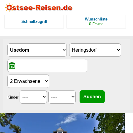
Wunschliste
Schnellzugriff
0
Fewos
Kinder