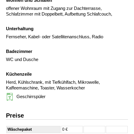
Wohnen und Schlafen
offener Wohnraum mit Zugang zur Dachterrasse,
Schlafzimmer mit Doppelbett, Aufbettung Schlafcouch,
Unterhaltung
Fernseher, Kabel- oder Satellitenanschluss, Radio
Badezimmer
WC und Dusche
Küchenzeile
Herd, Kühlschrank, mit Tiefkühlfach, Mikrowelle,
Kaffeemaschine, Toaster, Wasserkocher
Geschirrspüler
Preise
Wäschepaket
0 €