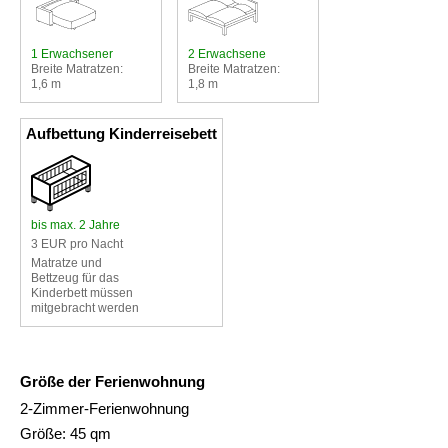
1 Erwachsener
2 Erwachsene
Breite Matratzen:
Breite Matratzen:
1,6 m
1,8 m
Aufbettung Kinderreisebett
bis max. 2 Jahre
3 EUR pro Nacht
Matratze und
Bettzeug für das
Kinderbett müssen
mitgebracht werden
Größe der Ferienwohnung
2-Zimmer-Ferienwohnung
Größe: 45 qm