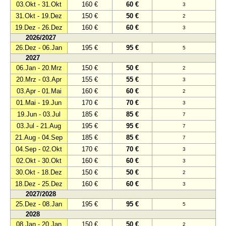
03.Okt - 31.Okt
160 €
60 €
3
31.Okt - 19.Dez
150 €
50 €
2
19.Dez - 26.Dez
160 €
60 €
3
2026/2027
26.Dez - 06.Jan
195 €
95 €
5
2027
06.Jan - 20.Mrz
150 €
50 €
2
20.Mrz - 03.Apr
155 €
55 €
3
03.Apr - 01.Mai
160 €
60 €
2
01.Mai - 19.Jun
170 €
70 €
3
19.Jun - 03.Jul
185 €
85 €
7
03.Jul - 21.Aug
195 €
95 €
7
21.Aug - 04.Sep
185 €
85 €
7
04.Sep - 02.Okt
170 €
70 €
3
02.Okt - 30.Okt
160 €
60 €
3
30.Okt - 18.Dez
150 €
50 €
2
18.Dez - 25.Dez
160 €
60 €
3
2027/2028
25.Dez - 08.Jan
195 €
95 €
5
2028
08.Jan - 20.Jan
150 €
50 €
2