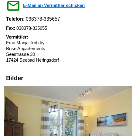
E-Mail an Vermittler schicken
Telefon:
038378-335657
Fax:
038378-335655
Vermittler:
Frau Manja Trotzky
Brise Appartements
Seestrasse 30
17424 Seebad Heringsdorf
Bilder