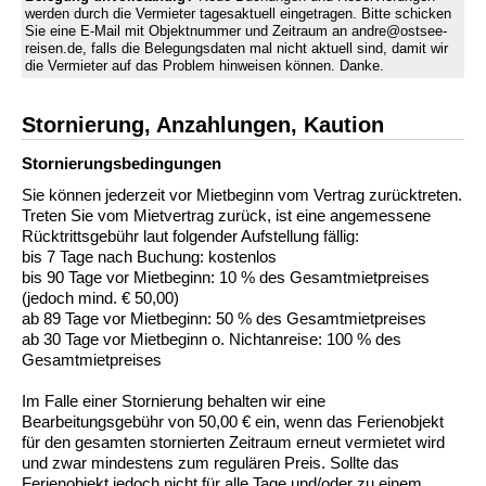
werden durch die Vermieter tagesaktuell eingetragen. Bitte schicken
Sie eine E-Mail mit Objektnummer und Zeitraum an andre@ostsee-
reisen.de, falls die Belegungsdaten mal nicht aktuell sind, damit wir
die Vermieter auf das Problem hinweisen können. Danke.
Stornierung, Anzahlungen, Kaution
Stornierungs­bedingungen
Sie können jederzeit vor Mietbeginn vom Vertrag zurücktreten.
Treten Sie vom Mietvertrag zurück, ist eine angemessene
Rücktrittsgebühr laut folgender Aufstellung fällig:
bis 7 Tage nach Buchung: kostenlos
bis 90 Tage vor Mietbeginn: 10 % des Gesamtmietpreises
(jedoch mind. € 50,00)
ab 89 Tage vor Mietbeginn: 50 % des Gesamtmietpreises
ab 30 Tage vor Mietbeginn o. Nichtanreise: 100 % des
Gesamtmietpreises
Im Falle einer Stornierung behalten wir eine
Bearbeitungsgebühr von 50,00 € ein, wenn das Ferienobjekt
für den gesamten stornierten Zeitraum erneut vermietet wird
und zwar mindestens zum regulären Preis. Sollte das
Ferienobjekt jedoch nicht für alle Tage und/oder zu einem