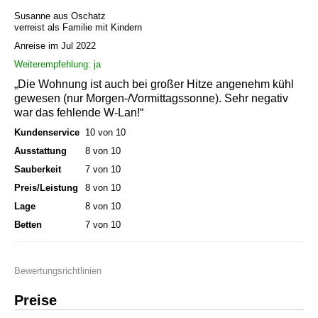
Susanne aus Oschatz
verreist als Familie mit Kindern
Anreise im Jul 2022
Weiterempfehlung: ja
„Die Wohnung ist auch bei großer Hitze angenehm kühl
gewesen (nur Morgen-/Vormittagssonne). Sehr negativ
war das fehlende W-Lan!“
Kundenservice
10 von 10
Ausstattung
8 von 10
Sauberkeit
7 von 10
Preis/Leistung
8 von 10
Lage
8 von 10
Betten
7 von 10
Bewertungsrichtlinien
Preise