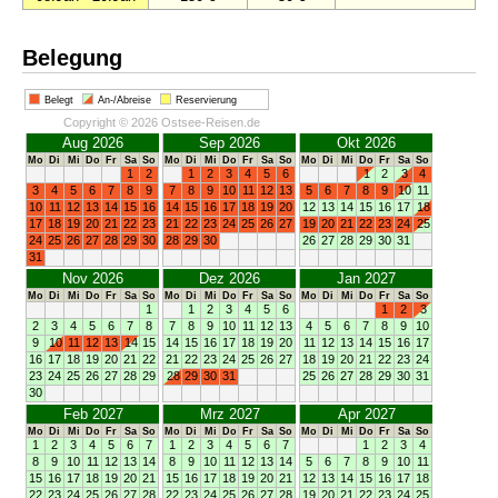
Belegung
Belegt
An-/Abreise
Reservierung
Copyright © 2026 Ostsee-Reisen.de
Aug 2026
Sep 2026
Okt 2026
Mo
Di
Mi
Do
Fr
Sa
So
Mo
Di
Mi
Do
Fr
Sa
So
Mo
Di
Mi
Do
Fr
Sa
So
1
2
1
2
3
4
5
6
1
2
3
4
3
4
5
6
7
8
9
7
8
9
10
11
12
13
5
6
7
8
9
10
11
10
11
12
13
14
15
16
14
15
16
17
18
19
20
12
13
14
15
16
17
18
17
18
19
20
21
22
23
21
22
23
24
25
26
27
19
20
21
22
23
24
25
24
25
26
27
28
29
30
28
29
30
26
27
28
29
30
31
31
Nov 2026
Dez 2026
Jan 2027
Mo
Di
Mi
Do
Fr
Sa
So
Mo
Di
Mi
Do
Fr
Sa
So
Mo
Di
Mi
Do
Fr
Sa
So
1
1
2
3
4
5
6
1
2
3
2
3
4
5
6
7
8
7
8
9
10
11
12
13
4
5
6
7
8
9
10
9
10
11
12
13
14
15
14
15
16
17
18
19
20
11
12
13
14
15
16
17
16
17
18
19
20
21
22
21
22
23
24
25
26
27
18
19
20
21
22
23
24
23
24
25
26
27
28
29
28
29
30
31
25
26
27
28
29
30
31
30
Feb 2027
Mrz 2027
Apr 2027
Mo
Di
Mi
Do
Fr
Sa
So
Mo
Di
Mi
Do
Fr
Sa
So
Mo
Di
Mi
Do
Fr
Sa
So
1
2
3
4
5
6
7
1
2
3
4
5
6
7
1
2
3
4
8
9
10
11
12
13
14
8
9
10
11
12
13
14
5
6
7
8
9
10
11
15
16
17
18
19
20
21
15
16
17
18
19
20
21
12
13
14
15
16
17
18
22
23
24
25
26
27
28
22
23
24
25
26
27
28
19
20
21
22
23
24
25