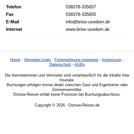
Telefon
038378-335657
Fax
038378-335655
E-Mail
info@brise-usedom.de
Internet
www.brise-usedom.de
Home
-
Vermieter-Login
-
Ferienwohnung inserieren
-
Impressum
-
Datenschutz
-
AGBs
Die Vermieterinnen und Vermieter sind verantwortlich für die Inhalte ihrer
Inserate.
Buchungen erfolgen immer direkt zwischen Gast und Eigentümer oder
Zimmervermittler.
Ostsee-Reisen erhält keine Provision bei Buchungsabschluss.
Copyright © 2026 - Ostsee-Reisen.de