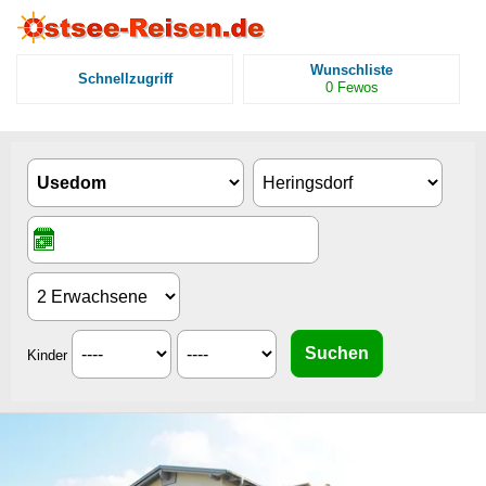
Wunschliste
Schnellzugriff
0
Fewos
Kinder