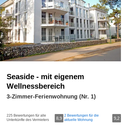
Seaside - mit eigenem
Wellnessbereich
3-Zimmer-Ferienwohnung (Nr. 1)
225 Bewertungen für alle
2 Bewertungen für die
8,9
9,2
Unterkünfte des Vermieters
aktuelle Wohnung