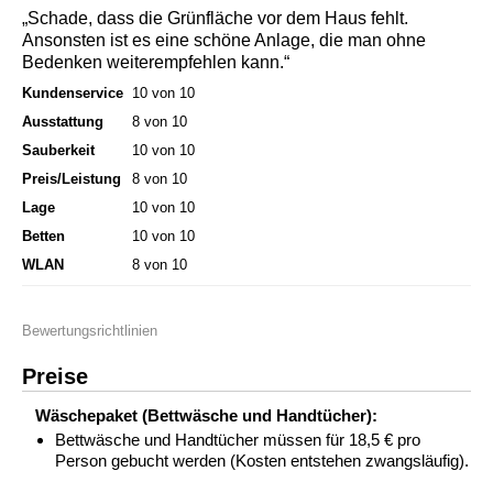
„Schade, dass die Grünfläche vor dem Haus fehlt.
Ansonsten ist es eine schöne Anlage, die man ohne
Bedenken weiterempfehlen kann.“
Kundenservice
10 von 10
Ausstattung
8 von 10
Sauberkeit
10 von 10
Preis/Leistung
8 von 10
Lage
10 von 10
Betten
10 von 10
WLAN
8 von 10
Bewertungsrichtlinien
Preise
Wäschepaket (Bettwäsche und Handtücher):
Bettwäsche und Handtücher müssen für 18,5 € pro
Person gebucht werden (Kosten entstehen zwangsläufig).