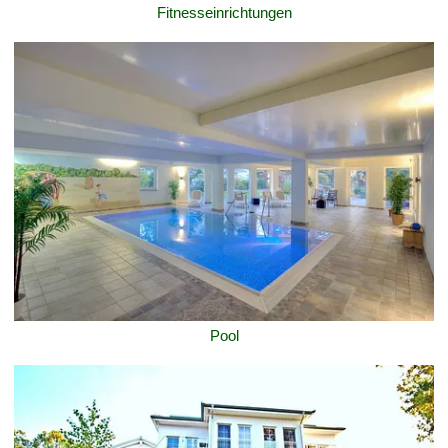
Fitnesseinrichtungen
Pool