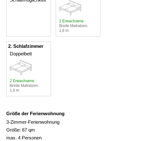
2 Erwachsene
Breite Matratzen:
1,6 m
2. Schlafzimmer
Doppelbett
2 Erwachsene
Breite Matratzen:
1,6 m
Größe der Ferienwohnung
3-Zimmer-Ferienwohnung
Größe: 67 qm
max. 4 Personen