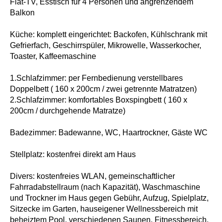
Flat-TV, Esstisch für 4 Personen und angrenzendem
Balkon
Küche: komplett eingerichtet: Backofen, Kühlschrank mit
Gefrierfach, Geschirrspüler, Mikrowelle, Wasserkocher,
Toaster, Kaffeemaschine
1.Schlafzimmer: per Fernbedienung verstellbares
Doppelbett ( 160 x 200cm / zwei getrennte Matratzen)
2.Schlafzimmer: komfortables Boxspingbett ( 160 x
200cm / durchgehende Matratze)
Badezimmer: Badewanne, WC, Haartrockner, Gäste WC
Stellplatz: kostenfrei direkt am Haus
Divers: kostenfreies WLAN, gemeinschaftlicher
Fahrradabstellraum (nach Kapazität), Waschmaschine
und Trockner im Haus gegen Gebühr, Aufzug, Spielplatz,
Sitzecke im Garten, hauseigener Wellnessbereich mit
beheiztem Pool, verschiedenen Saunen, Fitnessbereich,