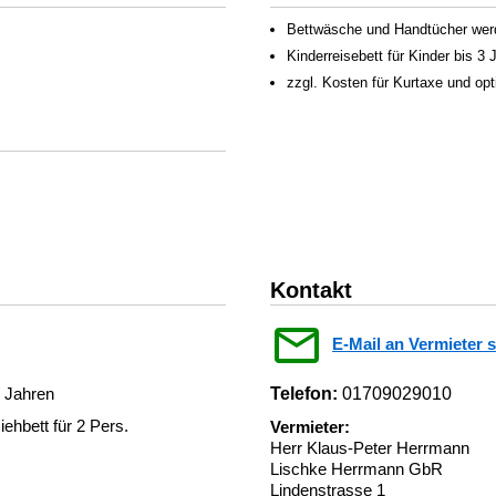
Bettwäsche und Handtücher werden
Kinderreisebett für Kinder bis 3
zzgl. Kosten für Kurtaxe und op
Kontakt
E-Mail an Vermieter 
3 Jahren
Telefon:
01709029010
ehbett für 2 Pers.
Vermieter:
Herr Klaus-Peter Herrmann
Lischke Herrmann GbR
Lindenstrasse 1