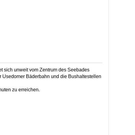
det sich unweit vom Zentrum des Seebades
er Usedomer Bäderbahn und die Bushaltestellen
nuten zu erreichen.