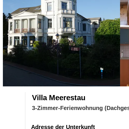
Villa Meerestau
3-Zimmer-Ferienwohnung (Dachge
Adresse der Unterkunft