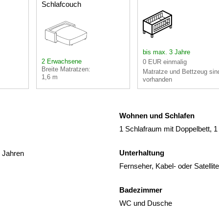
Schlafcouch
bis max. 3 Jahre
2 Erwachsene
0 EUR einmalig
Breite Matratzen:
Matratze und Bettzeug sin
1,6 m
vorhanden
Wohnen und Schlafen
1 Schlafraum mit Doppelbett, 1
Unterhaltung
3 Jahren
Fernseher, Kabel- oder Satelli
Badezimmer
WC und Dusche