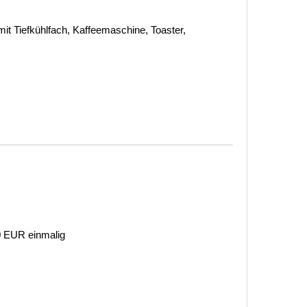
it Tiefkühlfach, Kaffeemaschine, Toaster,
 0 EUR einmalig