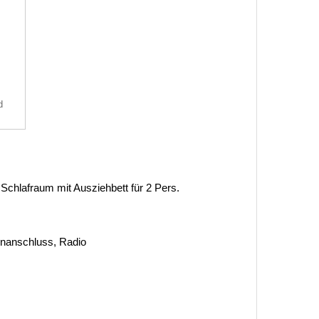
d
 Schlafraum mit Ausziehbett für 2 Pers.
tenanschluss, Radio