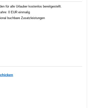
 für alle Urlauber kostenlos bereitgestellt.
 Jahre: 0 EUR einmalig
tional buchbare Zusatzleistungen
schicken