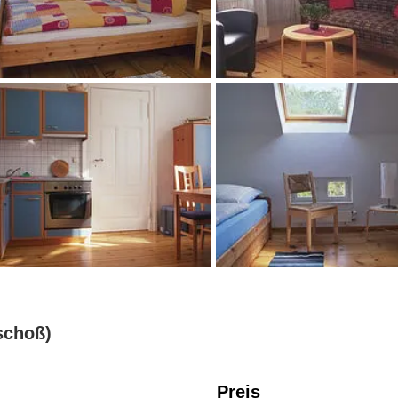
schoß)
Preis