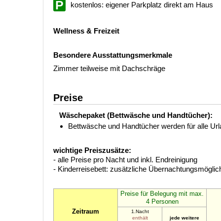
kostenlos: eigener Parkplatz direkt am Haus
Wellness & Freizeit
Besondere Ausstattungsmerkmale
Zimmer teilweise mit Dachschräge
Preise
Wäschepaket (Bettwäsche und Handtücher):
Bettwäsche und Handtücher werden für alle Urlau
wichtige Preiszusätze:
- alle Preise pro Nacht und inkl. Endreinigung
- Kinderreisebett: zusätzliche Übernachtungsmöglich
Preise für Belegung mit max.
4 Personen
Zeitraum
1.Nacht
enthält
jede weitere