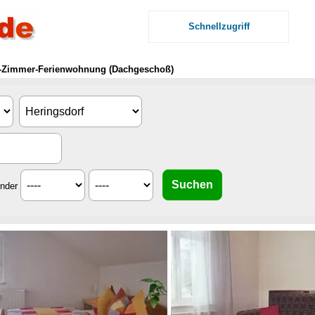
Schnellzugriff
 3-Zimmer-Ferienwohnung (Dachgeschoß)
inder