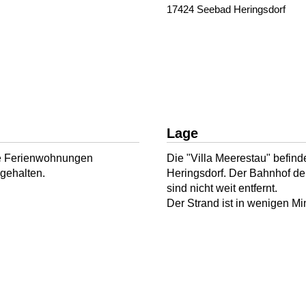
17424 Seebad Heringsdorf
Lage
ble Ferienwohnungen
Die "Villa Meerestau" befin
 gehalten.
Heringsdorf. Der Bahnhof d
sind nicht weit entfernt.
Der Strand ist in wenigen Mi