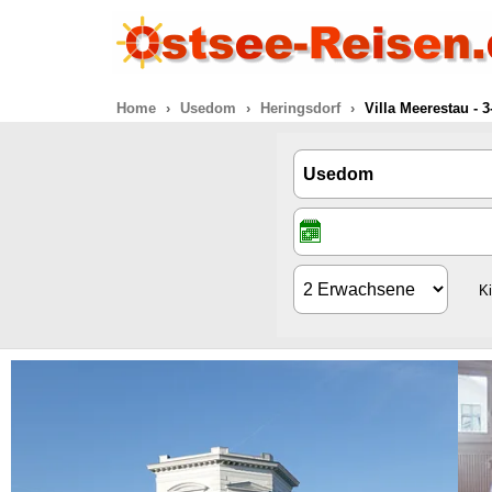
Home
Usedom
Heringsdorf
Villa Meerestau -
K