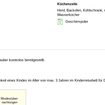
Küchenzeile
Herd, Backofen, Kühlschrank, m
Wasserkocher
Geschirrspüler
ber kostenlos bereitgestellt.
keit eines Kindes im Alter von max. 3 Jahren im Kinderreisebett für
Mindestüber-
nachtungen