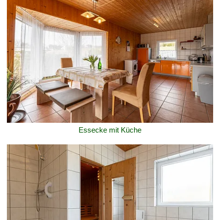
Essecke mit Küche