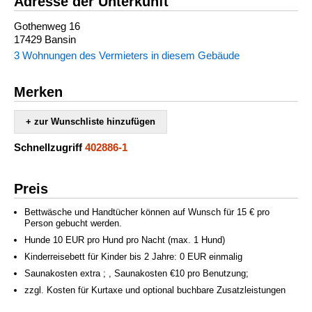
Adresse der Unterkunft
Gothenweg 16
17429 Bansin
3 Wohnungen des Vermieters in diesem Gebäude
Merken
+ zur Wunschliste hinzufügen
Schnellzugriff
402886-1
Preis
Bettwäsche und Handtücher können auf Wunsch für 15 € pro
Person gebucht werden.
Hunde 10 EUR pro Hund pro Nacht (max. 1 Hund)
Kinderreisebett für Kinder bis 2 Jahre: 0 EUR einmalig
Saunakosten extra ; , Saunakosten €10 pro Benutzung;
zzgl. Kosten für Kurtaxe und optional buchbare Zusatzleistungen