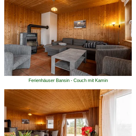
Ferienhäuser Bansin - Couch mit Kamin