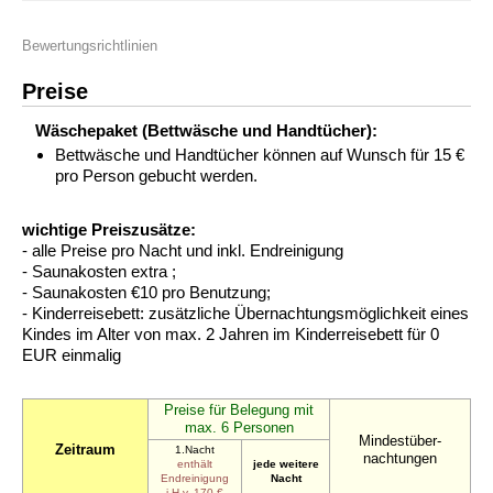
Bewertungsrichtlinien
Preise
Wäschepaket (Bettwäsche und Handtücher):
Bettwäsche und Handtücher können auf Wunsch für 15 €
pro Person gebucht werden.
wichtige Preiszusätze:
- alle Preise pro Nacht und inkl. Endreinigung
- Saunakosten extra ;
- Saunakosten €10 pro Benutzung;
- Kinderreisebett: zusätzliche Übernachtungsmöglichkeit eines
Kindes im Alter von max. 2 Jahren im Kinderreisebett für 0
EUR einmalig
Preise für Belegung mit
max. 6 Personen
Mindestüber-
Zeitraum
1.Nacht
nachtungen
enthält
jede weitere
Endreinigung
Nacht
i.H.v. 170 €