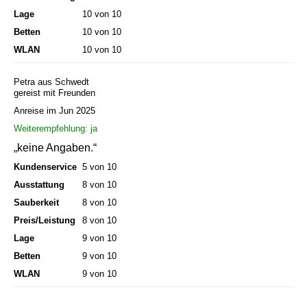
Lage
10 von 10
Betten
10 von 10
WLAN
10 von 10
Petra aus Schwedt
gereist mit Freunden
Anreise im Jun 2025
Weiterempfehlung: ja
„keine Angaben.“
Kundenservice
5 von 10
Ausstattung
8 von 10
Sauberkeit
8 von 10
Preis/Leistung
8 von 10
Lage
9 von 10
Betten
9 von 10
WLAN
9 von 10