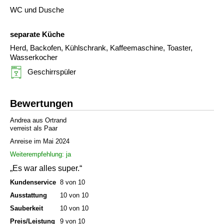
WC und Dusche
separate Küche
Herd, Backofen, Kühlschrank, Kaffeemaschine, Toaster,
Wasserkocher
Geschirrspüler
Bewertungen
Andrea aus Ortrand
verreist als Paar
Anreise im Mai 2024
Weiterempfehlung: ja
„Es war alles super.“
Kundenservice
8 von 10
Ausstattung
10 von 10
Sauberkeit
10 von 10
Preis/Leistung
9 von 10