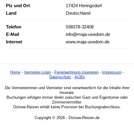
Plz und Ort
17424 Heringsdorf
Land
Deutschland
Telefon
038378-32408
E-Mail
info@maja-usedom.de
Internet
www.maja-usedom.de
Home
-
Vermieter-Login
-
Ferienwohnung inserieren
-
Impressum
-
Datenschutz
-
AGBs
Die Vermieterinnen und Vermieter sind verantwortlich für die Inhalte ihrer
Inserate.
Buchungen erfolgen immer direkt zwischen Gast und Eigentümer oder
Zimmervermittler.
Ostsee-Reisen erhält keine Provision bei Buchungsabschluss.
Copyright © 2026 - Ostsee-Reisen.de