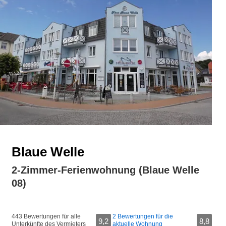
Blaue Welle
2-Zimmer-Ferienwohnung (Blaue Welle
08)
443 Bewertungen für alle
2 Bewertungen für die
9,2
8,8
Unterkünfte des Vermieters
aktuelle Wohnung