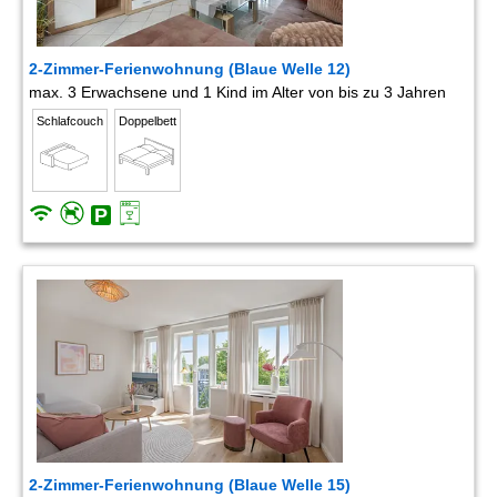
2-Zimmer-Ferienwohnung (Blaue Welle 12)
max. 3 Erwachsene und 1 Kind im Alter von bis zu 3 Jahren
Schlafcouch
Doppelbett
2-Zimmer-Ferienwohnung (Blaue Welle 15)