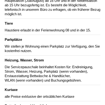
Hauptsaison (Juli/August) ab 16 Uhr und in der Nebensaison
ab 15 Uhr bezugsfertig ist. Es besteht die Möglichkeit,
telefonisch in unserem Büro zu erfragen, ob ein früherer Bezug
möglich ist.
Tiere
Haustiere erlaubt in der Ferienwohnung 08 und in der 15.
Parkplätze
Wir stellen je Wohnung einen Parkplatz zur Verfügung, den Sie
kostenfrei nutzen.
Heizung, Wasser, Strom
Die Servicepauschale beinhaltet Kosten für: Endreinigung,
Strom, Wasser, Heizung, Parkplatz (wenn vorhanden),
Erstausstattung Bettwäsche & Handtücher,
WLAN (wenn vorhanden) und Buchungsgebühren.
Kurtaxe
alle Preise exklusive der ortsüblichen Kurtaxe