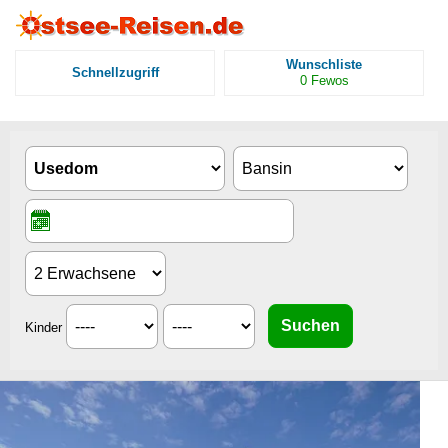
Wunschliste
Schnellzugriff
0
Fewos
Kinder