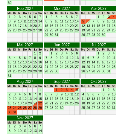
30
Feb 2027
Mrz 2027
Apr 2027
Mo
Di
Mi
Do
Fr
Sa
So
Mo
Di
Mi
Do
Fr
Sa
So
Mo
Di
Mi
Do
Fr
Sa
So
1
2
3
4
5
6
7
1
2
3
4
5
6
7
1
2
3
4
8
9
10
11
12
13
14
8
9
10
11
12
13
14
5
6
7
8
9
10
11
15
16
17
18
19
20
21
15
16
17
18
19
20
21
12
13
14
15
16
17
18
22
23
24
25
26
27
28
22
23
24
25
26
27
28
19
20
21
22
23
24
25
29
30
31
26
27
28
29
30
Mai 2027
Jun 2027
Jul 2027
Mo
Di
Mi
Do
Fr
Sa
So
Mo
Di
Mi
Do
Fr
Sa
So
Mo
Di
Mi
Do
Fr
Sa
So
1
2
1
2
3
4
5
6
1
2
3
4
3
4
5
6
7
8
9
7
8
9
10
11
12
13
5
6
7
8
9
10
11
10
11
12
13
14
15
16
14
15
16
17
18
19
20
12
13
14
15
16
17
18
17
18
19
20
21
22
23
21
22
23
24
25
26
27
19
20
21
22
23
24
25
24
25
26
27
28
29
30
28
29
30
26
27
28
29
30
31
31
Aug 2027
Sep 2027
Okt 2027
Mo
Di
Mi
Do
Fr
Sa
So
Mo
Di
Mi
Do
Fr
Sa
So
Mo
Di
Mi
Do
Fr
Sa
So
1
1
2
3
4
5
1
2
3
2
3
4
5
6
7
8
6
7
8
9
10
11
12
4
5
6
7
8
9
10
9
10
11
12
13
14
15
13
14
15
16
17
18
19
11
12
13
14
15
16
17
16
17
18
19
20
21
22
20
21
22
23
24
25
26
18
19
20
21
22
23
24
23
24
25
26
27
28
29
27
28
29
30
25
26
27
28
29
30
31
30
31
Nov 2027
Mo
Di
Mi
Do
Fr
Sa
So
1
2
3
4
5
6
7
8
9
10
11
12
13
14