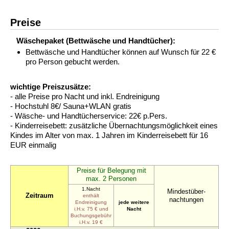
Preise
Wäschepaket (Bettwäsche und Handtücher):
Bettwäsche und Handtücher können auf Wunsch für 22 €
pro Person gebucht werden.
wichtige Preiszusätze:
- alle Preise pro Nacht und inkl. Endreinigung
- Hochstuhl 8€/ Sauna+WLAN gratis
- Wäsche- und Handtücherservice: 22€ p.Pers.
- Kinderreisebett: zusätzliche Übernachtungsmöglichkeit eines
Kindes im Alter von max. 1 Jahren im Kinderreisebett für 16
EUR einmalig
Preise für Belegung mit
max. 2 Personen
1.Nacht
Mindestüber-
Zeitraum
enthält
nachtungen
Endreinigung
jede weitere
i.H.v. 75 € und
Nacht
Buchungsgebühr
i.H.v. 19 €