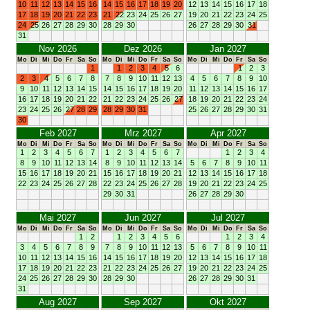
10
11
12
13
14
15
16
14
15
16
17
18
19
20
12
13
14
15
16
17
18
17
18
19
20
21
22
23
21
22
23
24
25
26
27
19
20
21
22
23
24
25
24
25
26
27
28
29
30
28
29
30
26
27
28
29
30
31
31
Nov 2026
Dez 2026
Jan 2027
Mo
Di
Mi
Do
Fr
Sa
So
Mo
Di
Mi
Do
Fr
Sa
So
Mo
Di
Mi
Do
Fr
Sa
So
1
1
2
3
4
5
6
1
2
3
2
3
4
5
6
7
8
7
8
9
10
11
12
13
4
5
6
7
8
9
10
9
10
11
12
13
14
15
14
15
16
17
18
19
20
11
12
13
14
15
16
17
16
17
18
19
20
21
22
21
22
23
24
25
26
27
18
19
20
21
22
23
24
23
24
25
26
27
28
29
28
29
30
31
25
26
27
28
29
30
31
30
Feb 2027
Mrz 2027
Apr 2027
Mo
Di
Mi
Do
Fr
Sa
So
Mo
Di
Mi
Do
Fr
Sa
So
Mo
Di
Mi
Do
Fr
Sa
So
1
2
3
4
5
6
7
1
2
3
4
5
6
7
1
2
3
4
8
9
10
11
12
13
14
8
9
10
11
12
13
14
5
6
7
8
9
10
11
15
16
17
18
19
20
21
15
16
17
18
19
20
21
12
13
14
15
16
17
18
22
23
24
25
26
27
28
22
23
24
25
26
27
28
19
20
21
22
23
24
25
29
30
31
26
27
28
29
30
Mai 2027
Jun 2027
Jul 2027
Mo
Di
Mi
Do
Fr
Sa
So
Mo
Di
Mi
Do
Fr
Sa
So
Mo
Di
Mi
Do
Fr
Sa
So
1
2
1
2
3
4
5
6
1
2
3
4
3
4
5
6
7
8
9
7
8
9
10
11
12
13
5
6
7
8
9
10
11
10
11
12
13
14
15
16
14
15
16
17
18
19
20
12
13
14
15
16
17
18
17
18
19
20
21
22
23
21
22
23
24
25
26
27
19
20
21
22
23
24
25
24
25
26
27
28
29
30
28
29
30
26
27
28
29
30
31
31
Aug 2027
Sep 2027
Okt 2027