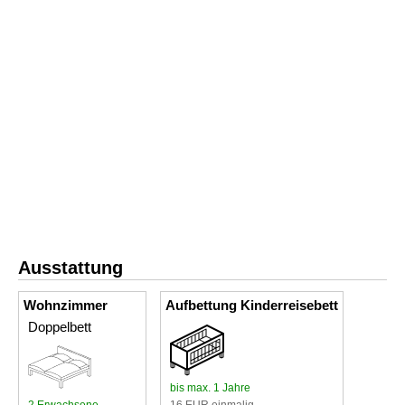
Ausstattung
Wohnzimmer
Aufbettung Kinderreisebett
Doppelbett
bis max. 1 Jahre
2 Erwachsene
16 EUR einmalig