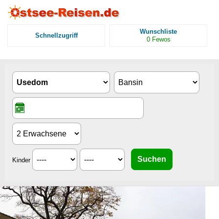
Wunschliste
Schnellzugriff
0
Fewos
Kinder