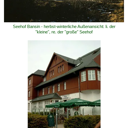
Seehof Bansin - herbst-winterliche Außenansicht: li. der
"kleine", re. der "große" Seehof