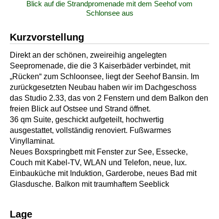
Blick auf die Strandpromenade mit dem Seehof vom
Schlonsee aus
Kurzvorstellung
Direkt an der schönen, zweireihig angelegten
Seepromenade, die die 3 Kaiserbäder verbindet, mit
„Rücken“ zum Schloonsee, liegt der Seehof Bansin. Im
zurückgesetzten Neubau haben wir im Dachgeschoss
das Studio 2.33, das von 2 Fenstern und dem Balkon den
freien Blick auf Ostsee und Strand öffnet.
36 qm Suite, geschickt aufgeteilt, hochwertig
ausgestattet, vollständig renoviert. Fußwarmes
Vinyllaminat.
Neues Boxspringbett mit Fenster zur See, Essecke,
Couch mit Kabel-TV, WLAN und Telefon, neue, lux.
Einbauküche mit Induktion, Garderobe, neues Bad mit
Glasdusche. Balkon mit traumhaftem Seeblick
Lage