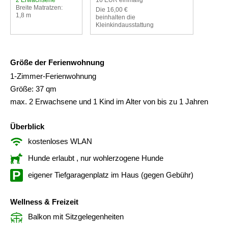
Breite Matratzen:
Die 16,00 €
1,8 m
beinhalten die
Kleinkindausstattung
Größe der Ferienwohnung
1-Zimmer-Ferienwohnung
Größe: 37 qm
max. 2 Erwachsene und 1 Kind im Alter von bis zu 1 Jahren
Überblick
kostenloses WLAN
Hunde erlaubt
, nur wohlerzogene Hunde
eigener Tiefgaragenplatz im Haus (gegen Gebühr)
Wellness & Freizeit
Balkon mit Sitzgelegenheiten