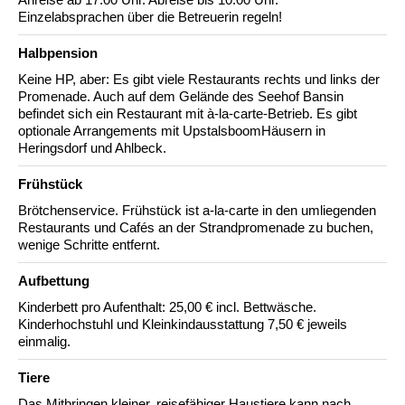
Einzelabsprachen über die Betreuerin regeln!
Halbpension
Keine HP, aber: Es gibt viele Restaurants rechts und links der
Promenade. Auch auf dem Gelände des Seehof Bansin
befindet sich ein Restaurant mit à-la-carte-Betrieb. Es gibt
optionale Arrangements mit UpstalsboomHäusern in
Heringsdorf und Ahlbeck.
Frühstück
Brötchenservice. Frühstück ist a-la-carte in den umliegenden
Restaurants und Cafés an der Strandpromenade zu buchen,
wenige Schritte entfernt.
Aufbettung
Kinderbett pro Aufenthalt: 25,00 € incl. Bettwäsche.
Kinderhochstuhl und Kleinkindausstattung 7,50 € jeweils
einmalig.
Tiere
Das Mitbringen kleiner, reisefähiger Haustiere kann nach