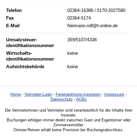
Telefon
02364-16386 / 0170-2027580
Fax
02364-5174
E-Mail
Niemann.rolf@t-online.de
Umsatzsteuer-
359/5107/4338
identifikationsnummer
Wirtschafts-
keine
identifikationsnummer
Aufsichtsbehörde
keine
Home
-
Vermieter-Login
-
Ferienwohnung inserieren
-
Impressum
-
Datenschutz
-
AGBs
Die Vermieterinnen und Vermieter sind verantwortlich für die Inhalte ihrer
Inserate.
Buchungen erfolgen immer direkt zwischen Gast und Eigentümer oder
Zimmervermittler.
Ostsee-Reisen erhält keine Provision bei Buchungsabschluss.