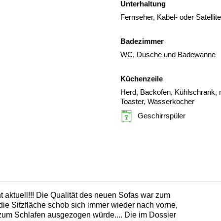
Unterhaltung
Fernseher, Kabel- oder Satelli
Badezimmer
WC, Dusche und Badewanne
Küchenzeile
Herd, Backofen, Kühlschrank, m
Toaster, Wasserkocher
Geschirrspüler
ht aktuell!!! Die Qualität des neuen Sofas war zum
 die Sitzfläche schob sich immer wieder nach vorne,
zum Schlafen ausgezogen würde.... Die im Dossier