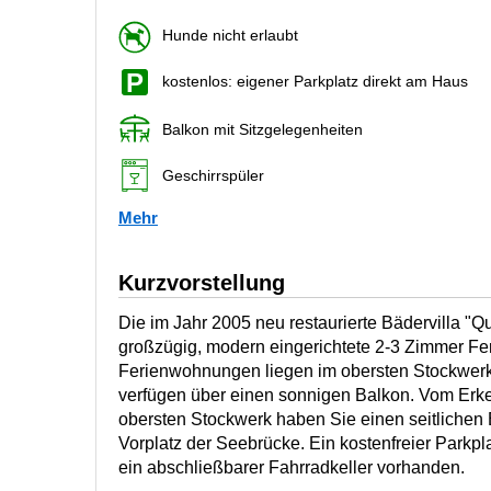
Hunde nicht erlaubt
kostenlos: eigener Parkplatz direkt am Haus
Balkon mit Sitzgelegenheiten
Geschirrspüler
Mehr
Kurzvorstellung
Die im Jahr 2005 neu restaurierte Bädervilla "Qu
großzügig, modern eingerichtete 2-3 Zimmer F
Ferienwohnungen liegen im obersten Stockwerk 
verfügen über einen sonnigen Balkon. Vom Erk
obersten Stockwerk haben Sie einen seitlichen 
Vorplatz der Seebrücke. Ein kostenfreier Parkp
ein abschließbarer Fahrradkeller vorhanden.