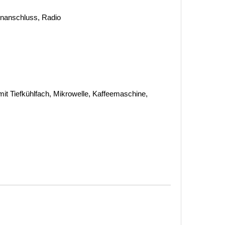
tenanschluss, Radio
it Tiefkühlfach, Mikrowelle, Kaffeemaschine,