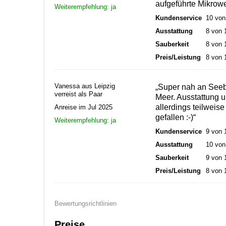
aufgeführte Mikrowe
Weiterempfehlung: ja
Kundenservice
10 von
Ausstattung
8 von 
Sauberkeit
8 von 
Preis/Leistung
8 von 
Vanessa aus Leipzig
„Super nah an Seeb
verreist als Paar
Meer. Ausstattung u
allerdings teilweis
Anreise im Jul 2025
gefallen :-)“
Weiterempfehlung: ja
Kundenservice
9 von 
Ausstattung
10 von
Sauberkeit
9 von 
Preis/Leistung
8 von 
Bewertungsrichtlinien
Preise