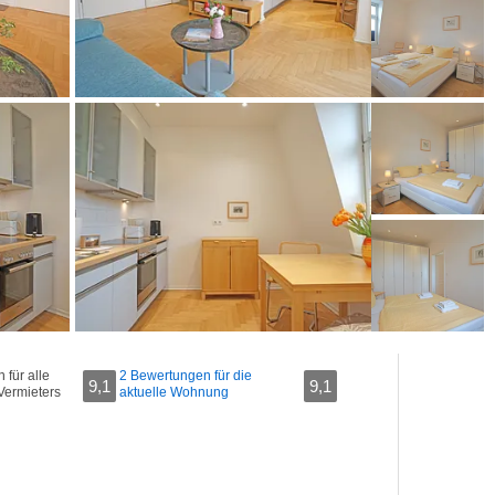
für alle
2 Bewertungen für die
9,1
9,1
Vermieters
aktuelle Wohnung