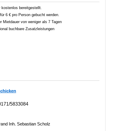
 kostenlos bereitgestellt.
ür 6 € pro Person gebucht werden.
r Mietdauer von weniger als 7 Tagen
tional buchbare Zusatzleistungen
schicken
0171/5833084
nd Inh. Sebastian Scholz