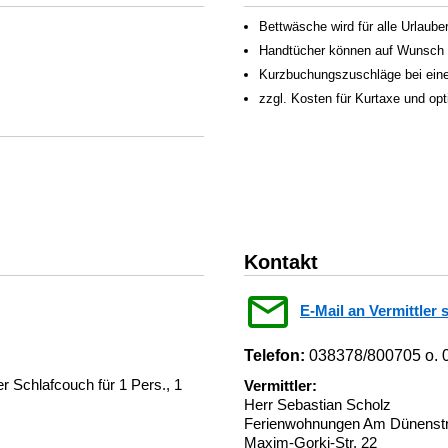
Bettwäsche wird für alle Urlauber
Handtücher können auf Wunsch f
Kurzbuchungszuschläge bei eine
zzgl. Kosten für Kurtaxe und op
Kontakt
E-Mail an Vermittler 
Telefon:
038378/800705 o. 
 Schlafcouch für 1 Pers., 1
Vermittler:
Herr Sebastian Scholz
Ferienwohnungen Am Dünenstra
Maxim-Gorki-Str. 22