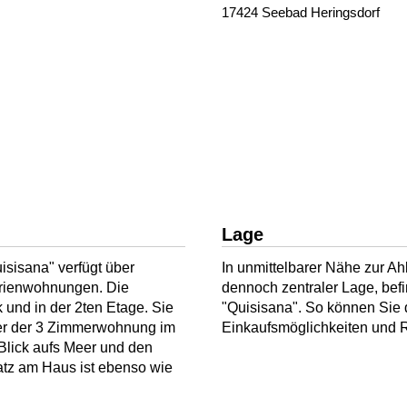
17424 Seebad Heringsdorf
Lage
isisana" verfügt über
In unmittelbarer Nähe zur Ah
erienwohnungen. Die
dennoch zentraler Lage, befi
und in der 2ten Etage. Sie
"Quisisana". So können Sie 
er der 3 Zimmerwohnung im
Einkaufsmöglichkeiten und 
Blick aufs Meer und den
latz am Haus ist ebenso wie