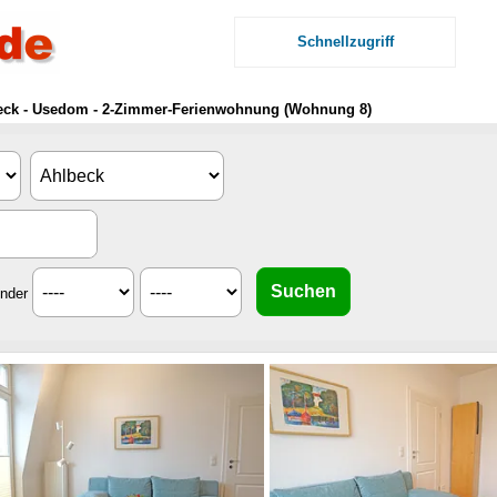
Schnellzugriff
lbeck - Usedom - 2-Zimmer-Ferienwohnung (Wohnung 8)
inder