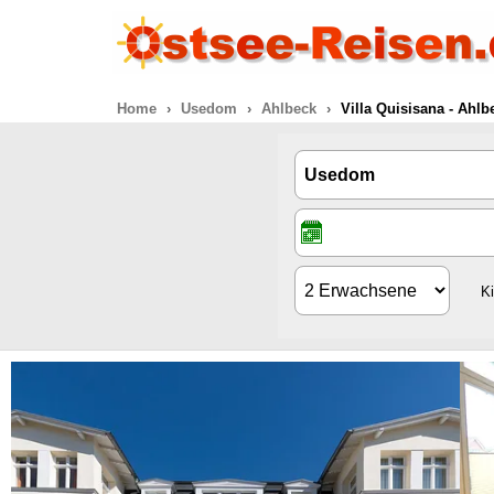
Home
Usedom
Ahlbeck
Villa Quisisana - Ah
K