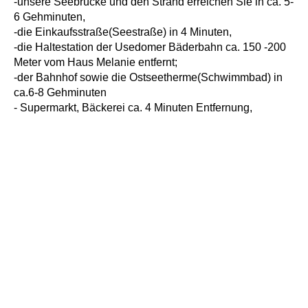
-unsere Seebrücke und den Strand erreichen Sie in ca. 5-
6 Gehminuten,
-die Einkaufsstraße(Seestraße) in 4 Minuten,
-die Haltestation der Usedomer Bäderbahn ca. 150 -200
Meter vom Haus Melanie entfernt;
-der Bahnhof sowie die Ostseetherme(Schwimmbad) in
ca.6-8 Gehminuten
- Supermarkt, Bäckerei ca. 4 Minuten Entfernung,