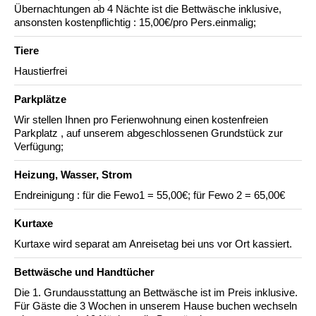
Übernachtungen ab 4 Nächte ist die Bettwäsche inklusive,
ansonsten kostenpflichtig : 15,00€/pro Pers.einmalig;
Tiere
Haustierfrei
Parkplätze
Wir stellen Ihnen pro Ferienwohnung einen kostenfreien
Parkplatz , auf unserem abgeschlossenen Grundstück zur
Verfügung;
Heizung, Wasser, Strom
Endreinigung : für die Fewo1 = 55,00€; für Fewo 2 = 65,00€
Kurtaxe
Kurtaxe wird separat am Anreisetag bei uns vor Ort kassiert.
Bettwäsche und Handtücher
Die 1. Grundausstattung an Bettwäsche ist im Preis inklusive.
Für Gäste die 3 Wochen in unserem Hause buchen wechseln