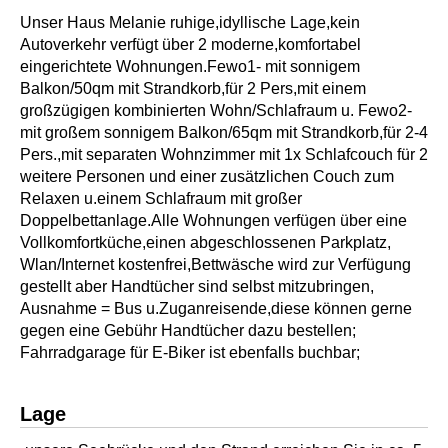
Unser Haus Melanie ruhige,idyllische Lage,kein
Autoverkehr verfügt über 2 moderne,komfortabel
eingerichtete Wohnungen.Fewo1- mit sonnigem
Balkon/50qm mit Strandkorb,für 2 Pers,mit einem
großzügigen kombinierten Wohn/Schlafraum u. Fewo2-
mit großem sonnigem Balkon/65qm mit Strandkorb,für 2-4
Pers.,mit separaten Wohnzimmer mit 1x Schlafcouch für 2
weitere Personen und einer zusätzlichen Couch zum
Relaxen u.einem Schlafraum mit großer
Doppelbettanlage.Alle Wohnungen verfügen über eine
Vollkomfortküche,einen abgeschlossenen Parkplatz,
Wlan/Internet kostenfrei,Bettwäsche wird zur Verfügung
gestellt aber Handtücher sind selbst mitzubringen,
Ausnahme = Bus u.Zuganreisende,diese können gerne
gegen eine Gebühr Handtücher dazu bestellen;
Fahrradgarage für E-Biker ist ebenfalls buchbar;
Lage