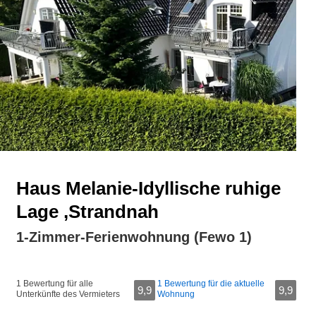
Haus Melanie-Idyllische ruhige
Lage ,Strandnah
1-Zimmer-Ferienwohnung (Fewo 1)
1 Bewertung für alle
1 Bewertung für die aktuelle
9,9
9,9
Unterkünfte des Vermieters
Wohnung