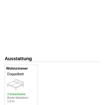
Ausstattung
Wohnzimmer
Doppelbett
2 Erwachsene
Breite Matratzen:
1,8 m