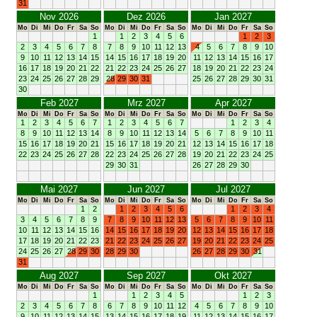
31
Nov 2026
Dez 2026
Jan 2027
Mo
Di
Mi
Do
Fr
Sa
So
Mo
Di
Mi
Do
Fr
Sa
So
Mo
Di
Mi
Do
Fr
Sa
So
1
1
2
3
4
5
6
1
2
3
2
3
4
5
6
7
8
7
8
9
10
11
12
13
4
5
6
7
8
9
10
9
10
11
12
13
14
15
14
15
16
17
18
19
20
11
12
13
14
15
16
17
16
17
18
19
20
21
22
21
22
23
24
25
26
27
18
19
20
21
22
23
24
23
24
25
26
27
28
29
28
29
30
31
25
26
27
28
29
30
31
30
Feb 2027
Mrz 2027
Apr 2027
Mo
Di
Mi
Do
Fr
Sa
So
Mo
Di
Mi
Do
Fr
Sa
So
Mo
Di
Mi
Do
Fr
Sa
So
1
2
3
4
5
6
7
1
2
3
4
5
6
7
1
2
3
4
8
9
10
11
12
13
14
8
9
10
11
12
13
14
5
6
7
8
9
10
11
15
16
17
18
19
20
21
15
16
17
18
19
20
21
12
13
14
15
16
17
18
22
23
24
25
26
27
28
22
23
24
25
26
27
28
19
20
21
22
23
24
25
29
30
31
26
27
28
29
30
Mai 2027
Jun 2027
Jul 2027
Mo
Di
Mi
Do
Fr
Sa
So
Mo
Di
Mi
Do
Fr
Sa
So
Mo
Di
Mi
Do
Fr
Sa
So
1
2
1
2
3
4
5
6
1
2
3
4
3
4
5
6
7
8
9
7
8
9
10
11
12
13
5
6
7
8
9
10
11
10
11
12
13
14
15
16
14
15
16
17
18
19
20
12
13
14
15
16
17
18
17
18
19
20
21
22
23
21
22
23
24
25
26
27
19
20
21
22
23
24
25
24
25
26
27
28
29
30
28
29
30
26
27
28
29
30
31
31
Aug 2027
Sep 2027
Okt 2027
Mo
Di
Mi
Do
Fr
Sa
So
Mo
Di
Mi
Do
Fr
Sa
So
Mo
Di
Mi
Do
Fr
Sa
So
1
1
2
3
4
5
1
2
3
2
3
4
5
6
7
8
6
7
8
9
10
11
12
4
5
6
7
8
9
10
9
10
11
12
13
14
15
13
14
15
16
17
18
19
11
12
13
14
15
16
17