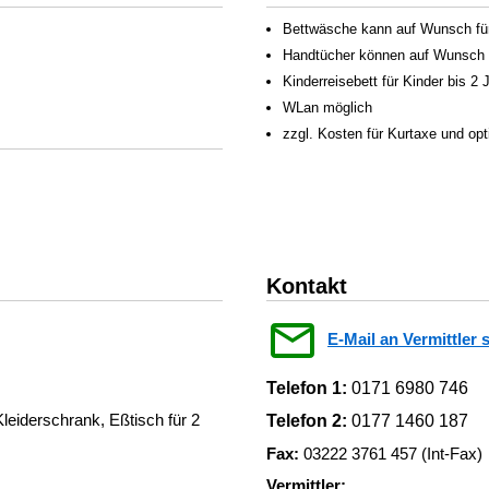
Bettwäsche kann auf Wunsch für
Handtücher können auf Wunsch f
Kinderreisebett für Kinder bis 2
WLan möglich
zzgl. Kosten für Kurtaxe und op
Kontakt
E-Mail an Vermittler 
Telefon 1:
0171 6980 746
leiderschrank, Eßtisch für 2
Telefon 2:
0177 1460 187
Fax:
03222 3761 457 (Int-Fax)
Vermittler: