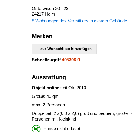
Osterwisch 20 - 28
24217 Holm
8 Wohnungen des Vermittlers in diesem Gebäude
Merken
+ zur Wunschliste hinzufügen
Schnellzugriff
405398-9
Ausstattung
Objekt online
seit Okt 2010
Größe: 40 qm
max. 2 Personen
Doppelbett 2 x(0,9 x 2,0) groß und bequem, großer K
Personen mit Kleinkind
Hunde nicht erlaubt