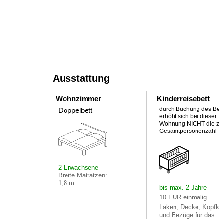
Ausstattung
Wohnzimmer
Kinderreisebett
durch Buchung des Be
Doppelbett
erhöht sich bei dieser
Wohnung NICHT die z
Gesamtpersonenzahl
2 Erwachsene
Breite Matratzen:
1,8 m
bis max. 2 Jahre
10 EUR einmalig
Laken, Decke, Kopfk
und Bezüge für das