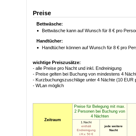
Preise
Bettwäsche:
Bettwäsche kann auf Wunsch für 8 € pro Perso
Handtücher:
Handtücher können auf Wunsch für 8 € pro Per
wichtige Preiszusätze:
- alle Preise pro Nacht und inkl. Endreinigung
- Preise gelten bei Buchung von mindestens 4 Näc
- Kurzbuchungszuschläge unter 4 Nächte (10 EUR 
- WLan möglich
Preise für Belegung mit max.
2 Personen bei Buchung von
4 Nächten
Zeitraum
1.Nacht
enthält
jede weitere
Endreinigung
Nacht
i.H.v. 50 €