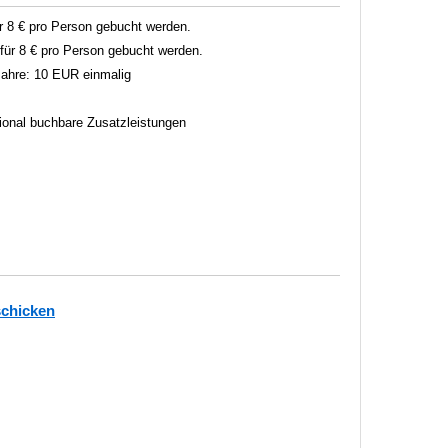
 8 € pro Person gebucht werden.
ür 8 € pro Person gebucht werden.
 Jahre: 10 EUR einmalig
tional buchbare Zusatzleistungen
schicken