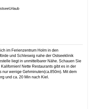
stseeUrlaub
ich im Ferienzentrum Holm in den
örde und Schleswig nahe der Ostseeklinik
telle liegt in unmittelbarer Nähe. Schauen Sie
Kalifornien! Nette Restaurants gibt es in der
s nur wenige Gehminuten(ca.850m). Mit dem
rg und ca. 20 Min nach Kiel.