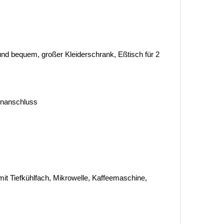
 und bequem, großer Kleiderschrank, Eßtisch für 2
tenanschluss
it Tiefkühlfach, Mikrowelle, Kaffeemaschine,