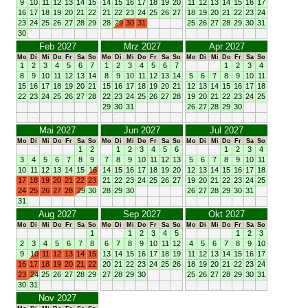
9
10
11
12
13
14
15
14
15
16
17
18
19
20
11
12
13
14
15
16
17
16
17
18
19
20
21
22
21
22
23
24
25
26
27
18
19
20
21
22
23
24
23
24
25
26
27
28
29
28
29
30
31
25
26
27
28
29
30
31
30
Feb 2027
Mrz 2027
Apr 2027
Mo
Di
Mi
Do
Fr
Sa
So
Mo
Di
Mi
Do
Fr
Sa
So
Mo
Di
Mi
Do
Fr
Sa
So
1
2
3
4
5
6
7
1
2
3
4
5
6
7
1
2
3
4
8
9
10
11
12
13
14
8
9
10
11
12
13
14
5
6
7
8
9
10
11
15
16
17
18
19
20
21
15
16
17
18
19
20
21
12
13
14
15
16
17
18
22
23
24
25
26
27
28
22
23
24
25
26
27
28
19
20
21
22
23
24
25
29
30
31
26
27
28
29
30
Mai 2027
Jun 2027
Jul 2027
Mo
Di
Mi
Do
Fr
Sa
So
Mo
Di
Mi
Do
Fr
Sa
So
Mo
Di
Mi
Do
Fr
Sa
So
1
2
1
2
3
4
5
6
1
2
3
4
3
4
5
6
7
8
9
7
8
9
10
11
12
13
5
6
7
8
9
10
11
10
11
12
13
14
15
16
14
15
16
17
18
19
20
12
13
14
15
16
17
18
17
18
19
20
21
22
23
21
22
23
24
25
26
27
19
20
21
22
23
24
25
24
25
26
27
28
29
30
28
29
30
26
27
28
29
30
31
31
Aug 2027
Sep 2027
Okt 2027
Mo
Di
Mi
Do
Fr
Sa
So
Mo
Di
Mi
Do
Fr
Sa
So
Mo
Di
Mi
Do
Fr
Sa
So
1
1
2
3
4
5
1
2
3
2
3
4
5
6
7
8
6
7
8
9
10
11
12
4
5
6
7
8
9
10
9
10
11
12
13
14
15
13
14
15
16
17
18
19
11
12
13
14
15
16
17
16
17
18
19
20
21
22
20
21
22
23
24
25
26
18
19
20
21
22
23
24
23
24
25
26
27
28
29
27
28
29
30
25
26
27
28
29
30
31
30
31
Nov 2027