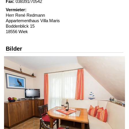
Fax:
038391/70542
Vermieter:
Herr René Redmann
Appartementhaus Villa Maris
Boddenblick 15
18556 Wiek
Bilder