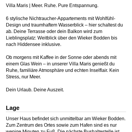
Villa Maris | Meer. Ruhe. Pure Entspannung.
6 stylische Nichtraucher-Appartements mit Wohlfühl-
Design und traumhaftem Wasserblick – hier schaltest du
ab. Deine Terrasse oder dein Balkon wird zum
Lieblingsplatz: Weitblick über den Wieker Bodden bis
nach Hiddensee inklusive.
Ob morgens mit Kaffee in der Sonne oder abends mit
einem Glas Wein – in unserer Villa Maris genießt du
Ruhe, familiäre Atmosphäre und echten Inselflair. Kein
Stress, nur Meer.
Dein Urlaub. Deine Auszeit.
Lage
Unser Haus befindet sich unmittelbar am Wieker Bodden.
Zum Zentrum des Ortes sowie zum Hafen sind es nur
wenige Minuten zu Fuß. Die nächste Bushaltestelle ist