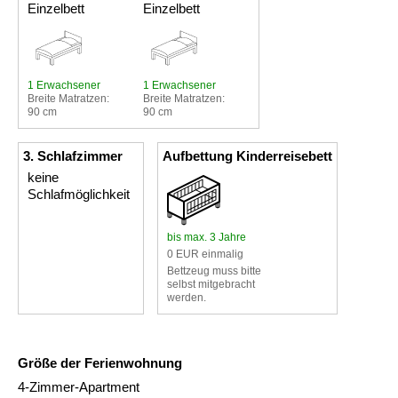
Einzelbett
Einzelbett
1 Erwachsener
1 Erwachsener
Breite Matratzen:
Breite Matratzen:
90 cm
90 cm
3. Schlafzimmer
Aufbettung Kinderreisebett
keine
Schlafmöglichkeit
bis max. 3 Jahre
0 EUR einmalig
Bettzeug muss bitte
selbst mitgebracht
werden.
Größe der Ferienwohnung
4-Zimmer-Apartment