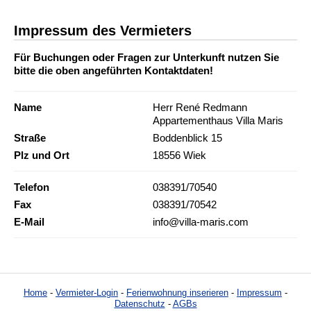
Impressum des Vermieters
Für Buchungen oder Fragen zur Unterkunft nutzen Sie
bitte die oben angeführten Kontaktdaten!
Name
Herr René Redmann
Appartementhaus Villa Maris
Straße
Boddenblick 15
Plz und Ort
18556 Wiek
Telefon
038391/70540
Fax
038391/70542
E-Mail
info@villa-maris.com
Home
-
Vermieter-Login
-
Ferienwohnung inserieren
-
Impressum
-
Datenschutz
-
AGBs