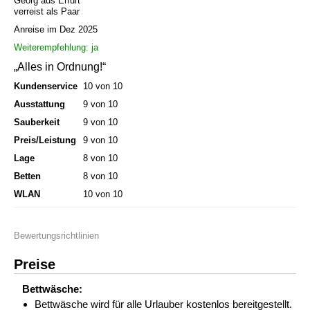
Georg aus Erfurt
verreist als Paar
Anreise im Dez 2025
Weiterempfehlung: ja
„Alles in Ordnung!“
Kundenservice
10 von 10
Ausstattung
9 von 10
Sauberkeit
9 von 10
Preis/Leistung
9 von 10
Lage
8 von 10
Betten
8 von 10
WLAN
10 von 10
Bewertungsrichtlinien
Preise
Bettwäsche:
Bettwäsche wird für alle Urlauber kostenlos bereitgestellt.