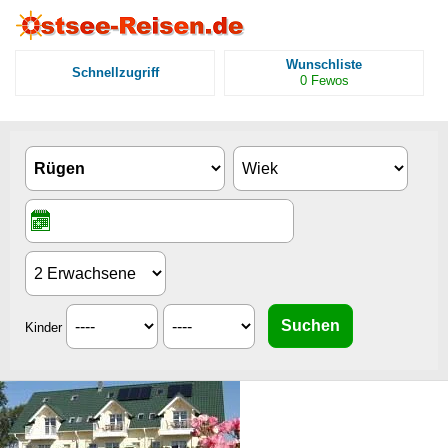
Wunschliste
Schnellzugriff
0
Fewos
Kinder