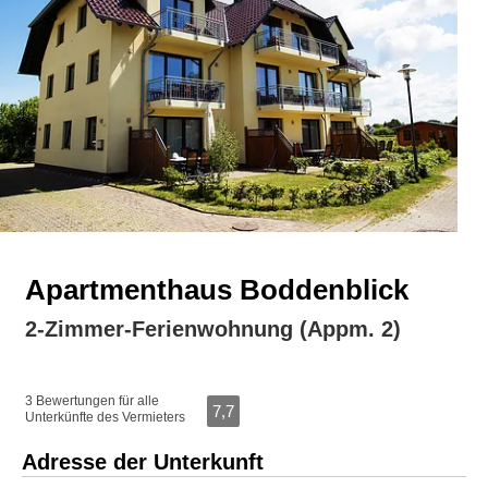
Apartmenthaus Boddenblick
2-Zimmer-Ferienwohnung (Appm. 2)
3 Bewertungen für alle
7,7
Unterkünfte des Vermieters
Adresse der Unterkunft