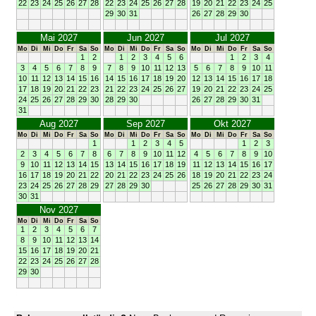
22
23
24
25
26
27
28
22
23
24
25
26
27
28
19
20
21
22
23
24
25
29
30
31
26
27
28
29
30
Mai 2027
Jun 2027
Jul 2027
Mo
Di
Mi
Do
Fr
Sa
So
Mo
Di
Mi
Do
Fr
Sa
So
Mo
Di
Mi
Do
Fr
Sa
So
1
2
1
2
3
4
5
6
1
2
3
4
3
4
5
6
7
8
9
7
8
9
10
11
12
13
5
6
7
8
9
10
11
10
11
12
13
14
15
16
14
15
16
17
18
19
20
12
13
14
15
16
17
18
17
18
19
20
21
22
23
21
22
23
24
25
26
27
19
20
21
22
23
24
25
24
25
26
27
28
29
30
28
29
30
26
27
28
29
30
31
31
Aug 2027
Sep 2027
Okt 2027
Mo
Di
Mi
Do
Fr
Sa
So
Mo
Di
Mi
Do
Fr
Sa
So
Mo
Di
Mi
Do
Fr
Sa
So
1
1
2
3
4
5
1
2
3
2
3
4
5
6
7
8
6
7
8
9
10
11
12
4
5
6
7
8
9
10
9
10
11
12
13
14
15
13
14
15
16
17
18
19
11
12
13
14
15
16
17
16
17
18
19
20
21
22
20
21
22
23
24
25
26
18
19
20
21
22
23
24
23
24
25
26
27
28
29
27
28
29
30
25
26
27
28
29
30
31
30
31
Nov 2027
Mo
Di
Mi
Do
Fr
Sa
So
1
2
3
4
5
6
7
8
9
10
11
12
13
14
15
16
17
18
19
20
21
22
23
24
25
26
27
28
29
30