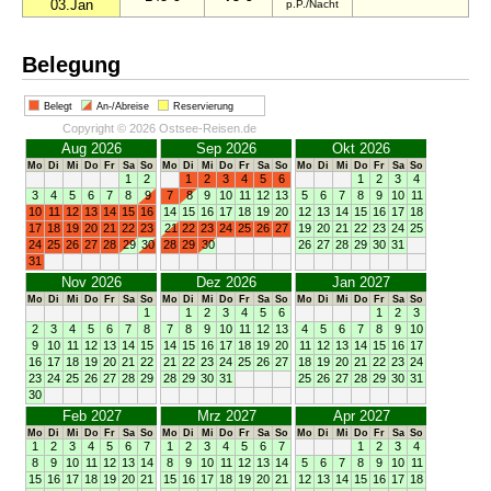
03.Jan
p.P./Nacht
Belegung
Belegt
An-/Abreise
Reservierung
Copyright © 2026 Ostsee-Reisen.de
Aug 2026
Sep 2026
Okt 2026
Mo
Di
Mi
Do
Fr
Sa
So
Mo
Di
Mi
Do
Fr
Sa
So
Mo
Di
Mi
Do
Fr
Sa
So
1
2
1
2
3
4
5
6
1
2
3
4
3
4
5
6
7
8
9
7
8
9
10
11
12
13
5
6
7
8
9
10
11
10
11
12
13
14
15
16
14
15
16
17
18
19
20
12
13
14
15
16
17
18
17
18
19
20
21
22
23
21
22
23
24
25
26
27
19
20
21
22
23
24
25
24
25
26
27
28
29
30
28
29
30
26
27
28
29
30
31
31
Nov 2026
Dez 2026
Jan 2027
Mo
Di
Mi
Do
Fr
Sa
So
Mo
Di
Mi
Do
Fr
Sa
So
Mo
Di
Mi
Do
Fr
Sa
So
1
1
2
3
4
5
6
1
2
3
2
3
4
5
6
7
8
7
8
9
10
11
12
13
4
5
6
7
8
9
10
9
10
11
12
13
14
15
14
15
16
17
18
19
20
11
12
13
14
15
16
17
16
17
18
19
20
21
22
21
22
23
24
25
26
27
18
19
20
21
22
23
24
23
24
25
26
27
28
29
28
29
30
31
25
26
27
28
29
30
31
30
Feb 2027
Mrz 2027
Apr 2027
Mo
Di
Mi
Do
Fr
Sa
So
Mo
Di
Mi
Do
Fr
Sa
So
Mo
Di
Mi
Do
Fr
Sa
So
1
2
3
4
5
6
7
1
2
3
4
5
6
7
1
2
3
4
8
9
10
11
12
13
14
8
9
10
11
12
13
14
5
6
7
8
9
10
11
15
16
17
18
19
20
21
15
16
17
18
19
20
21
12
13
14
15
16
17
18