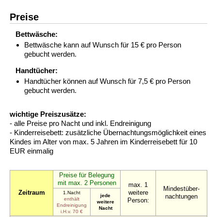
Preise
Bettwäsche:
Bettwäsche kann auf Wunsch für 15 € pro Person
gebucht werden.
Handtücher:
Handtücher können auf Wunsch für 7,5 € pro Person
gebucht werden.
wichtige Preiszusätze:
- alle Preise pro Nacht und inkl. Endreinigung
- Kinderreisebett: zusätzliche Übernachtungsmöglichkeit eines
Kindes im Alter von max. 5 Jahren im Kinderreisebett für 10
EUR einmalig
Preise für Belegung
mit max. 2 Personen
max. 1
Mindestüber-
Zeitraum
weitere
1.Nacht
jede
nachtungen
enthält
Person:
weitere
Endreinigung
Nacht
i.H.v. 70 €