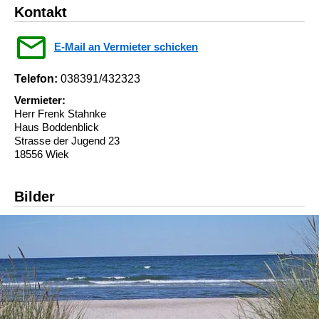
Kontakt
E-Mail an Vermieter schicken
Telefon:
038391/432323
Vermieter:
Herr Frenk Stahnke
Haus Boddenblick
Strasse der Jugend 23
18556 Wiek
Bilder