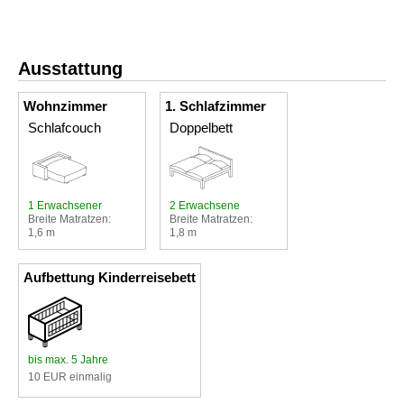
Ausstattung
Wohnzimmer
1. Schlafzimmer
Schlafcouch
Doppelbett
1 Erwachsener
2 Erwachsene
Breite Matratzen:
Breite Matratzen:
1,6 m
1,8 m
Aufbettung Kinderreisebett
bis max. 5 Jahre
10 EUR einmalig