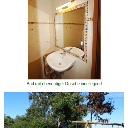
Bad mit ebenerdiger Dusche inneliegend