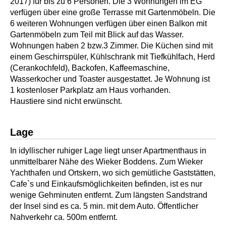
2017) für bis zu 6 Personen. Die 3 Wohnungen im EG
verfügen über eine große Terrasse mit Gartenmöbeln. Die
6 weiteren Wohnungen verfügen über einen Balkon mit
Gartenmöbeln zum Teil mit Blick auf das Wasser.
Wohnungen haben 2 bzw.3 Zimmer. Die Küchen sind mit
einem Geschirrspüler, Kühlschrank mit Tiefkühlfach, Herd
(Cerankochfeld), Backofen, Kaffeemaschine,
Wasserkocher und Toaster ausgestattet. Je Wohnung ist
1 kostenloser Parkplatz am Haus vorhanden.
Haustiere sind nicht erwünscht.
Lage
In idyllischer ruhiger Lage liegt unser Apartmenthaus in
unmittelbarer Nähe des Wieker Boddens. Zum Wieker
Yachthafen und Ortskern, wo sich gemütliche Gaststätten,
Cafe`s und Einkaufsmöglichkeiten befinden, ist es nur
wenige Gehminuten entfernt. Zum längsten Sandstrand
der Insel sind es ca. 5 min. mit dem Auto. Öffentlicher
Nahverkehr ca. 500m entfernt.