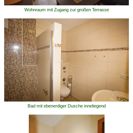
Wohnraum mit Zugang zur großen Terrasse
Bad mit ebenerdiger Dusche inneliegend