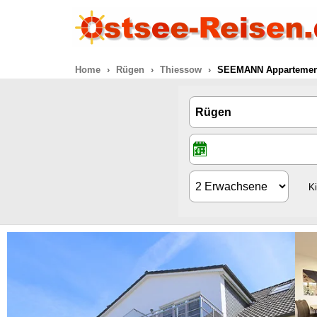
Home
Rügen
Thiessow
SEEMANN Appartement 
K