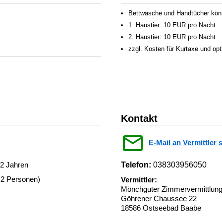
Bettwäsche und Handtücher könn
1. Haustier: 10 EUR pro Nacht
2. Haustier: 10 EUR pro Nacht
zzgl. Kosten für Kurtaxe und op
Kontakt
E-Mail an Vermittler 
12 Jahren
Telefon:
038303956050
 2 Personen)
Vermittler:
Mönchguter Zimmervermittlu
Göhrener Chaussee 22
18586 Ostseebad Baabe