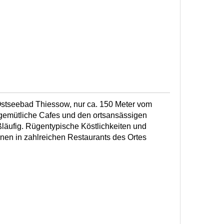
 Ostseebad Thiessow, nur ca. 150 Meter vom
, gemütliche Cafes und den ortsansässigen
ßläufig. Rügentypische Köstlichkeiten und
hnen in zahlreichen Restaurants des Ortes