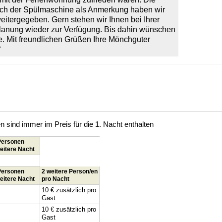
lich der Spülmaschine als Anmerkung haben wir
itergegeben. Gern stehen wir Ihnen bei Ihrer
lanung wieder zur Verfügung. Bis dahin wünschen
te. Mit freundlichen Grüßen Ihre Mönchguter
“
sind immer im Preis für die 1. Nacht enthalten
 Personen
eitere Nacht
 Personen
2 weitere Person/en
eitere Nacht
pro Nacht
10 € zusätzlich pro
Gast
10 € zusätzlich pro
Gast