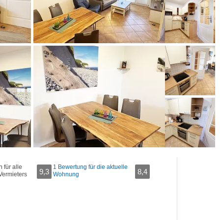
für alle
1 Bewertung für die aktuelle
9,3
8,4
Vermieters
Wohnung