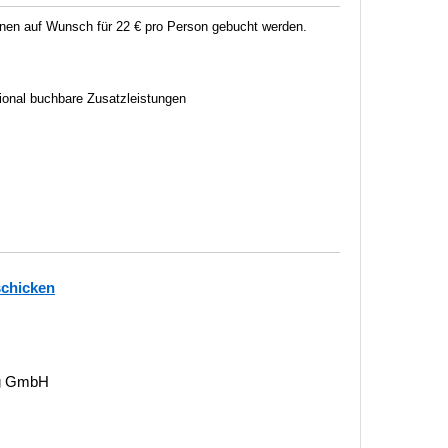
en auf Wunsch für 22 € pro Person gebucht werden.
tional buchbare Zusatzleistungen
schicken
ng GmbH