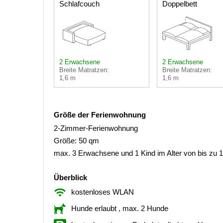
Schlafcouch
Doppelbett
2 Erwachsene
2 Erwachsene
Breite Matratzen:
Breite Matratzen:
1,6 m
1,6 m
Größe der Ferienwohnung
2-Zimmer-Ferienwohnung
Größe: 50 qm
max. 3 Erwachsene und 1 Kind im Alter von bis zu 
Überblick
kostenloses WLAN
Hunde erlaubt
, max. 2 Hunde