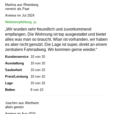
Martina aus Rheinberg
verreist als Paar
Anreise im Jul 2024
Weiterempfehlung: ja
„Wir wurden sehr freundlich und zuvorkommend
empfangen. Die Wohnung ist top ausgestattet und bietet
alles was man so braucht. Wlan ist vorhanden, wir haben
es aber nicht genutzt. Die Lage ist super, direkt an einem
zentralem Fahrradweg. Wir kommen gerne wieder.“
Kundenservice
10 von 10
Ausstattung
10 von 10
Sauberkeit
10 von 10
Preis/Leistung
10 von 10
Lage
10 von 10
Betten
8 von 10
Joachim aus Wertheim
allein gereist
Anreise im Aug 2024