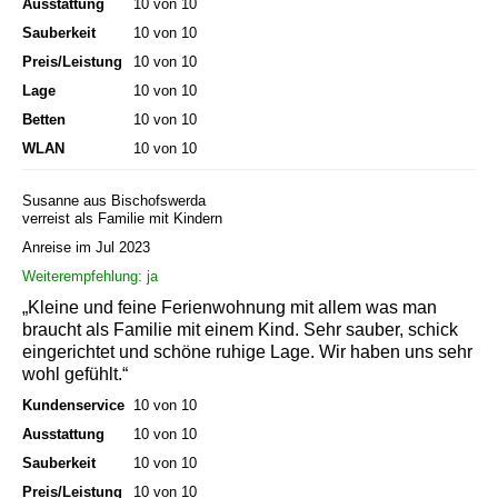
Ausstattung
10 von 10
Sauberkeit
10 von 10
Preis/Leistung
10 von 10
Lage
10 von 10
Betten
10 von 10
WLAN
10 von 10
Susanne aus Bischofswerda
verreist als Familie mit Kindern
Anreise im Jul 2023
Weiterempfehlung: ja
„Kleine und feine Ferienwohnung mit allem was man
braucht als Familie mit einem Kind. Sehr sauber, schick
eingerichtet und schöne ruhige Lage. Wir haben uns sehr
wohl gefühlt.“
Kundenservice
10 von 10
Ausstattung
10 von 10
Sauberkeit
10 von 10
Preis/Leistung
10 von 10