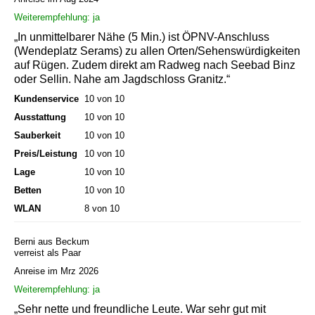
Weiterempfehlung: ja
„In unmittelbarer Nähe (5 Min.) ist ÖPNV-Anschluss
(Wendeplatz Serams) zu allen Orten/Sehenswürdigkeiten
auf Rügen. Zudem direkt am Radweg nach Seebad Binz
oder Sellin. Nahe am Jagdschloss Granitz.“
Kundenservice
10 von 10
Ausstattung
10 von 10
Sauberkeit
10 von 10
Preis/Leistung
10 von 10
Lage
10 von 10
Betten
10 von 10
WLAN
8 von 10
Berni aus Beckum
verreist als Paar
Anreise im Mrz 2026
Weiterempfehlung: ja
„Sehr nette und freundliche Leute. War sehr gut mit