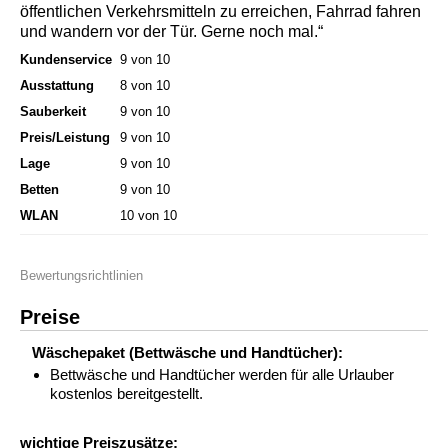
öffentlichen Verkehrsmitteln zu erreichen, Fahrrad fahren
und wandern vor der Tür. Gerne noch mal.“
Kundenservice
9 von 10
Ausstattung
8 von 10
Sauberkeit
9 von 10
Preis/Leistung
9 von 10
Lage
9 von 10
Betten
9 von 10
WLAN
10 von 10
Bewertungsrichtlinien
Preise
Wäschepaket (Bettwäsche und Handtücher):
Bettwäsche und Handtücher werden für alle Urlauber
kostenlos bereitgestellt.
wichtige Preiszusätze: