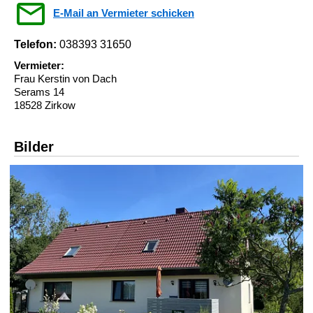
E-Mail an Vermieter schicken
Telefon:
038393 31650
Vermieter:
Frau Kerstin von Dach
Serams 14
18528 Zirkow
Bilder