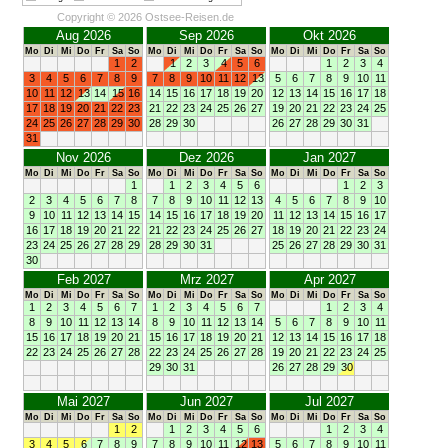
Copyright © 2026 Ostsee-Reisen.de
Aug 2026
Sep 2026
Okt 2026
Mo
Di
Mi
Do
Fr
Sa
So
Mo
Di
Mi
Do
Fr
Sa
So
Mo
Di
Mi
Do
Fr
Sa
So
1
2
1
2
3
4
5
6
1
2
3
4
3
4
5
6
7
8
9
7
8
9
10
11
12
13
5
6
7
8
9
10
11
10
11
12
13
14
15
16
14
15
16
17
18
19
20
12
13
14
15
16
17
18
17
18
19
20
21
22
23
21
22
23
24
25
26
27
19
20
21
22
23
24
25
24
25
26
27
28
29
30
28
29
30
26
27
28
29
30
31
31
Nov 2026
Dez 2026
Jan 2027
Mo
Di
Mi
Do
Fr
Sa
So
Mo
Di
Mi
Do
Fr
Sa
So
Mo
Di
Mi
Do
Fr
Sa
So
1
1
2
3
4
5
6
1
2
3
2
3
4
5
6
7
8
7
8
9
10
11
12
13
4
5
6
7
8
9
10
9
10
11
12
13
14
15
14
15
16
17
18
19
20
11
12
13
14
15
16
17
16
17
18
19
20
21
22
21
22
23
24
25
26
27
18
19
20
21
22
23
24
23
24
25
26
27
28
29
28
29
30
31
25
26
27
28
29
30
31
30
Feb 2027
Mrz 2027
Apr 2027
Mo
Di
Mi
Do
Fr
Sa
So
Mo
Di
Mi
Do
Fr
Sa
So
Mo
Di
Mi
Do
Fr
Sa
So
1
2
3
4
5
6
7
1
2
3
4
5
6
7
1
2
3
4
8
9
10
11
12
13
14
8
9
10
11
12
13
14
5
6
7
8
9
10
11
15
16
17
18
19
20
21
15
16
17
18
19
20
21
12
13
14
15
16
17
18
22
23
24
25
26
27
28
22
23
24
25
26
27
28
19
20
21
22
23
24
25
29
30
31
26
27
28
29
30
Mai 2027
Jun 2027
Jul 2027
Mo
Di
Mi
Do
Fr
Sa
So
Mo
Di
Mi
Do
Fr
Sa
So
Mo
Di
Mi
Do
Fr
Sa
So
1
2
1
2
3
4
5
6
1
2
3
4
3
4
5
6
7
8
9
7
8
9
10
11
12
13
5
6
7
8
9
10
11