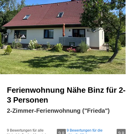
Ferienwohnung Nähe Binz für 2-
3 Personen
2-Zimmer-Ferienwohnung ("Frieda")
9 Bewertungen für alle
9 Bewertungen für die
9,8
9,8