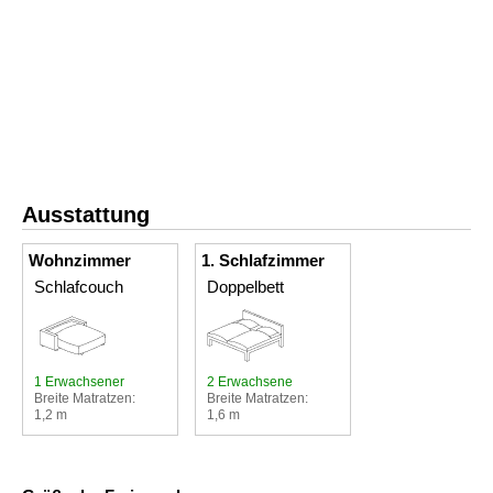
Ausstattung
Wohnzimmer
1. Schlafzimmer
Schlafcouch
Doppelbett
1 Erwachsener
2 Erwachsene
Breite Matratzen:
Breite Matratzen:
1,2 m
1,6 m