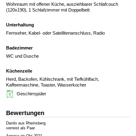
Wohnraum mit offener Küche, ausziehbarer Schlafcouch
(120x190), 1 Schlafzimmer mit Doppelbett
Unterhaltung
Fernseher, Kabel- oder Satellitenanschluss, Radio
Badezimmer
WC und Dusche
Küchenzeile
Herd, Backofen, Kühlschrank, mit Tiefkühlfach,
Kaffeemaschine, Toaster, Wasserkocher
Geschirrspüler
Bewertungen
Danilo aus Rheinsberg
verreist als Paar
Anreise im Okt 2021