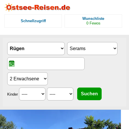
Wunschliste
Schnellzugriff
0
Fewos
Kinder