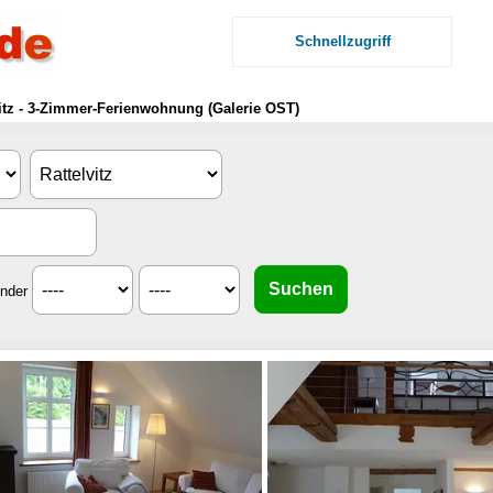
Schnellzugriff
itz - 3-Zimmer-Ferienwohnung (Galerie OST)
inder