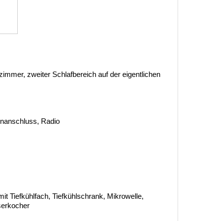
mmer, zweiter Schlafbereich auf der eigentlichen
tenanschluss, Radio
it Tiefkühlfach, Tiefkühlschrank, Mikrowelle,
serkocher