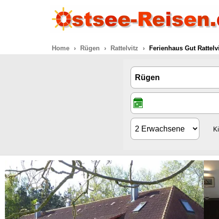
Home
Rügen
Rattelvitz
Ferienhaus Gut Rattelv
K