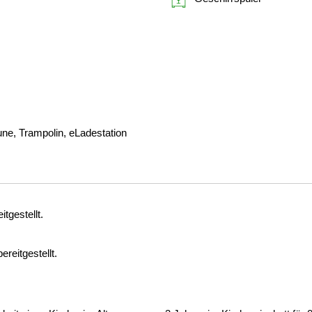
ne, Trampolin, eLadestation
tgestellt.
reitgestellt.