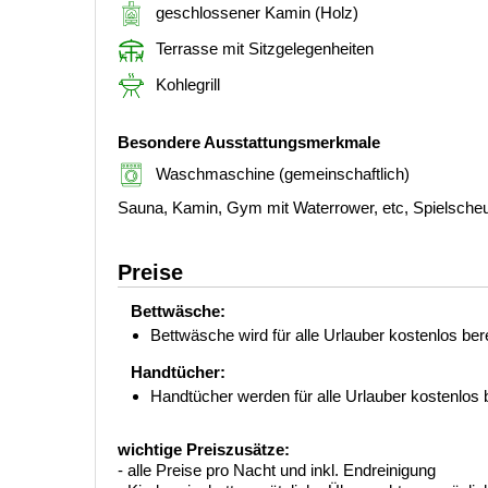
geschlossener Kamin (Holz)
Terrasse mit Sitzgelegenheiten
Kohlegrill
Besondere Ausstattungsmerkmale
Waschmaschine (gemeinschaftlich)
Sauna, Kamin, Gym mit Waterrower, etc, Spielscheu
Preise
Bettwäsche:
Bettwäsche wird für alle Urlauber kostenlos berei
Handtücher:
Handtücher werden für alle Urlauber kostenlos be
wichtige Preiszusätze:
- alle Preise pro Nacht und inkl. Endreinigung