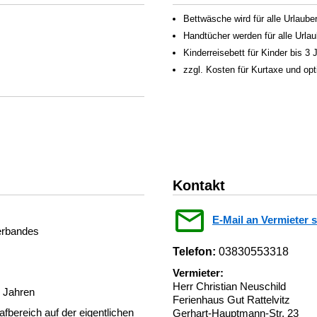
Bettwäsche wird für alle Urlauber
Handtücher werden für alle Urlaub
Kinderreisebett für Kinder bis 3
zzgl. Kosten für Kurtaxe und op
Kontakt
E-Mail an Vermieter 
verbandes
Telefon:
03830553318
Vermieter:
Herr Christian Neuschild
3 Jahren
Ferienhaus Gut Rattelvitz
bereich auf der eigentlichen
Gerhart-Hauptmann-Str. 23