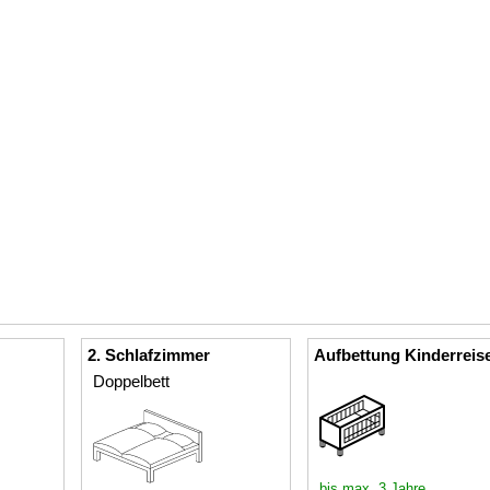
2. Schlafzimmer
Aufbettung Kinderreis
Doppelbett
bis max. 3 Jahre