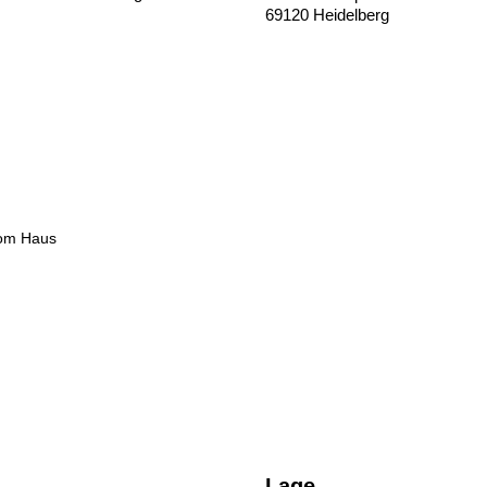
69120 Heidelberg
vom Haus
Lage