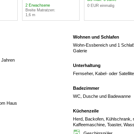
2 Erwachsene
0 EUR einmalig
Breite Matratzen:
1,6 m
Wohnen und Schlafen
Wohn-Essbereich und 1 Schlafzi
Galerie
3 Jahren
Unterhaltung
Fernseher, Kabel- oder Satelli
Badezimmer
WC, Dusche und Badewanne
 vom Haus
Küchenzeile
Herd, Backofen, Kühlschrank, m
Kaffeemaschine, Toaster, Was
Geschirrspüler