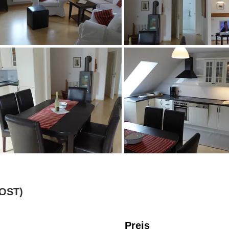
 OST)
Preis