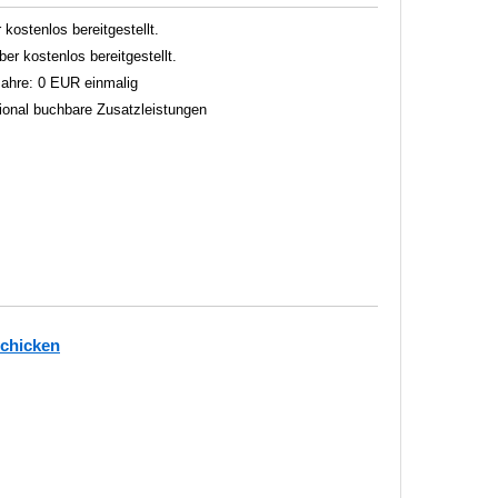
 kostenlos bereitgestellt.
er kostenlos bereitgestellt.
 Jahre: 0 EUR einmalig
tional buchbare Zusatzleistungen
schicken