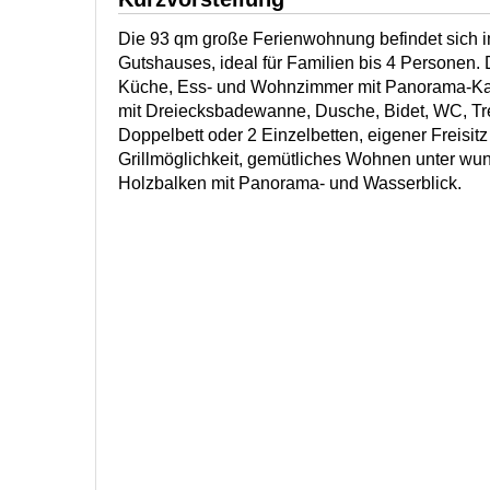
Die 93 qm große Ferienwohnung befindet sich
Gutshauses, ideal für Familien bis 4 Personen.
Küche, Ess- und Wohnzimmer mit Panorama-Ka
mit Dreiecksbadewanne, Dusche, Bidet, WC, Tre
Doppelbett oder 2 Einzelbetten, eigener Freisit
Grillmöglichkeit, gemütliches Wohnen unter wu
Holzbalken mit Panorama- und Wasserblick.