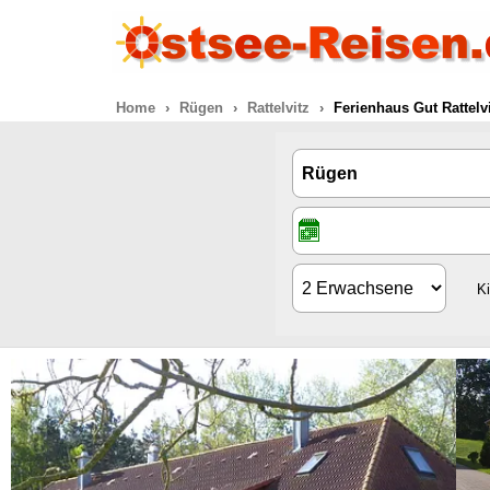
Home
Rügen
Rattelvitz
Ferienhaus Gut Rattelv
K