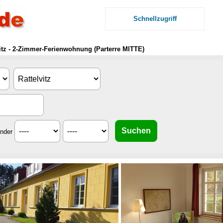
Schnellzugriff
itz - 2-Zimmer-Ferienwohnung (Parterre MITTE)
inder