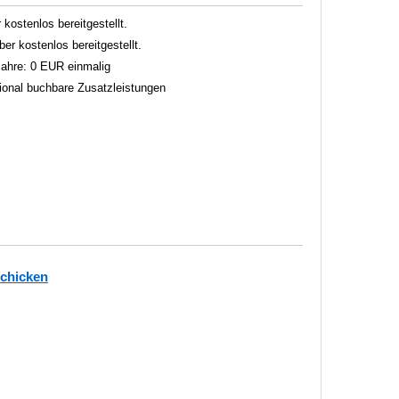
 kostenlos bereitgestellt.
er kostenlos bereitgestellt.
 Jahre: 0 EUR einmalig
tional buchbare Zusatzleistungen
schicken