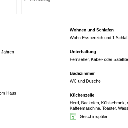
Wohnen und Schlafen
Wohn-Essbereich und 1 Schla
Unterhaltung
3 Jahren
Fernseher, Kabel- oder Satelli
Badezimmer
WC und Dusche
 vom Haus
Küchenzeile
Herd, Backofen, Kühlschrank, m
Kaffeemaschine, Toaster, Was
Geschirrspüler