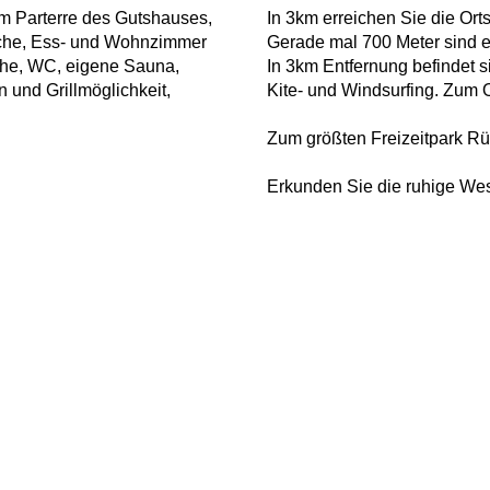
m Parterre des Gutshauses,
In 3km erreichen Sie die Ort
üche, Ess- und Wohnzimmer
Gerade mal 700 Meter sind 
che, WC, eigene Sauna,
In 3km Entfernung befindet 
n und Grillmöglichkeit,
Kite- und Windsurfing. Zum O
Zum größten Freizeitpark R
Erkunden Sie die ruhige West