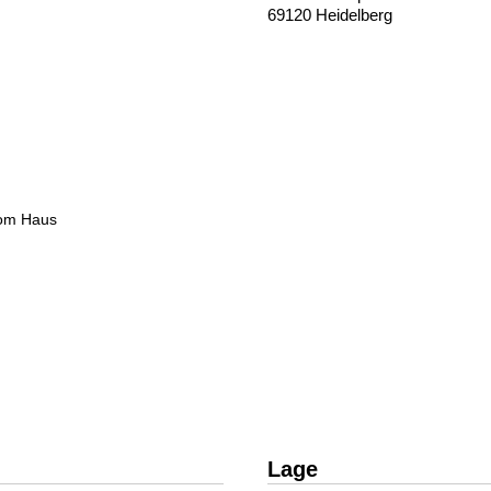
69120 Heidelberg
vom Haus
Lage