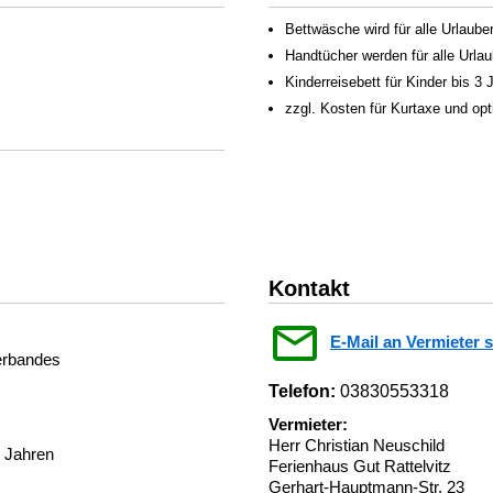
Bettwäsche wird für alle Urlauber
Handtücher werden für alle Urlaub
Kinderreisebett für Kinder bis 3
zzgl. Kosten für Kurtaxe und op
Kontakt
E-Mail an Vermieter 
verbandes
Telefon:
03830553318
Vermieter:
Herr Christian Neuschild
3 Jahren
Ferienhaus Gut Rattelvitz
Gerhart-Hauptmann-Str. 23