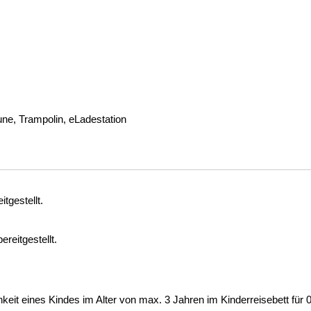
ne, Trampolin, eLadestation
tgestellt.
reitgestellt.
keit eines Kindes im Alter von max. 3 Jahren im Kinderreisebett für