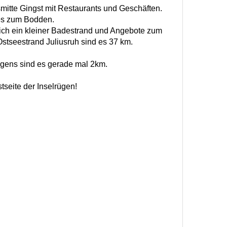
smitte Gingst mit Restaurants und Geschäften.
es zum Bodden.
sich ein kleiner Badestrand und Angebote zum
stseestrand Juliusruh sind es 37 km.
ügens sind es gerade mal 2km.
seite der Inselrügen!