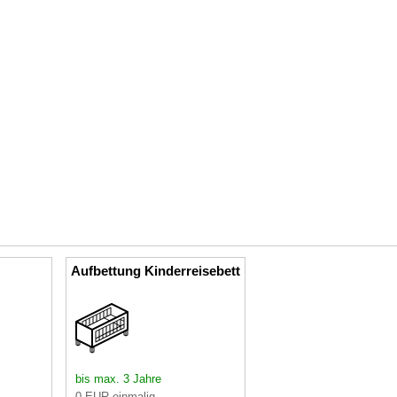
Aufbettung Kinderreisebett
bis max. 3 Jahre
0 EUR einmalig