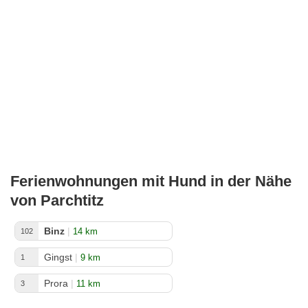
Ferienwohnungen mit Hund in der Nähe
von Parchtitz
Binz
|
14 km
102
Gingst
|
9 km
1
Prora
|
11 km
3