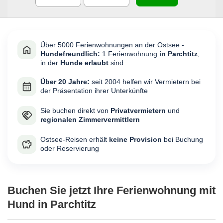
Über 5000 Ferienwohnungen an der Ostsee -
Hundefreundlich:
1 Ferienwohnung
in Parchtitz
,
in der
Hunde erlaubt
sind
Über 20 Jahre:
seit 2004 helfen wir Vermietern bei
der Präsentation ihrer Unterkünfte
Sie buchen direkt von
Privatvermietern
und
regionalen Zimmervermittlern
Ostsee-Reisen erhält
keine Provision
bei Buchung
oder Reservierung
Buchen Sie jetzt Ihre Ferienwohnung mit
Hund in Parchtitz