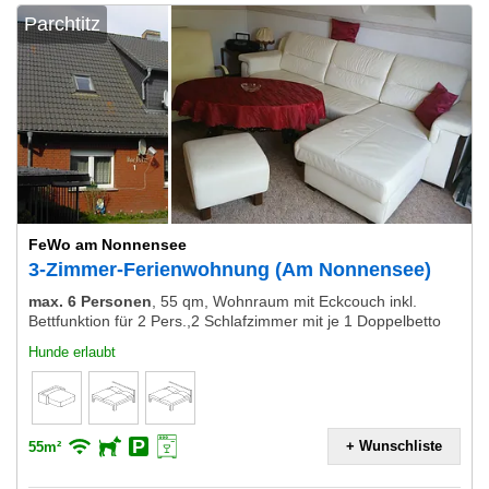
Parchtitz
FeWo am Nonnensee
3-Zimmer-Ferienwohnung (Am Nonnensee)
max. 6 Personen
,
55 qm, Wohnraum mit Eckcouch inkl.
Bettfunktion für 2 Pers.,2 Schlafzimmer mit je 1 Doppelbetto
Hunde erlaubt
+ Wunschliste
55m²