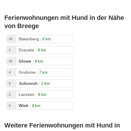
Ferienwohnungen mit Hund in der Nähe
von Breege
Bakenberg
|
8 km
10
Dranske
|
8 km
1
Glowe
|
9 km
42
Grubnow
|
7 km
4
Juliusruh
|
2 km
9
Lancken
|
8 km
2
Wiek
|
4 km
5
Weitere Ferienwohnungen mit Hund in