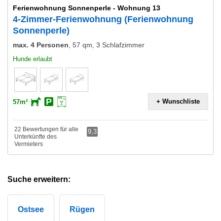
Ferienwohnung Sonnenperle - Wohnung 13
4-Zimmer-Ferienwohnung (Ferienwohnung
Sonnenperle)
max. 4 Personen
,
57 qm, 3 Schlafzimmer
Hunde erlaubt
+ Wunschliste
57m²
22 Bewertungen für alle
9,3
Unterkünfte des
Vermieters
Suche erweitern:
Ostsee
Rügen