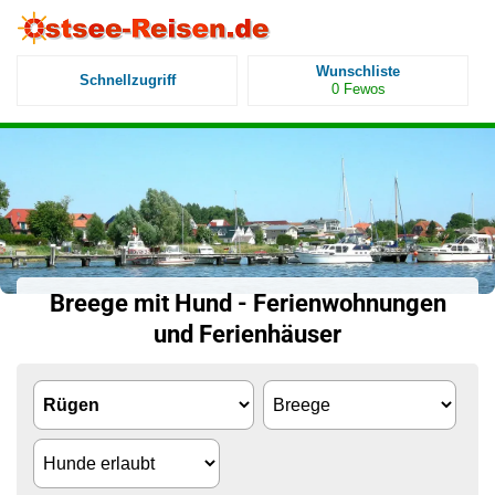
Wunschliste
Schnellzugriff
0
Fewos
Breege mit Hund - Ferienwohnungen
und Ferienhäuser