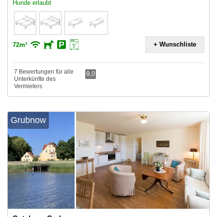
Hunde erlaubt
+ Wunschliste
72m²
7 Bewertungen für alle
9,0
Unterkünfte des
Vermieters
Grubnow