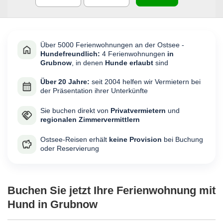
Über 5000 Ferienwohnungen an der Ostsee -
Hundefreundlich:
4 Ferienwohnungen
in
Grubnow
, in denen
Hunde erlaubt
sind
Über 20 Jahre:
seit 2004 helfen wir Vermietern bei
der Präsentation ihrer Unterkünfte
Sie buchen direkt von
Privatvermietern
und
regionalen Zimmervermittlern
Ostsee-Reisen erhält
keine Provision
bei Buchung
oder Reservierung
Buchen Sie jetzt Ihre Ferienwohnung mit
Hund in Grubnow