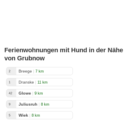
Ferienwohnungen mit Hund in der Nähe
von Grubnow
Breege
|
7 km
2
Dranske
|
11 km
1
Glowe
|
9 km
42
Juliusruh
|
8 km
9
Wiek
|
8 km
5