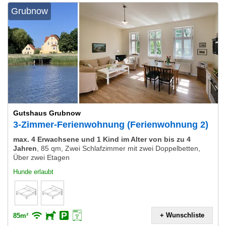
Grubnow
Gutshaus Grubnow
3-Zimmer-Ferienwohnung (Ferienwohnung 2)
max. 4 Erwachsene und 1 Kind im Alter von bis zu 4
Jahren
,
85 qm, Zwei Schlafzimmer mit zwei Doppelbetten,
Über zwei Etagen
Hunde erlaubt
+ Wunschliste
85m²