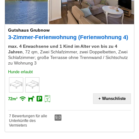
Gutshaus Grubnow
3-Zimmer-Ferienwohnung (Ferienwohnung 4)
max. 4 Erwachsene und 1 Kind im Alter von bis zu 4
Jahren
,
72 qm, Zwei Schlafzimmer, zwei Doppelbetten, Zwei
Schlafzimmer; große Terrasse ohne Trennwand / Sichtschutz
zu Wohnung 3
Hunde erlaubt
+ Wunschliste
72m²
7 Bewertungen für alle
9,0
Unterkünfte des
Vermieters