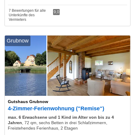
7 Bewertungen für alle
9,0
Unterkünfte des
Vermieters
Grubnow
Gutshaus Grubnow
4-Zimmer-Ferienwohnung ("Remise")
max. 6 Erwachsene und 1 Kind im Alter von bis zu 4
Jahren
,
72 qm, sechs Betten in drei Schlafzimmern,
Freistehendes Ferienhaus, 2 Etagen