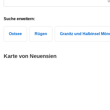
U
Suche erweitern:
Ostsee
Rügen
Granitz und Halbinsel Mön
Karte von Neuensien