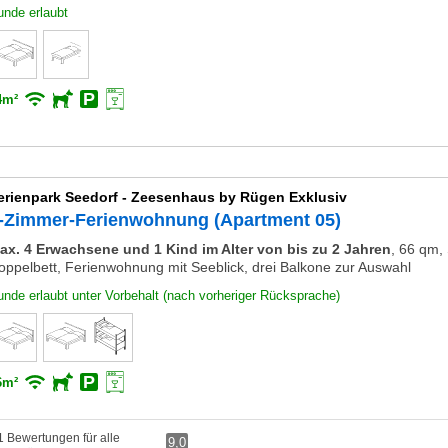
unde erlaubt
4m²
erienpark Seedorf - Zeesenhaus by Rügen Exklusiv
-Zimmer-Ferienwohnung (Apartment 05)
ax. 4 Erwachsene und 1 Kind im Alter von bis zu 2 Jahren
,
66 qm, 
oppelbett, Ferienwohnung mit Seeblick, drei Balkone zur Auswahl
nde erlaubt unter Vorbehalt (nach vorheriger Rücksprache)
6m²
1 Bewertungen für alle
9,0