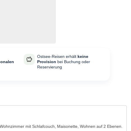
Ostsee-Reisen erhält
keine
ionalen
Provision
bei Buchung oder
Reservierung
Wohnzimmer mit Schlafcouch, Maisonette, Wohnen auf 2 Ebenen.