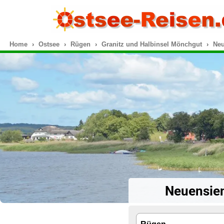
Home
Ostsee
Rügen
Granitz und Halbinsel Mönchgut
Neu
Neuensien