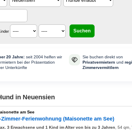
inder
er 20 Jahre:
seit 2004 helfen wir
Sie buchen direkt von
rmietern bei der Präsentation
Privatvermietern
und
reg
rer Unterkünfte
Zimmervermittlern
 Hund in Neuensien
aisonette am See
-Zimmer-Ferienwohnung (Maisonette am See)
ax. 3 Erwachsene und 1 Kind im Alter von bis zu 3 Jahren
,
54 qm, 