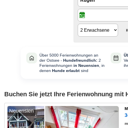
K
Über 5000 Ferienwohnungen an
Üb
der Ostsee -
Hundefreundlich:
2
Ve
Ferienwohnungen
in Neuensien
, in
ih
denen
Hunde erlaubt
sind
Buchen Sie jetzt Ihre Ferienwohnung mit
M
Neuensien
3
m