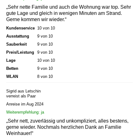
„Sehr nette Familie und auch die Wohnung war top. Sehr
gute Lage und gleich in wenigen Minuten am Strand.
Gerne kommen wir wieder.“
Kundenservice
10 von 10
Ausstattung
9 von 10
Sauberkeit
9 von 10
Preis/Leistung
9 von 10
Lage
10 von 10
Betten
9 von 10
WLAN
8 von 10
Sigrid aus Letschin
verreist als Paar
Anreise im Aug 2024
Weiterempfehlung: ja
„Sehr nett, zuverlässig und unkompliziert, alles bestens,
gerne wieder. Nochmals herzlichen Dank an Familie
Weinhauer!“