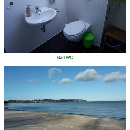
Bad WC