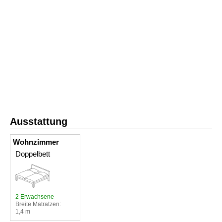
Ausstattung
Wohnzimmer
Doppelbett
2 Erwachsene
Breite Matratzen:
1,4 m