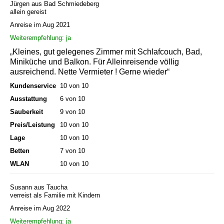
Jürgen aus Bad Schmiedeberg
allein gereist
Anreise im Aug 2021
Weiterempfehlung: ja
„Kleines, gut gelegenes Zimmer mit Schlafcouch, Bad,
Miniküche und Balkon. Für Alleinreisende völlig
ausreichend. Nette Vermieter ! Gerne wieder“
Kundenservice
10 von 10
Ausstattung
6 von 10
Sauberkeit
9 von 10
Preis/Leistung
10 von 10
Lage
10 von 10
Betten
7 von 10
WLAN
10 von 10
Susann aus Taucha
verreist als Familie mit Kindern
Anreise im Aug 2022
Weiterempfehlung: ja