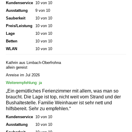
Kundenservice
10 von 10
Ausstattung
9 von 10
Sauberkeit
10 von 10
Preis/Leistung
10 von 10
Lage
10 von 10
Betten
10 von 10
WLAN
10 von 10
Kathrin aus Limbach-Oberfrohna
allein gereist
Anreise im Jul 2026
Weiterempfehlung: ja
„Ein gemütliches Ferienzimmer mit allem, was man so
braucht. Die Lage ist top, nicht weit vom Strand und der
Bushaltestelle. Familie Weinhauer ist sehr nett und
hilfsbereit. Sehr zu empfehlen.“
Kundenservice
10 von 10
Ausstattung
10 von 10