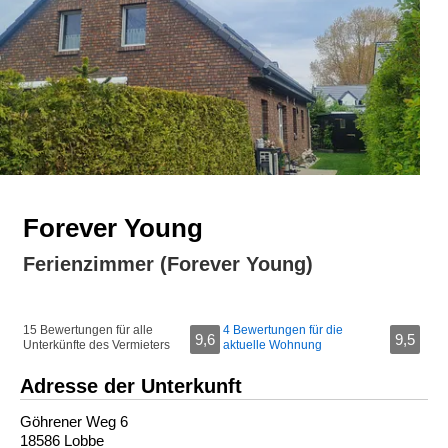
Forever Young
Ferienzimmer (Forever Young)
15 Bewertungen für alle
4 Bewertungen für die
9,6
9,5
Unterkünfte des Vermieters
aktuelle Wohnung
Adresse der Unterkunft
Göhrener Weg 6
18586 Lobbe