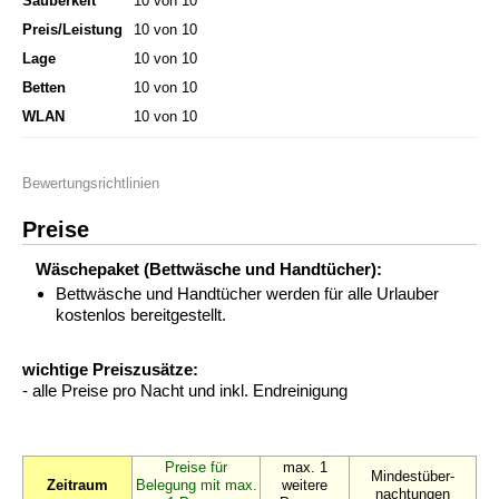
Sauberkeit
10 von 10
Preis/Leistung
10 von 10
Lage
10 von 10
Betten
10 von 10
WLAN
10 von 10
Bewertungsrichtlinien
Preise
Wäschepaket (Bettwäsche und Handtücher):
Bettwäsche und Handtücher werden für alle Urlauber
kostenlos bereitgestellt.
wichtige Preiszusätze:
- alle Preise pro Nacht und inkl. Endreinigung
Preise für
max. 1
Mindestüber-
Zeitraum
Belegung mit max.
weitere
nachtungen