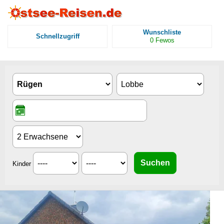
Wunschliste
Schnellzugriff
0
Fewos
Kinder