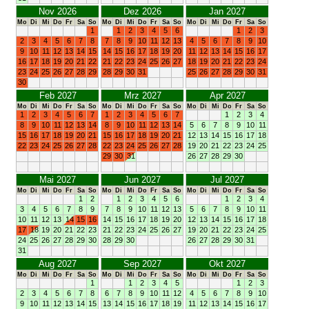
Nov 2026
Dez 2026
Jan 2027
Mo
Di
Mi
Do
Fr
Sa
So
Mo
Di
Mi
Do
Fr
Sa
So
Mo
Di
Mi
Do
Fr
Sa
So
1
1
2
3
4
5
6
1
2
3
2
3
4
5
6
7
8
7
8
9
10
11
12
13
4
5
6
7
8
9
10
9
10
11
12
13
14
15
14
15
16
17
18
19
20
11
12
13
14
15
16
17
16
17
18
19
20
21
22
21
22
23
24
25
26
27
18
19
20
21
22
23
24
23
24
25
26
27
28
29
28
29
30
31
25
26
27
28
29
30
31
30
Feb 2027
Mrz 2027
Apr 2027
Mo
Di
Mi
Do
Fr
Sa
So
Mo
Di
Mi
Do
Fr
Sa
So
Mo
Di
Mi
Do
Fr
Sa
So
1
2
3
4
5
6
7
1
2
3
4
5
6
7
1
2
3
4
8
9
10
11
12
13
14
8
9
10
11
12
13
14
5
6
7
8
9
10
11
15
16
17
18
19
20
21
15
16
17
18
19
20
21
12
13
14
15
16
17
18
22
23
24
25
26
27
28
22
23
24
25
26
27
28
19
20
21
22
23
24
25
29
30
31
26
27
28
29
30
Mai 2027
Jun 2027
Jul 2027
Mo
Di
Mi
Do
Fr
Sa
So
Mo
Di
Mi
Do
Fr
Sa
So
Mo
Di
Mi
Do
Fr
Sa
So
1
2
1
2
3
4
5
6
1
2
3
4
3
4
5
6
7
8
9
7
8
9
10
11
12
13
5
6
7
8
9
10
11
10
11
12
13
14
15
16
14
15
16
17
18
19
20
12
13
14
15
16
17
18
17
18
19
20
21
22
23
21
22
23
24
25
26
27
19
20
21
22
23
24
25
24
25
26
27
28
29
30
28
29
30
26
27
28
29
30
31
31
Aug 2027
Sep 2027
Okt 2027
Mo
Di
Mi
Do
Fr
Sa
So
Mo
Di
Mi
Do
Fr
Sa
So
Mo
Di
Mi
Do
Fr
Sa
So
1
1
2
3
4
5
1
2
3
2
3
4
5
6
7
8
6
7
8
9
10
11
12
4
5
6
7
8
9
10
9
10
11
12
13
14
15
13
14
15
16
17
18
19
11
12
13
14
15
16
17