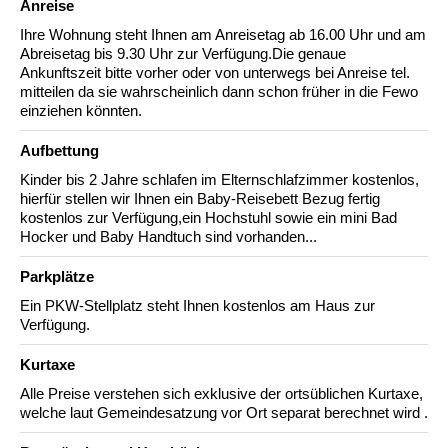
Anreise
Ihre Wohnung steht Ihnen am Anreisetag ab 16.00 Uhr und am
Abreisetag bis 9.30 Uhr zur Verfügung.Die genaue
Ankunftszeit bitte vorher oder von unterwegs bei Anreise tel.
mitteilen da sie wahrscheinlich dann schon früher in die Fewo
einziehen könnten.
Aufbettung
Kinder bis 2 Jahre schlafen im Elternschlafzimmer kostenlos,
hierfür stellen wir Ihnen ein Baby-Reisebett Bezug fertig
kostenlos zur Verfügung,ein Hochstuhl sowie ein mini Bad
Hocker und Baby Handtuch sind vorhanden...
Parkplätze
Ein PKW-Stellplatz steht Ihnen kostenlos am Haus zur
Verfügung.
Kurtaxe
Alle Preise verstehen sich exklusive der ortsüblichen Kurtaxe,
welche laut Gemeindesatzung vor Ort separat berechnet wird .