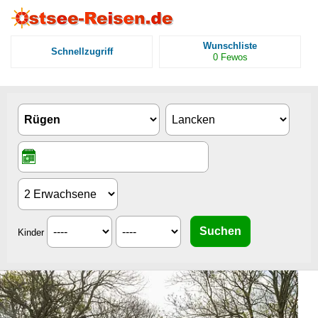
Wunschliste
Schnellzugriff
0
Fewos
Kinder