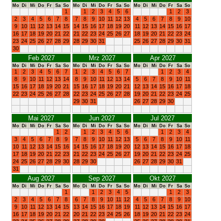
Mo
Di
Mi
Do
Fr
Sa
So
Mo
Di
Mi
Do
Fr
Sa
So
Mo
Di
Mi
Do
Fr
Sa
So
1
1
2
3
4
5
6
1
2
3
2
3
4
5
6
7
8
7
8
9
10
11
12
13
4
5
6
7
8
9
10
9
10
11
12
13
14
15
14
15
16
17
18
19
20
11
12
13
14
15
16
17
16
17
18
19
20
21
22
21
22
23
24
25
26
27
18
19
20
21
22
23
24
23
24
25
26
27
28
29
28
29
30
31
25
26
27
28
29
30
31
30
Feb 2027
Mrz 2027
Apr 2027
Mo
Di
Mi
Do
Fr
Sa
So
Mo
Di
Mi
Do
Fr
Sa
So
Mo
Di
Mi
Do
Fr
Sa
So
1
2
3
4
5
6
7
1
2
3
4
5
6
7
1
2
3
4
8
9
10
11
12
13
14
8
9
10
11
12
13
14
5
6
7
8
9
10
11
15
16
17
18
19
20
21
15
16
17
18
19
20
21
12
13
14
15
16
17
18
22
23
24
25
26
27
28
22
23
24
25
26
27
28
19
20
21
22
23
24
25
29
30
31
26
27
28
29
30
Mai 2027
Jun 2027
Jul 2027
Mo
Di
Mi
Do
Fr
Sa
So
Mo
Di
Mi
Do
Fr
Sa
So
Mo
Di
Mi
Do
Fr
Sa
So
1
2
1
2
3
4
5
6
1
2
3
4
3
4
5
6
7
8
9
7
8
9
10
11
12
13
5
6
7
8
9
10
11
10
11
12
13
14
15
16
14
15
16
17
18
19
20
12
13
14
15
16
17
18
17
18
19
20
21
22
23
21
22
23
24
25
26
27
19
20
21
22
23
24
25
24
25
26
27
28
29
30
28
29
30
26
27
28
29
30
31
31
Aug 2027
Sep 2027
Okt 2027
Mo
Di
Mi
Do
Fr
Sa
So
Mo
Di
Mi
Do
Fr
Sa
So
Mo
Di
Mi
Do
Fr
Sa
So
1
1
2
3
4
5
1
2
3
2
3
4
5
6
7
8
6
7
8
9
10
11
12
4
5
6
7
8
9
10
9
10
11
12
13
14
15
13
14
15
16
17
18
19
11
12
13
14
15
16
17
16
17
18
19
20
21
22
20
21
22
23
24
25
26
18
19
20
21
22
23
24