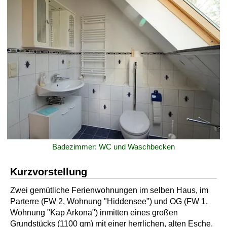
Badezimmer: WC und Waschbecken
Kurzvorstellung
Zwei gemütliche Ferienwohnungen im selben Haus, im
Parterre (FW 2, Wohnung "Hiddensee") und OG (FW 1,
Wohnung "Kap Arkona") inmitten eines großen
Grundstücks (1100 qm) mit einer herrlichen, alten Esche.