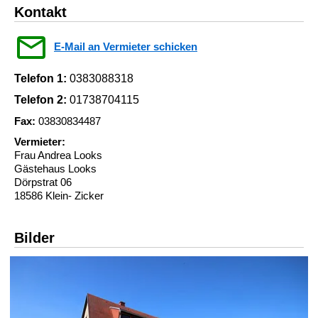
Kontakt
E-Mail an Vermieter schicken
Telefon 1:
0383088318
Telefon 2:
01738704115
Fax:
03830834487
Vermieter:
Frau Andrea Looks
Gästehaus Looks
Dörpstrat 06
18586 Klein- Zicker
Bilder