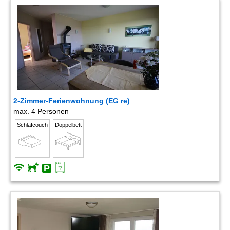
2-Zimmer-Ferienwohnung (EG re)
max. 4 Personen
Schlafcouch
Doppelbett