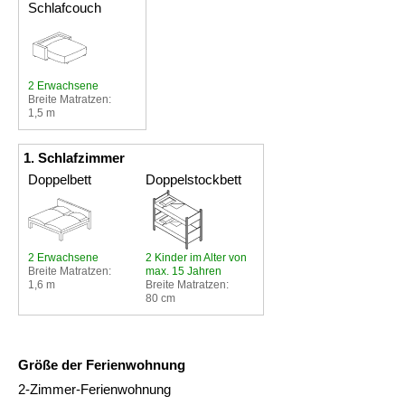
Schlafcouch
2 Erwachsene
Breite Matratzen:
1,5 m
1. Schlafzimmer
Doppelbett
Doppelstockbett
2 Erwachsene
2 Kinder im Alter von
Breite Matratzen:
max. 15 Jahren
1,6 m
Breite Matratzen:
80 cm
Größe der Ferienwohnung
2-Zimmer-Ferienwohnung