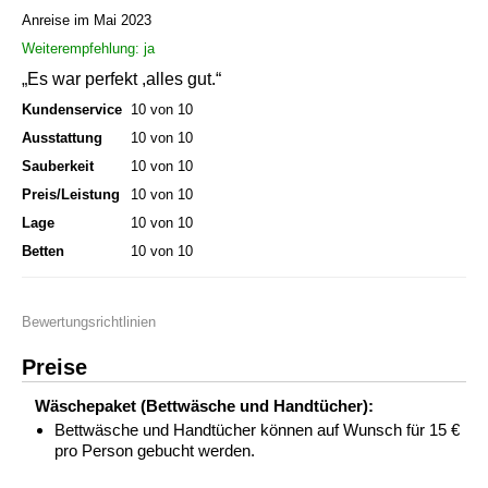
Anreise im Mai 2023
Weiterempfehlung: ja
„Es war perfekt ,alles gut.“
Kundenservice
10 von 10
Ausstattung
10 von 10
Sauberkeit
10 von 10
Preis/Leistung
10 von 10
Lage
10 von 10
Betten
10 von 10
Bewertungsrichtlinien
Preise
Wäschepaket (Bettwäsche und Handtücher):
Bettwäsche und Handtücher können auf Wunsch für 15 €
pro Person gebucht werden.