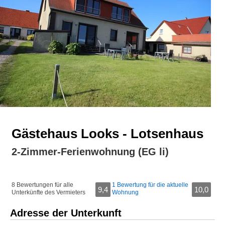
Gästehaus Looks - Lotsenhaus
2-Zimmer-Ferienwohnung (EG li)
8 Bewertungen für alle
1 Bewertung für die aktuelle
9,4
10,0
Unterkünfte des Vermieters
Wohnung
Adresse der Unterkunft