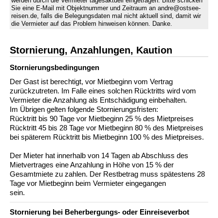
werden durch die Vermieter tagesaktuell eingetragen. Bitte schicken
Sie eine E-Mail mit Objektnummer und Zeitraum an andre@ostsee-
reisen.de, falls die Belegungsdaten mal nicht aktuell sind, damit wir
die Vermieter auf das Problem hinweisen können. Danke.
Stornierung, Anzahlungen, Kaution
Stornierungs­bedingungen
Der Gast ist berechtigt, vor Mietbeginn vom Vertrag
zurückzutreten. Im Falle eines solchen Rücktritts wird vom
Vermieter die Anzahlung als Entschädigung einbehalten.
Im Übrigen gelten folgende Stornierungsfristen:
Rücktritt bis 90 Tage vor Mietbeginn 25 % des Mietpreises
Rücktritt 45 bis 28 Tage vor Mietbeginn 80 % des Mietpreises
bei späterem Rücktritt bis Mietbeginn 100 % des Mietpreises.
Der Mieter hat innerhalb von 14 Tagen ab Abschluss des
Mietvertrages eine Anzahlung in Höhe von 15 % der
Gesamtmiete zu zahlen. Der Restbetrag muss spätestens 28
Tage vor Mietbeginn beim Vermieter eingegangen
sein.
Stornierung bei Beherbergungs- oder Einreiseverbot