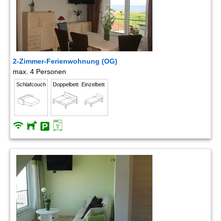
2-Zimmer-Ferienwohnung (OG)
max. 4 Personen
Schlafcouch
Doppelbett
Einzelbett