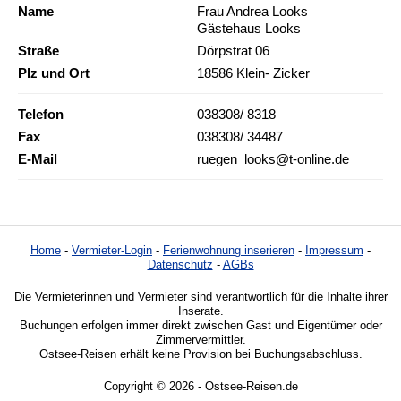
Name
Frau Andrea Looks
Gästehaus Looks
Straße
Dörpstrat 06
Plz und Ort
18586 Klein- Zicker
Telefon
038308/ 8318
Fax
038308/ 34487
E-Mail
ruegen_looks@t-online.de
Home
-
Vermieter-Login
-
Ferienwohnung inserieren
-
Impressum
-
Datenschutz
-
AGBs
Die Vermieterinnen und Vermieter sind verantwortlich für die Inhalte ihrer
Inserate.
Buchungen erfolgen immer direkt zwischen Gast und Eigentümer oder
Zimmervermittler.
Ostsee-Reisen erhält keine Provision bei Buchungsabschluss.
Copyright © 2026 - Ostsee-Reisen.de