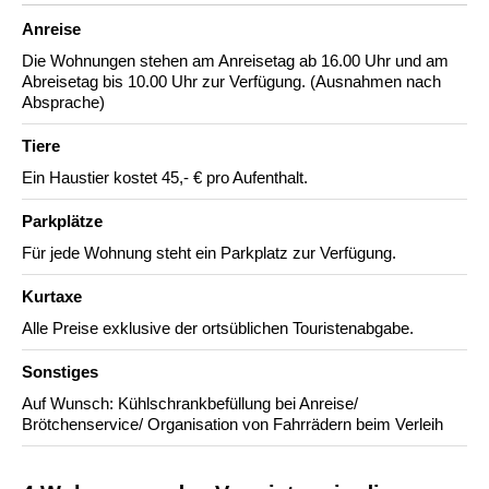
Anreise
Die Wohnungen stehen am Anreisetag ab 16.00 Uhr und am
Abreisetag bis 10.00 Uhr zur Verfügung. (Ausnahmen nach
Absprache)
Tiere
Ein Haustier kostet 45,- € pro Aufenthalt.
Parkplätze
Für jede Wohnung steht ein Parkplatz zur Verfügung.
Kurtaxe
Alle Preise exklusive der ortsüblichen Touristenabgabe.
Sonstiges
Auf Wunsch: Kühlschrankbefüllung bei Anreise/
Brötchenservice/ Organisation von Fahrrädern beim Verleih