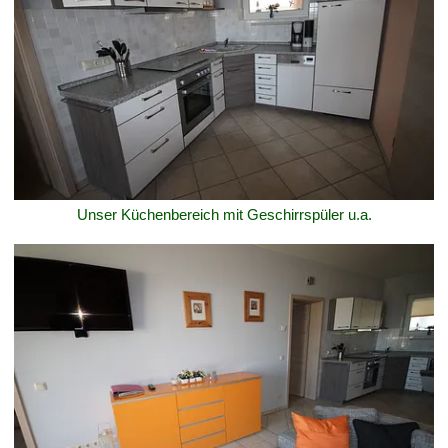
Unser Küchenbereich mit Geschirrspüler u.a.