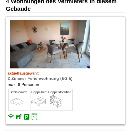
4 Wohnungen des Vermieters in diesem
Gebäude
aktuell ausgewählt
2-Zimmer-Ferienwohnung (EG li)
max. 6 Personen
Schlafcouch
Doppelbett
Doppelstockbett