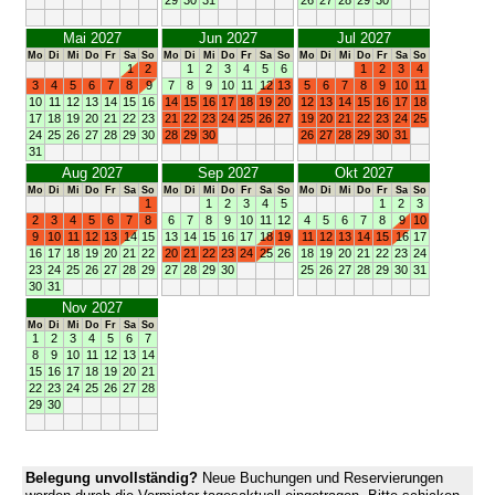
Mai 2027
Jun 2027
Jul 2027
Mo
Di
Mi
Do
Fr
Sa
So
Mo
Di
Mi
Do
Fr
Sa
So
Mo
Di
Mi
Do
Fr
Sa
So
1
2
1
2
3
4
5
6
1
2
3
4
3
4
5
6
7
8
9
7
8
9
10
11
12
13
5
6
7
8
9
10
11
10
11
12
13
14
15
16
14
15
16
17
18
19
20
12
13
14
15
16
17
18
17
18
19
20
21
22
23
21
22
23
24
25
26
27
19
20
21
22
23
24
25
24
25
26
27
28
29
30
28
29
30
26
27
28
29
30
31
31
Aug 2027
Sep 2027
Okt 2027
Mo
Di
Mi
Do
Fr
Sa
So
Mo
Di
Mi
Do
Fr
Sa
So
Mo
Di
Mi
Do
Fr
Sa
So
1
1
2
3
4
5
1
2
3
2
3
4
5
6
7
8
6
7
8
9
10
11
12
4
5
6
7
8
9
10
9
10
11
12
13
14
15
13
14
15
16
17
18
19
11
12
13
14
15
16
17
16
17
18
19
20
21
22
20
21
22
23
24
25
26
18
19
20
21
22
23
24
23
24
25
26
27
28
29
27
28
29
30
25
26
27
28
29
30
31
30
31
Nov 2027
Mo
Di
Mi
Do
Fr
Sa
So
1
2
3
4
5
6
7
8
9
10
11
12
13
14
15
16
17
18
19
20
21
22
23
24
25
26
27
28
29
30
Belegung unvollständig?
Neue Buchungen und Reservierungen