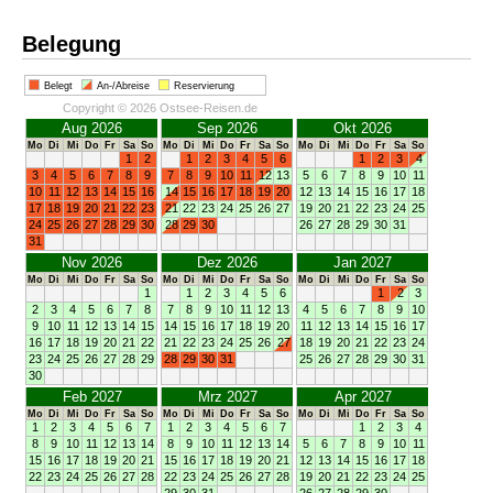
Belegung
Belegt
An-/Abreise
Reservierung
Copyright © 2026 Ostsee-Reisen.de
Aug 2026
Sep 2026
Okt 2026
Mo
Di
Mi
Do
Fr
Sa
So
Mo
Di
Mi
Do
Fr
Sa
So
Mo
Di
Mi
Do
Fr
Sa
So
1
2
1
2
3
4
5
6
1
2
3
4
3
4
5
6
7
8
9
7
8
9
10
11
12
13
5
6
7
8
9
10
11
10
11
12
13
14
15
16
14
15
16
17
18
19
20
12
13
14
15
16
17
18
17
18
19
20
21
22
23
21
22
23
24
25
26
27
19
20
21
22
23
24
25
24
25
26
27
28
29
30
28
29
30
26
27
28
29
30
31
31
Nov 2026
Dez 2026
Jan 2027
Mo
Di
Mi
Do
Fr
Sa
So
Mo
Di
Mi
Do
Fr
Sa
So
Mo
Di
Mi
Do
Fr
Sa
So
1
1
2
3
4
5
6
1
2
3
2
3
4
5
6
7
8
7
8
9
10
11
12
13
4
5
6
7
8
9
10
9
10
11
12
13
14
15
14
15
16
17
18
19
20
11
12
13
14
15
16
17
16
17
18
19
20
21
22
21
22
23
24
25
26
27
18
19
20
21
22
23
24
23
24
25
26
27
28
29
28
29
30
31
25
26
27
28
29
30
31
30
Feb 2027
Mrz 2027
Apr 2027
Mo
Di
Mi
Do
Fr
Sa
So
Mo
Di
Mi
Do
Fr
Sa
So
Mo
Di
Mi
Do
Fr
Sa
So
1
2
3
4
5
6
7
1
2
3
4
5
6
7
1
2
3
4
8
9
10
11
12
13
14
8
9
10
11
12
13
14
5
6
7
8
9
10
11
15
16
17
18
19
20
21
15
16
17
18
19
20
21
12
13
14
15
16
17
18
22
23
24
25
26
27
28
22
23
24
25
26
27
28
19
20
21
22
23
24
25
29
30
31
26
27
28
29
30