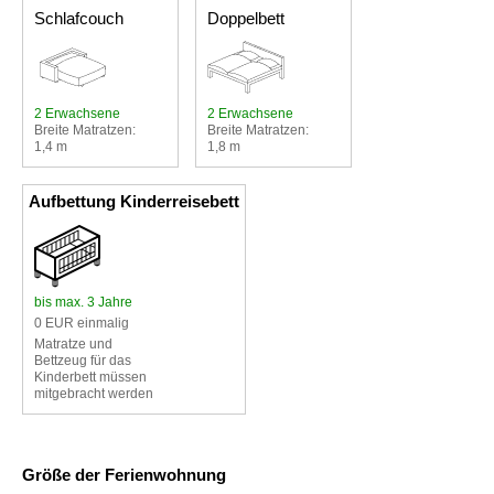
Schlafcouch
Doppelbett
2 Erwachsene
2 Erwachsene
Breite Matratzen:
Breite Matratzen:
1,4 m
1,8 m
Aufbettung Kinderreisebett
bis max. 3 Jahre
0 EUR einmalig
Matratze und
Bettzeug für das
Kinderbett müssen
mitgebracht werden
Größe der Ferienwohnung