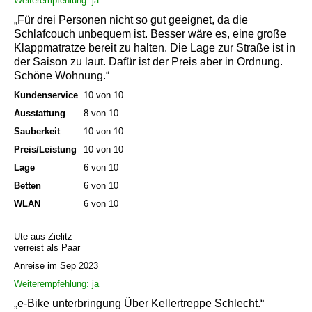
Weiterempfehlung: ja
„Für drei Personen nicht so gut geeignet, da die
Schlafcouch unbequem ist. Besser wäre es, eine große
Klappmatratze bereit zu halten. Die Lage zur Straße ist in
der Saison zu laut. Dafür ist der Preis aber in Ordnung.
Schöne Wohnung.“
Kundenservice
10 von 10
Ausstattung
8 von 10
Sauberkeit
10 von 10
Preis/Leistung
10 von 10
Lage
6 von 10
Betten
6 von 10
WLAN
6 von 10
Ute aus Zielitz
verreist als Paar
Anreise im Sep 2023
Weiterempfehlung: ja
„e-Bike unterbringung Über Kellertreppe Schlecht.“