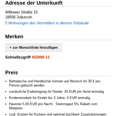
Adresse der Unterkunft
Wittower Straße 15
18556 Juliusruh
5 Wohnungen des Vermittlers in diesem Gebäude
Merken
+ zur Wunschliste hinzufügen
Schnellzugriff
402988-13
Preis
Bettwäsche und Handtücher können auf Wunsch für 30 € pro
Person gebucht werden.
zusätzliche Endreinigung für Hunde: 30 EUR pro Hund einmalig
Kinderreisebett für Kinder bis 3 Jahre: 0 EUR einmalig
Haustier 5,00 EUR pro Nacht , Stammgast 5% Rabatt vom
Mietpreis
zzgl. Kosten für Kurtaxe und optional buchbare Zusatzleistungen