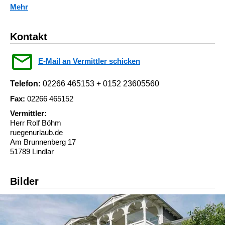
Mehr
Kontakt
E-Mail an Vermittler schicken
Telefon:
02266 465153 + 0152 23605560
Fax:
02266 465152
Vermittler:
Herr Rolf Böhm
ruegenurlaub.de
Am Brunnenberg 17
51789 Lindlar
Bilder