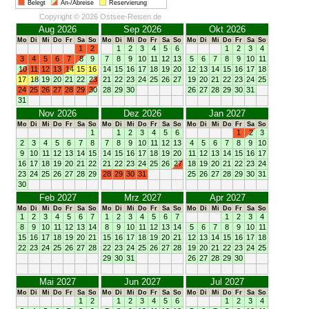
Belegt
An-/Abreise
Reservierung
Copyright © 2026 Ostsee-Reisen.de
Aug 2026
Sep 2026
Okt 2026
Mo
Di
Mi
Do
Fr
Sa
So
Mo
Di
Mi
Do
Fr
Sa
So
Mo
Di
Mi
Do
Fr
Sa
So
1
2
1
2
3
4
5
6
1
2
3
4
3
4
5
6
7
8
9
7
8
9
10
11
12
13
5
6
7
8
9
10
11
10
11
12
13
14
15
16
14
15
16
17
18
19
20
12
13
14
15
16
17
18
17
18
19
20
21
22
23
21
22
23
24
25
26
27
19
20
21
22
23
24
25
24
25
26
27
28
29
30
28
29
30
26
27
28
29
30
31
31
Nov 2026
Dez 2026
Jan 2027
Mo
Di
Mi
Do
Fr
Sa
So
Mo
Di
Mi
Do
Fr
Sa
So
Mo
Di
Mi
Do
Fr
Sa
So
1
1
2
3
4
5
6
1
2
3
2
3
4
5
6
7
8
7
8
9
10
11
12
13
4
5
6
7
8
9
10
9
10
11
12
13
14
15
14
15
16
17
18
19
20
11
12
13
14
15
16
17
16
17
18
19
20
21
22
21
22
23
24
25
26
27
18
19
20
21
22
23
24
23
24
25
26
27
28
29
28
29
30
31
25
26
27
28
29
30
31
30
Feb 2027
Mrz 2027
Apr 2027
Mo
Di
Mi
Do
Fr
Sa
So
Mo
Di
Mi
Do
Fr
Sa
So
Mo
Di
Mi
Do
Fr
Sa
So
1
2
3
4
5
6
7
1
2
3
4
5
6
7
1
2
3
4
8
9
10
11
12
13
14
8
9
10
11
12
13
14
5
6
7
8
9
10
11
15
16
17
18
19
20
21
15
16
17
18
19
20
21
12
13
14
15
16
17
18
22
23
24
25
26
27
28
22
23
24
25
26
27
28
19
20
21
22
23
24
25
29
30
31
26
27
28
29
30
Mai 2027
Jun 2027
Jul 2027
Mo
Di
Mi
Do
Fr
Sa
So
Mo
Di
Mi
Do
Fr
Sa
So
Mo
Di
Mi
Do
Fr
Sa
So
1
2
1
2
3
4
5
6
1
2
3
4