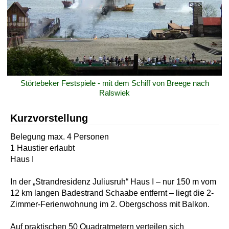
Störtebeker Festspiele - mit dem Schiff von Breege nach
Ralswiek
Kurzvorstellung
Belegung max. 4 Personen
1 Haustier erlaubt
Haus I
In der „Strandresidenz Juliusruh“ Haus I – nur 150 m vom
12 km langen Badestrand Schaabe entfernt – liegt die 2-
Zimmer-Ferienwohnung im 2. Obergschoss mit Balkon.
Auf praktischen 50 Quadratmetern verteilen sich