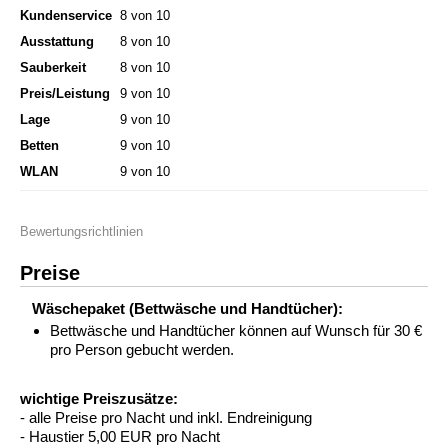
Kundenservice
8 von 10
Ausstattung
8 von 10
Sauberkeit
8 von 10
Preis/Leistung
9 von 10
Lage
9 von 10
Betten
9 von 10
WLAN
9 von 10
Bewertungsrichtlinien
Preise
Wäschepaket (Bettwäsche und Handtücher):
Bettwäsche und Handtücher können auf Wunsch für 30 €
pro Person gebucht werden.
wichtige Preiszusätze:
- alle Preise pro Nacht und inkl. Endreinigung
- Haustier 5,00 EUR pro Nacht