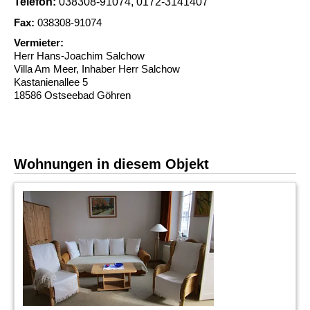
Telefon:
038308-91074, 0172-3141407
Fax:
038308-91074
Vermieter:
Herr Hans-Joachim Salchow
Villa Am Meer, Inhaber Herr Salchow
Kastanienallee 5
18586 Ostseebad Göhren
Wohnungen in diesem Objekt