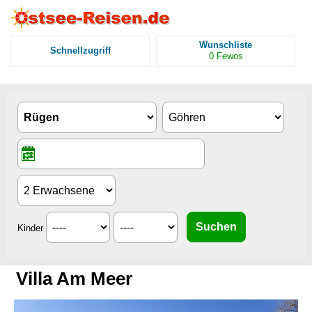
Wunschliste
Schnellzugriff
0
Fewos
Kinder
Villa Am Meer