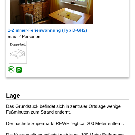
1-Zimmer-Ferienwohnung (Typ D-GH2)
max. 2 Personen
Doppelbett
Lage
Das Grundstück befindet sich in zentraler Ortslage wenige
Fußminuten zum Strand entfernt.
Der nächste Supermarkt REWE liegt ca. 200 Meter entfernt.
Die Kurverwaltung befindet sich in ca. 100 Meter Entfernung.