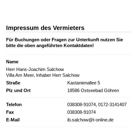
Impressum des Vermieters
Für Buchungen oder Fragen zur Unterkunft nutzen Sie
bitte die oben angeführten Kontaktdaten!
Name
Herr Hans-Joachim Salchow
Villa Am Meer, Inhaber Herr Salchow
Straße
Kastanienallee 5
Plz und Ort
18586 Ostseebad Göhren
Telefon
038308-91074, 0172-3141407
Fax
038308-91074
E-Mail
ib.salchow@t-online.de