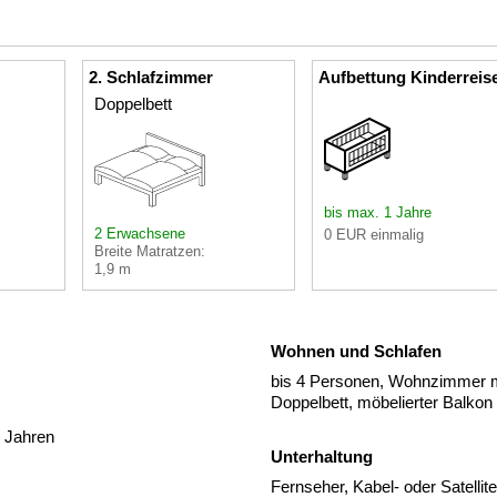
2. Schlafzimmer
Aufbettung Kinderreis
Doppelbett
bis max. 1 Jahre
2 Erwachsene
0 EUR einmalig
Breite Matratzen:
1,9 m
Wohnen und Schlafen
bis 4 Personen, Wohnzimmer m
Doppelbett, möbelierter Balkon
1 Jahren
Unterhaltung
Fernseher, Kabel- oder Satelli