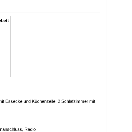
ebett
it Essecke und Küchenzeile, 2 Schlafzimmer mit
tenanschluss, Radio