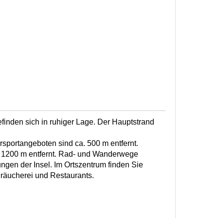
nden sich in ruhiger Lage. Der Hauptstrand
sportangeboten sind ca. 500 m entfernt.
a. 1200 m entfernt. Rad- und Wanderwege
ungen der Insel. Im Ortszentrum finden Sie
hräucherei und Restaurants.