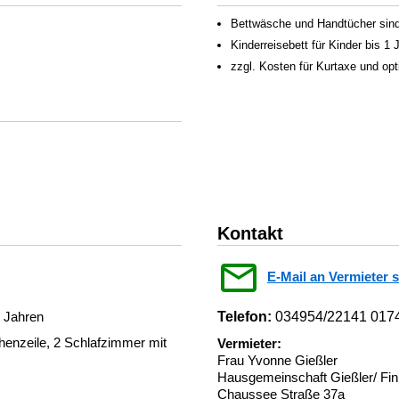
Bettwäsche und Handtücher sind 
Kinderreisebett für Kinder bis 1
zzgl. Kosten für Kurtaxe und op
Kontakt
E-Mail an Vermieter 
1 Jahren
Telefon:
034954/22141 017
enzeile, 2 Schlafzimmer mit
Vermieter:
Frau Yvonne Gießler
Hausgemeinschaft Gießler/ Fi
Chaussee Straße 37a