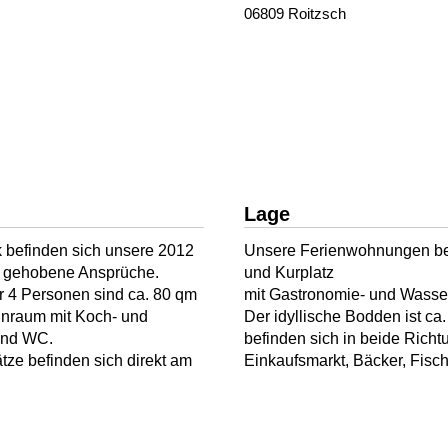
06809 Roitzsch
Lage
 befinden sich unsere 2012
Unsere Ferienwohnungen befi
ür gehobene Ansprüche.
und Kurplatz
r 4 Personen sind ca. 80 qm
mit Gastronomie- und Wasser
hnraum mit Koch- und
Der idyllische Bodden ist c
und WC.
befinden sich in beide Richt
ze befinden sich direkt am
Einkaufsmarkt, Bäcker, Fisc