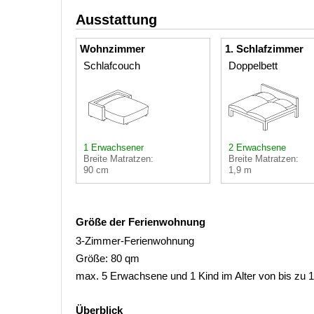
Ausstattung
Wohnzimmer
1. Schlafzimmer
Schlafcouch
Doppelbett
1 Erwachsener
2 Erwachsene
Breite Matratzen:
Breite Matratzen:
90 cm
1,9 m
Größe der Ferienwohnung
3-Zimmer-Ferienwohnung
Größe: 80 qm
max. 5 Erwachsene und 1 Kind im Alter von bis zu 
Überblick