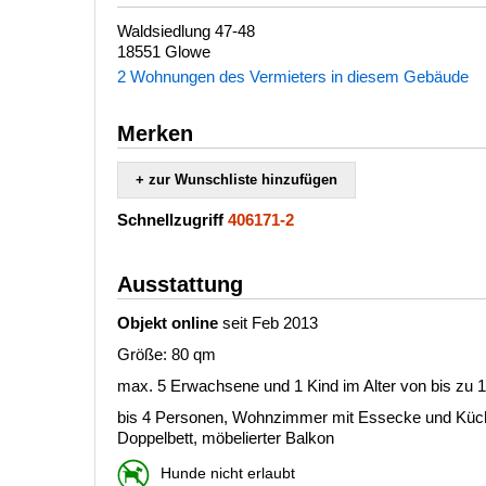
Waldsiedlung 47-48
18551 Glowe
2 Wohnungen des Vermieters in diesem Gebäude
Merken
+ zur Wunschliste hinzufügen
Schnellzugriff
406171-2
Ausstattung
Objekt online
seit Feb 2013
Größe: 80 qm
max. 5 Erwachsene und 1 Kind im Alter von bis zu 
bis 4 Personen, Wohnzimmer mit Essecke und Küch
Doppelbett, möbelierter Balkon
Hunde nicht erlaubt