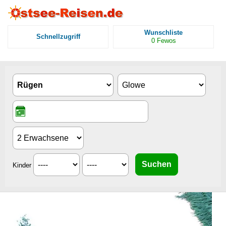
Wunschliste
Schnellzugriff
0
Fewos
Kinder