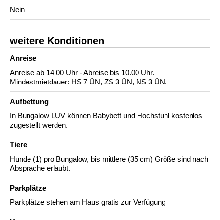
Nein
weitere Konditionen
Anreise
Anreise ab 14.00 Uhr - Abreise bis 10.00 Uhr.
Mindestmietdauer: HS 7 ÜN, ZS 3 ÜN, NS 3 ÜN.
Aufbettung
In Bungalow LUV können Babybett und Hochstuhl kostenlos
zugestellt werden.
Tiere
Hunde (1) pro Bungalow, bis mittlere (35 cm) Größe sind nach
Absprache erlaubt.
Parkplätze
Parkplätze stehen am Haus gratis zur Verfügung