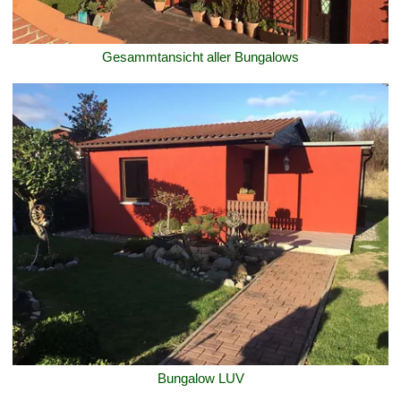
Gesammtansicht aller Bungalows
Bungalow LUV