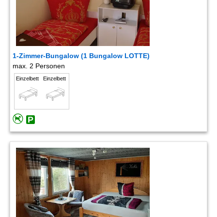
1-Zimmer-Bungalow (1 Bungalow LOTTE)
max. 2 Personen
Einzelbett
Einzelbett