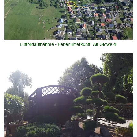
Luftbildaufnahme - Ferienunterkunft "Alt Glowe 4"