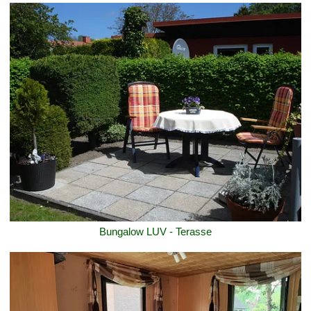
Bungalow LUV - Terasse