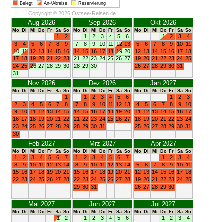
Belegt
An-/Abreise
Reservierung
Copyright © 2026 Ostsee-Reisen.de
Aug 2026
Sep 2026
Okt 2026
Mo
Di
Mi
Do
Fr
Sa
So
Mo
Di
Mi
Do
Fr
Sa
So
Mo
Di
Mi
Do
Fr
Sa
So
1
2
1
2
3
4
5
6
1
2
3
4
3
4
5
6
7
8
9
7
8
9
10
11
12
13
5
6
7
8
9
10
11
10
11
12
13
14
15
16
14
15
16
17
18
19
20
12
13
14
15
16
17
18
17
18
19
20
21
22
23
21
22
23
24
25
26
27
19
20
21
22
23
24
25
24
25
26
27
28
29
30
28
29
30
26
27
28
29
30
31
31
Nov 2026
Dez 2026
Jan 2027
Mo
Di
Mi
Do
Fr
Sa
So
Mo
Di
Mi
Do
Fr
Sa
So
Mo
Di
Mi
Do
Fr
Sa
So
1
1
2
3
4
5
6
1
2
3
2
3
4
5
6
7
8
7
8
9
10
11
12
13
4
5
6
7
8
9
10
9
10
11
12
13
14
15
14
15
16
17
18
19
20
11
12
13
14
15
16
17
16
17
18
19
20
21
22
21
22
23
24
25
26
27
18
19
20
21
22
23
24
23
24
25
26
27
28
29
28
29
30
31
25
26
27
28
29
30
31
30
Feb 2027
Mrz 2027
Apr 2027
Mo
Di
Mi
Do
Fr
Sa
So
Mo
Di
Mi
Do
Fr
Sa
So
Mo
Di
Mi
Do
Fr
Sa
So
1
2
3
4
5
6
7
1
2
3
4
5
6
7
1
2
3
4
8
9
10
11
12
13
14
8
9
10
11
12
13
14
5
6
7
8
9
10
11
15
16
17
18
19
20
21
15
16
17
18
19
20
21
12
13
14
15
16
17
18
22
23
24
25
26
27
28
22
23
24
25
26
27
28
19
20
21
22
23
24
25
29
30
31
26
27
28
29
30
Mai 2027
Jun 2027
Jul 2027
Mo
Di
Mi
Do
Fr
Sa
So
Mo
Di
Mi
Do
Fr
Sa
So
Mo
Di
Mi
Do
Fr
Sa
So
1
2
1
2
3
4
5
6
1
2
3
4