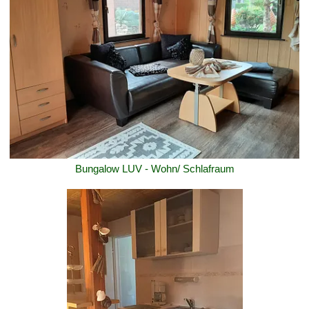
Bungalow LUV - Wohn/ Schlafraum