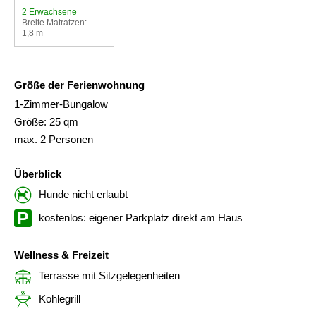
2 Erwachsene
Breite Matratzen:
1,8 m
Größe der Ferienwohnung
1-Zimmer-Bungalow
Größe: 25 qm
max. 2 Personen
Überblick
Hunde nicht erlaubt
kostenlos: eigener Parkplatz direkt am Haus
Wellness & Freizeit
Terrasse mit Sitzgelegenheiten
Kohlegrill