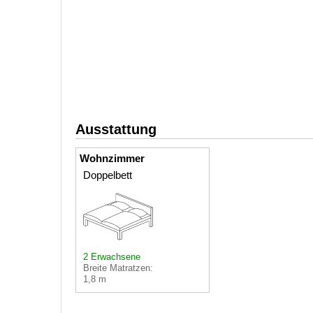
Ausstattung
Wohnzimmer
Doppelbett
2 Erwachsene
Breite Matratzen:
1,8 m