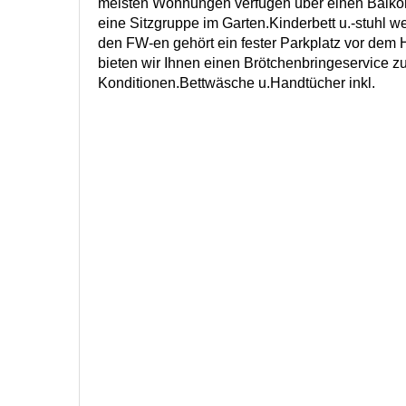
meisten Wohnungen verfügen über einen Balkon
eine Sitzgruppe im Garten.Kinderbett u.-stuhl we
den FW-en gehört ein fester Parkplatz vor dem 
bieten wir Ihnen einen Brötchenbringeservice z
Konditionen.Bettwäsche u.Handtücher inkl.