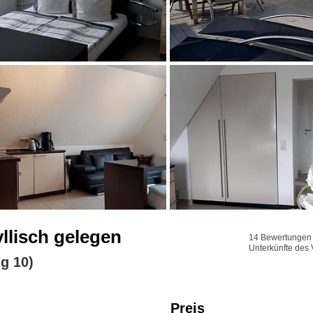
llisch gelegen
14 Bewertungen f
Unterkünfte des 
g 10)
Preis