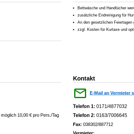
Bettwäsche und Handtücher werden
zusätzliche Endreinigung für Hu
An den gesetzlichen Feiertagen 
zzgl. Kosten für Kurtaxe und op
Kontakt
E-Mail an Vermieter 
Telefon 1:
0171/4877032
 möglich 10,00 € pro Pers./Tag
Telefon 2:
0163/7006645
Fax:
038302/887712
Vermieter: