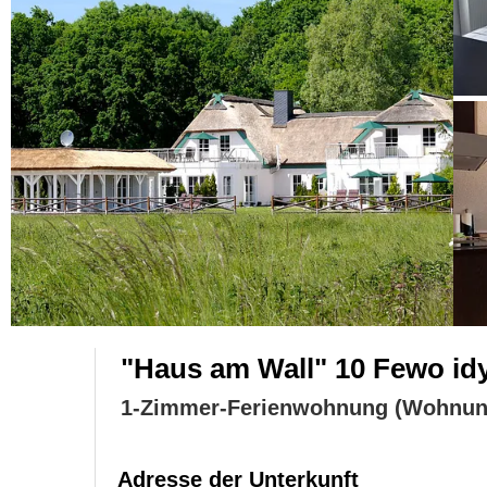
"Haus am Wall" 10 Fewo idy
1-Zimmer-Ferienwohnung (Wohnun
Adresse der Unterkunft