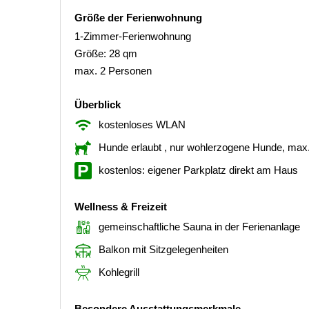
Größe der Ferienwohnung
1-Zimmer-Ferienwohnung
Größe: 28 qm
max. 2 Personen
Überblick
kostenloses WLAN
Hunde erlaubt
, nur wohlerzogene Hunde, max
kostenlos: eigener Parkplatz direkt am Haus
Wellness & Freizeit
gemeinschaftliche Sauna in der Ferienanlage
Balkon mit Sitzgelegenheiten
Kohlegrill
Besondere Ausstattungsmerkmale