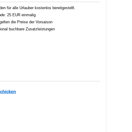
 für alle Urlauber kostenlos bereitgestellt.
nde: 25 EUR einmalig
gelten die Preise der Vorsaison
tional buchbare Zusatzleistungen
schicken