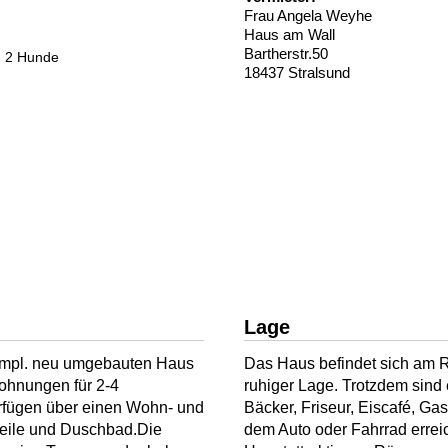
Frau Angela Weyhe
Haus am Wall
Bartherstr.50
. 2 Hunde
18437 Stralsund
Lage
kompl. neu umgebauten Haus
Das Haus befindet sich am R
wohnungen für 2-4
ruhiger Lage. Trotzdem sind
rfügen über einen Wohn- und
Bäcker, Friseur, Eiscafé, Ga
zeile und Duschbad.Die
dem Auto oder Fahrrad errei