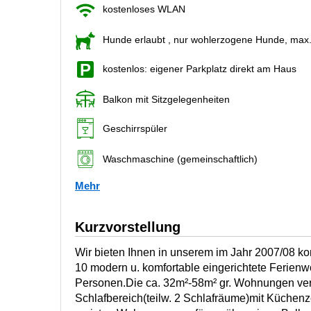
kostenloses WLAN
Hunde erlaubt
, nur wohlerzogene Hunde, max
kostenlos: eigener Parkplatz direkt am Haus
Balkon mit Sitzgelegenheiten
Geschirrspüler
Waschmaschine (gemeinschaftlich)
Mehr
Kurzvorstellung
Wir bieten Ihnen in unserem im Jahr 2007/08 
10 modern u. komfortable eingerichtete Ferien
Personen.Die ca. 32m²-58m² gr. Wohnungen ve
Schlafbereich(teilw. 2 Schlafräume)mit Küchen