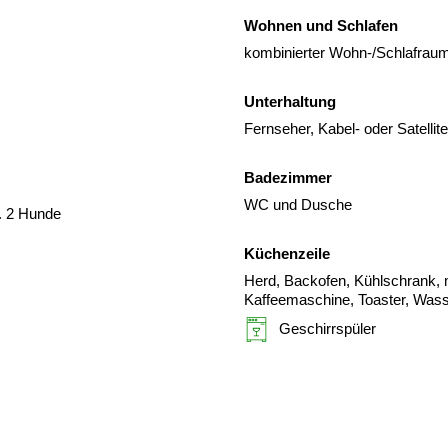
Wohnen und Schlafen
kombinierter Wohn-/Schlafraum.
Unterhaltung
Fernseher, Kabel- oder Satelli
Badezimmer
WC und Dusche
. 2 Hunde
Küchenzeile
Herd, Backofen, Kühlschrank, m
Kaffeemaschine, Toaster, Was
Geschirrspüler