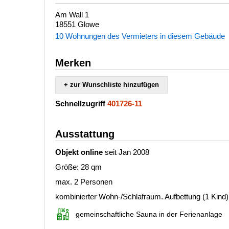
Am Wall 1
18551 Glowe
10 Wohnungen des Vermieters in diesem Gebäude
Merken
+ zur Wunschliste hinzufügen
Schnellzugriff
401726-11
Ausstattung
Objekt online
seit Jan 2008
Größe: 28 qm
max. 2 Personen
kombinierter Wohn-/Schlafraum. Aufbettung (1 Kind)
gemeinschaftliche Sauna in der Ferienanlage