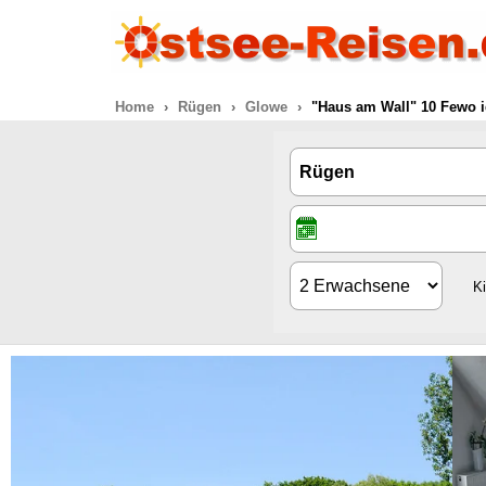
Home
Rügen
Glowe
"Haus am Wall" 10 Fewo 
K