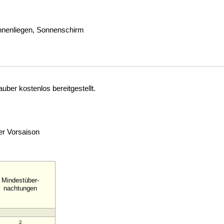
onnenliegen, Sonnenschirm
ber kostenlos bereitgestellt.
der Vorsaison
Mindestüber-
nachtungen
2