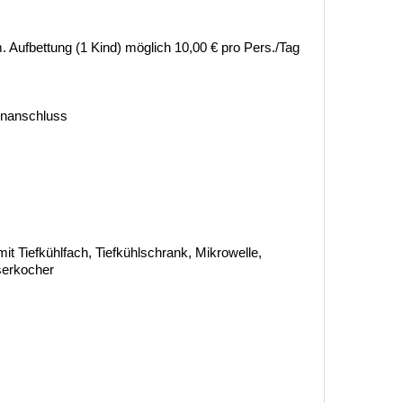
 Aufbettung (1 Kind) möglich 10,00 € pro Pers./Tag
tenanschluss
it Tiefkühlfach, Tiefkühlschrank, Mikrowelle,
serkocher