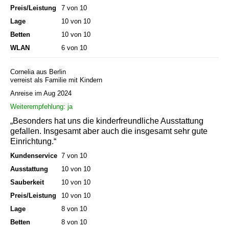
Preis/Leistung
7 von 10
Lage
10 von 10
Betten
10 von 10
WLAN
6 von 10
Cornelia aus Berlin
verreist als Familie mit Kindern
Anreise im Aug 2024
Weiterempfehlung: ja
„Besonders hat uns die kinderfreundliche Ausstattung
gefallen. Insgesamt aber auch die insgesamt sehr gute
Einrichtung.“
Kundenservice
7 von 10
Ausstattung
10 von 10
Sauberkeit
10 von 10
Preis/Leistung
10 von 10
Lage
8 von 10
Betten
8 von 10