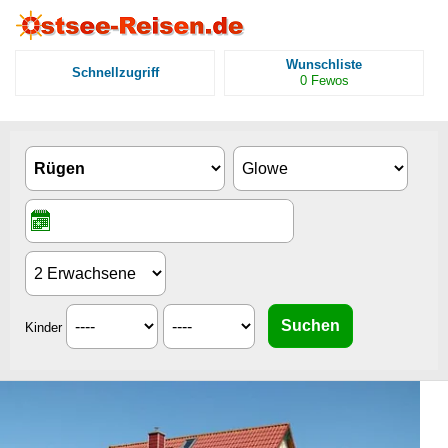
Wunschliste
Schnellzugriff
0
Fewos
Kinder