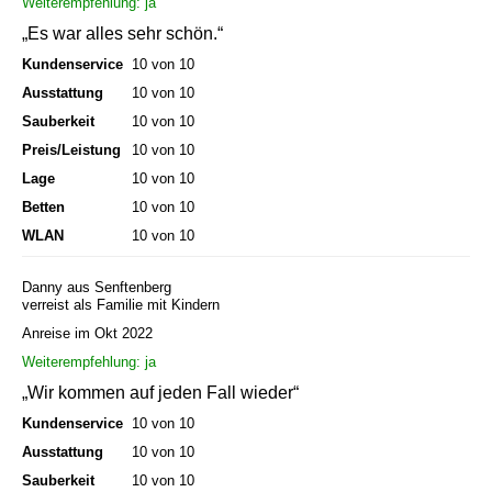
Weiterempfehlung: ja
„Es war alles sehr schön.“
Kundenservice
10 von 10
Ausstattung
10 von 10
Sauberkeit
10 von 10
Preis/Leistung
10 von 10
Lage
10 von 10
Betten
10 von 10
WLAN
10 von 10
Danny aus Senftenberg
verreist als Familie mit Kindern
Anreise im Okt 2022
Weiterempfehlung: ja
„Wir kommen auf jeden Fall wieder“
Kundenservice
10 von 10
Ausstattung
10 von 10
Sauberkeit
10 von 10