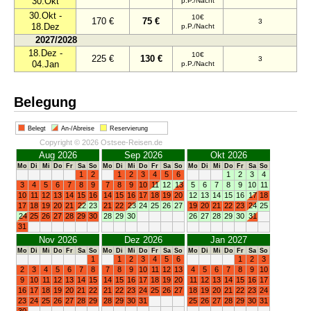
30.Okt
p.P./Nacht
30.Okt -
10€
170 €
75 €
3
18.Dez
p.P./Nacht
2027/2028
18.Dez -
10€
225 €
130 €
3
04.Jan
p.P./Nacht
Belegung
Belegt
An-/Abreise
Reservierung
Copyright © 2026 Ostsee-Reisen.de
Aug 2026
Sep 2026
Okt 2026
Mo
Di
Mi
Do
Fr
Sa
So
Mo
Di
Mi
Do
Fr
Sa
So
Mo
Di
Mi
Do
Fr
Sa
So
1
2
1
2
3
4
5
6
1
2
3
4
3
4
5
6
7
8
9
7
8
9
10
11
12
13
5
6
7
8
9
10
11
10
11
12
13
14
15
16
14
15
16
17
18
19
20
12
13
14
15
16
17
18
17
18
19
20
21
22
23
21
22
23
24
25
26
27
19
20
21
22
23
24
25
24
25
26
27
28
29
30
28
29
30
26
27
28
29
30
31
31
Nov 2026
Dez 2026
Jan 2027
Mo
Di
Mi
Do
Fr
Sa
So
Mo
Di
Mi
Do
Fr
Sa
So
Mo
Di
Mi
Do
Fr
Sa
So
1
1
2
3
4
5
6
1
2
3
2
3
4
5
6
7
8
7
8
9
10
11
12
13
4
5
6
7
8
9
10
9
10
11
12
13
14
15
14
15
16
17
18
19
20
11
12
13
14
15
16
17
16
17
18
19
20
21
22
21
22
23
24
25
26
27
18
19
20
21
22
23
24
23
24
25
26
27
28
29
28
29
30
31
25
26
27
28
29
30
31