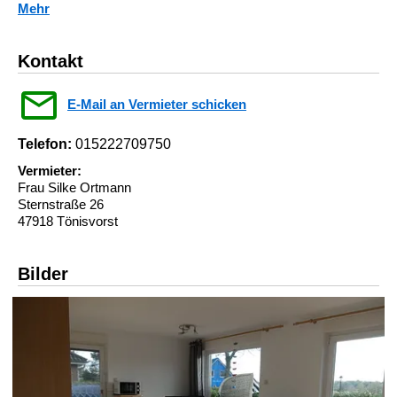
Mehr
Kontakt
E-Mail an Vermieter schicken
Telefon:
015222709750
Vermieter:
Frau Silke Ortmann
Sternstraße 26
47918 Tönisvorst
Bilder