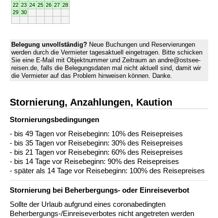
22
23
24
25
26
27
28
29
30
Belegung unvollständig?
Neue Buchungen und Reservierungen
werden durch die Vermieter tagesaktuell eingetragen. Bitte schicken
Sie eine E-Mail mit Objektnummer und Zeitraum an andre@ostsee-
reisen.de, falls die Belegungsdaten mal nicht aktuell sind, damit wir
die Vermieter auf das Problem hinweisen können. Danke.
Stornierung, Anzahlungen, Kaution
Stornierungs­bedingungen
- bis 49 Tagen vor Reisebeginn: 10% des Reisepreises
- bis 35 Tagen vor Reisebeginn: 30% des Reisepreises
- bis 21 Tagen vor Reisebeginn: 60% des Reisepreises
- bis 14 Tage vor Reisebeginn: 90% des Reisepreises
- später als 14 Tage vor Reisebeginn: 100% des Reisepreises
Stornierung bei Beherbergungs- oder Einreiseverbot
Sollte der Urlaub aufgrund eines coronabedingten
Beherbergungs-/Einreiseverbotes nicht angetreten werden