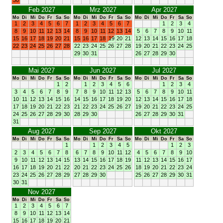
30
Feb 2027
Mrz 2027
Apr 2027
Mo
Di
Mi
Do
Fr
Sa
So
Mo
Di
Mi
Do
Fr
Sa
So
Mo
Di
Mi
Do
Fr
Sa
So
1
2
3
4
5
6
7
1
2
3
4
5
6
7
1
2
3
4
8
9
10
11
12
13
14
8
9
10
11
12
13
14
5
6
7
8
9
10
11
15
16
17
18
19
20
21
15
16
17
18
19
20
21
12
13
14
15
16
17
18
22
23
24
25
26
27
28
22
23
24
25
26
27
28
19
20
21
22
23
24
25
29
30
31
26
27
28
29
30
Mai 2027
Jun 2027
Jul 2027
Mo
Di
Mi
Do
Fr
Sa
So
Mo
Di
Mi
Do
Fr
Sa
So
Mo
Di
Mi
Do
Fr
Sa
So
1
2
1
2
3
4
5
6
1
2
3
4
3
4
5
6
7
8
9
7
8
9
10
11
12
13
5
6
7
8
9
10
11
10
11
12
13
14
15
16
14
15
16
17
18
19
20
12
13
14
15
16
17
18
17
18
19
20
21
22
23
21
22
23
24
25
26
27
19
20
21
22
23
24
25
24
25
26
27
28
29
30
28
29
30
26
27
28
29
30
31
31
Aug 2027
Sep 2027
Okt 2027
Mo
Di
Mi
Do
Fr
Sa
So
Mo
Di
Mi
Do
Fr
Sa
So
Mo
Di
Mi
Do
Fr
Sa
So
1
1
2
3
4
5
1
2
3
2
3
4
5
6
7
8
6
7
8
9
10
11
12
4
5
6
7
8
9
10
9
10
11
12
13
14
15
13
14
15
16
17
18
19
11
12
13
14
15
16
17
16
17
18
19
20
21
22
20
21
22
23
24
25
26
18
19
20
21
22
23
24
23
24
25
26
27
28
29
27
28
29
30
25
26
27
28
29
30
31
30
31
Nov 2027
Mo
Di
Mi
Do
Fr
Sa
So
1
2
3
4
5
6
7
8
9
10
11
12
13
14
15
16
17
18
19
20
21