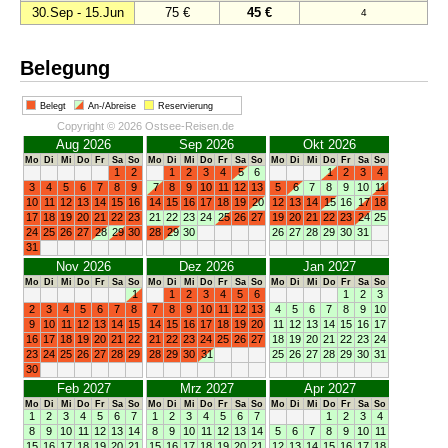
30.Sep - 15.Jun
75 €
45 €
4
Belegung
Belegt
An-/Abreise
Reservierung
Copyright © 2026 Ostsee-Reisen.de
Aug 2026
Sep 2026
Okt 2026
Mo
Di
Mi
Do
Fr
Sa
So
Mo
Di
Mi
Do
Fr
Sa
So
Mo
Di
Mi
Do
Fr
Sa
So
1
2
1
2
3
4
5
6
1
2
3
4
3
4
5
6
7
8
9
7
8
9
10
11
12
13
5
6
7
8
9
10
11
10
11
12
13
14
15
16
14
15
16
17
18
19
20
12
13
14
15
16
17
18
17
18
19
20
21
22
23
21
22
23
24
25
26
27
19
20
21
22
23
24
25
24
25
26
27
28
29
30
28
29
30
26
27
28
29
30
31
31
Nov 2026
Dez 2026
Jan 2027
Mo
Di
Mi
Do
Fr
Sa
So
Mo
Di
Mi
Do
Fr
Sa
So
Mo
Di
Mi
Do
Fr
Sa
So
1
1
2
3
4
5
6
1
2
3
2
3
4
5
6
7
8
7
8
9
10
11
12
13
4
5
6
7
8
9
10
9
10
11
12
13
14
15
14
15
16
17
18
19
20
11
12
13
14
15
16
17
16
17
18
19
20
21
22
21
22
23
24
25
26
27
18
19
20
21
22
23
24
23
24
25
26
27
28
29
28
29
30
31
25
26
27
28
29
30
31
30
Feb 2027
Mrz 2027
Apr 2027
Mo
Di
Mi
Do
Fr
Sa
So
Mo
Di
Mi
Do
Fr
Sa
So
Mo
Di
Mi
Do
Fr
Sa
So
1
2
3
4
5
6
7
1
2
3
4
5
6
7
1
2
3
4
8
9
10
11
12
13
14
8
9
10
11
12
13
14
5
6
7
8
9
10
11
15
16
17
18
19
20
21
15
16
17
18
19
20
21
12
13
14
15
16
17
18