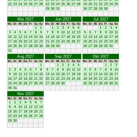
22
23
24
25
26
27
28
22
23
24
25
26
27
28
19
20
21
22
23
24
25
29
30
31
26
27
28
29
30
Mai 2027
Jun 2027
Jul 2027
Mo
Di
Mi
Do
Fr
Sa
So
Mo
Di
Mi
Do
Fr
Sa
So
Mo
Di
Mi
Do
Fr
Sa
So
1
2
1
2
3
4
5
6
1
2
3
4
3
4
5
6
7
8
9
7
8
9
10
11
12
13
5
6
7
8
9
10
11
10
11
12
13
14
15
16
14
15
16
17
18
19
20
12
13
14
15
16
17
18
17
18
19
20
21
22
23
21
22
23
24
25
26
27
19
20
21
22
23
24
25
24
25
26
27
28
29
30
28
29
30
26
27
28
29
30
31
31
Aug 2027
Sep 2027
Okt 2027
Mo
Di
Mi
Do
Fr
Sa
So
Mo
Di
Mi
Do
Fr
Sa
So
Mo
Di
Mi
Do
Fr
Sa
So
1
1
2
3
4
5
1
2
3
2
3
4
5
6
7
8
6
7
8
9
10
11
12
4
5
6
7
8
9
10
9
10
11
12
13
14
15
13
14
15
16
17
18
19
11
12
13
14
15
16
17
16
17
18
19
20
21
22
20
21
22
23
24
25
26
18
19
20
21
22
23
24
23
24
25
26
27
28
29
27
28
29
30
25
26
27
28
29
30
31
30
31
Nov 2027
Mo
Di
Mi
Do
Fr
Sa
So
1
2
3
4
5
6
7
8
9
10
11
12
13
14
15
16
17
18
19
20
21
22
23
24
25
26
27
28
29
30