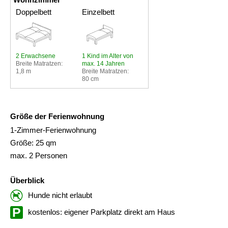
Doppelbett
Einzelbett
2 Erwachsene
1 Kind im Alter von
Breite Matratzen:
max. 14 Jahren
1,8 m
Breite Matratzen:
80 cm
Größe der Ferienwohnung
1-Zimmer-Ferienwohnung
Größe: 25 qm
max. 2 Personen
Überblick
Hunde nicht erlaubt
kostenlos: eigener Parkplatz direkt am Haus