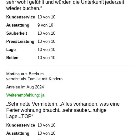
sehr wohl gefühlt und würden die Unterkunft jederzeit
wieder buchen.“
Kundenservice
10 von 10
Ausstattung
9 von 10
Sauberkeit
10 von 10
Preis/Leistung
10 von 10
Lage
10 von 10
Betten
10 von 10
Martina aus Beckum
verreist als Familie mit Kindern
Anreise im Aug 2024
Weiterempfehlung: ja
„Sehr nette Vermieterin...Alles vorhanden, was eine
Ferienwohnung braucht...sehr sauber...ruhige
Lage...TOP“
Kundenservice
10 von 10
Ausstattung
10 von 10