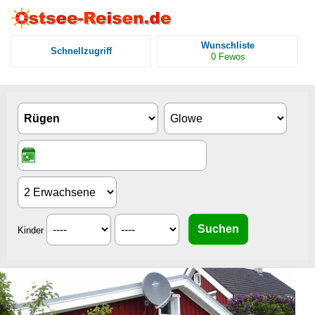
Wunschliste
Schnellzugriff
0
Fewos
Kinder