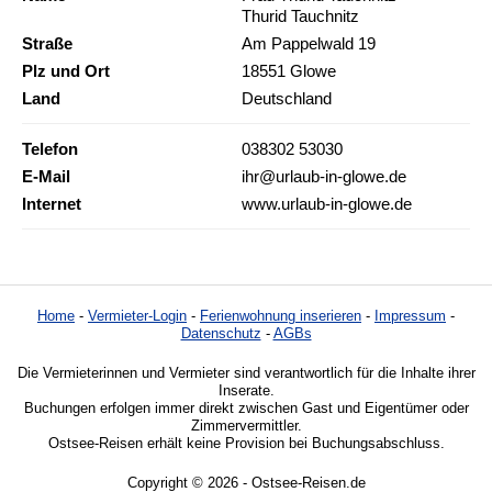
Thurid Tauchnitz
Straße
Am Pappelwald 19
Plz und Ort
18551 Glowe
Land
Deutschland
Telefon
038302 53030
E-Mail
ihr@urlaub-in-glowe.de
Internet
www.urlaub-in-glowe.de
Home
-
Vermieter-Login
-
Ferienwohnung inserieren
-
Impressum
-
Datenschutz
-
AGBs
Die Vermieterinnen und Vermieter sind verantwortlich für die Inhalte ihrer
Inserate.
Buchungen erfolgen immer direkt zwischen Gast und Eigentümer oder
Zimmervermittler.
Ostsee-Reisen erhält keine Provision bei Buchungsabschluss.
Copyright © 2026 - Ostsee-Reisen.de