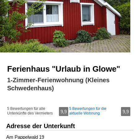
Ferienhaus "Urlaub in Glowe"
1-Zimmer-Ferienwohnung (Kleines
Schwedenhaus)
5 Bewertungen für alle
5 Bewertungen für die
9,9
9,9
Unterkünfte des Vermieters
aktuelle Wohnung
Adresse der Unterkunft
Am Pappelwald 19