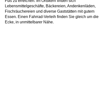
Fuß zu erreichen. Im Ortskern finden sich
Lebensmittelgeschäfte, Bäckereien, Andenkenläden,
Fischräu­chereien und diverse Gaststätten mit gutem
Essen. Einen Fahrrad-Verleih finden Sie gleich um die
Ecke, in unmittelbarer Nähe.