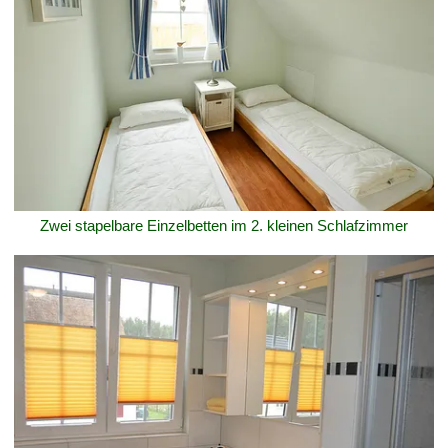
Zwei stapelbare Einzelbetten im 2. kleinen Schlafzimmer