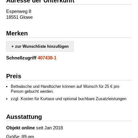
Adresse der Unterkunft
Espenweg 8
18551 Glowe
Merken
+ zur Wunschliste hinzufügen
Schnellzugriff
407438-1
Preis
Bettwäsche und Handtücher können auf Wunsch für 25 € pro
Person gebucht werden.
zzgl. Kosten für Kurtaxe und optional buchbare Zusatzleistungen
Ausstattung
Objekt online
seit Jan 2018
Größe: 89 qm