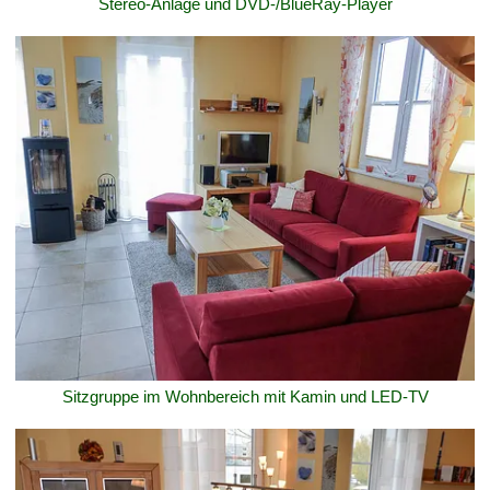
Stereo-Anlage und DVD-/BlueRay-Player
Sitzgruppe im Wohnbereich mit Kamin und LED-TV