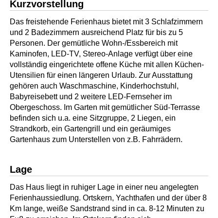
Kurzvorstellung
Das freistehende Ferienhaus bietet mit 3 Schlafzimmern
und 2 Badezimmern ausreichend Platz für bis zu 5
Personen. Der gemütliche Wohn-/Essbereich mit
Kaminofen, LED-TV, Stereo-Anlage verfügt über eine
vollständig eingerichtete offene Küche mit allen Küchen-
Utensilien für einen längeren Urlaub. Zur Ausstattung
gehören auch Waschmaschine, Kinderhochstuhl,
Babyreisebett und 2 weitere LED-Fernseher im
Obergeschoss. Im Garten mit gemütlicher Süd-Terrasse
befinden sich u.a. eine Sitzgruppe, 2 Liegen, ein
Strandkorb, ein Gartengrill und ein geräumiges
Gartenhaus zum Unterstellen von z.B. Fahrrädern.
Lage
Das Haus liegt in ruhiger Lage in einer neu angelegten
Ferienhaussiedlung. Ortskern, Yachthafen und der über 8
Km lange, weiße Sandstrand sind in ca. 8-12 Minuten zu