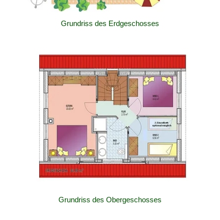
Grundriss des Erdgeschosses
Grundriss des Obergeschosses