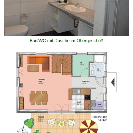
Bad/WC mit Dusche im Obergeschoß