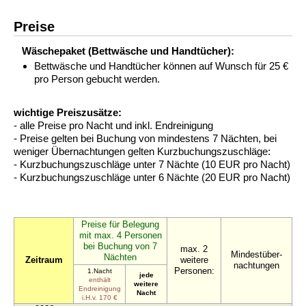
Preise
Wäschepaket (Bettwäsche und Handtücher):
Bettwäsche und Handtücher können auf Wunsch für 25 €
pro Person gebucht werden.
wichtige Preiszusätze:
- alle Preise pro Nacht und inkl. Endreinigung
- Preise gelten bei Buchung von mindestens 7 Nächten, bei
weniger Übernachtungen gelten Kurzbuchungszuschläge:
- Kurzbuchungszuschläge unter 7 Nächte (10 EUR pro Nacht)
- Kurzbuchungszuschläge unter 6 Nächte (20 EUR pro Nacht)
Preise für Belegung
mit max. 4 Personen
bei Buchung von 7
max. 2
Mindestüber-
Nächten
Zeitraum
weitere
nachtungen
Personen:
1.Nacht
jede
enthält
weitere
Endreinigung
Nacht
i.H.v. 170 €