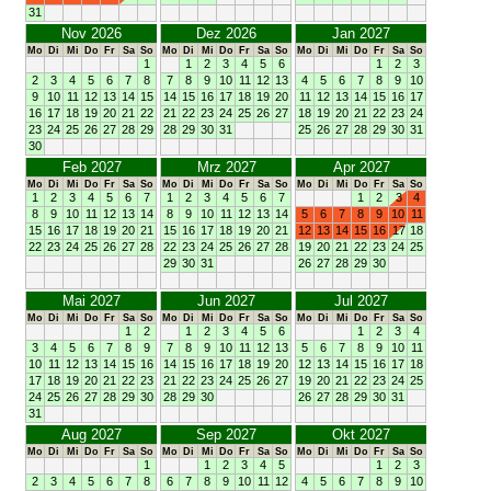
31
Nov 2026
Dez 2026
Jan 2027
Mo
Di
Mi
Do
Fr
Sa
So
Mo
Di
Mi
Do
Fr
Sa
So
Mo
Di
Mi
Do
Fr
Sa
So
1
1
2
3
4
5
6
1
2
3
2
3
4
5
6
7
8
7
8
9
10
11
12
13
4
5
6
7
8
9
10
9
10
11
12
13
14
15
14
15
16
17
18
19
20
11
12
13
14
15
16
17
16
17
18
19
20
21
22
21
22
23
24
25
26
27
18
19
20
21
22
23
24
23
24
25
26
27
28
29
28
29
30
31
25
26
27
28
29
30
31
30
Feb 2027
Mrz 2027
Apr 2027
Mo
Di
Mi
Do
Fr
Sa
So
Mo
Di
Mi
Do
Fr
Sa
So
Mo
Di
Mi
Do
Fr
Sa
So
1
2
3
4
5
6
7
1
2
3
4
5
6
7
1
2
3
4
8
9
10
11
12
13
14
8
9
10
11
12
13
14
5
6
7
8
9
10
11
15
16
17
18
19
20
21
15
16
17
18
19
20
21
12
13
14
15
16
17
18
22
23
24
25
26
27
28
22
23
24
25
26
27
28
19
20
21
22
23
24
25
29
30
31
26
27
28
29
30
Mai 2027
Jun 2027
Jul 2027
Mo
Di
Mi
Do
Fr
Sa
So
Mo
Di
Mi
Do
Fr
Sa
So
Mo
Di
Mi
Do
Fr
Sa
So
1
2
1
2
3
4
5
6
1
2
3
4
3
4
5
6
7
8
9
7
8
9
10
11
12
13
5
6
7
8
9
10
11
10
11
12
13
14
15
16
14
15
16
17
18
19
20
12
13
14
15
16
17
18
17
18
19
20
21
22
23
21
22
23
24
25
26
27
19
20
21
22
23
24
25
24
25
26
27
28
29
30
28
29
30
26
27
28
29
30
31
31
Aug 2027
Sep 2027
Okt 2027
Mo
Di
Mi
Do
Fr
Sa
So
Mo
Di
Mi
Do
Fr
Sa
So
Mo
Di
Mi
Do
Fr
Sa
So
1
1
2
3
4
5
1
2
3
2
3
4
5
6
7
8
6
7
8
9
10
11
12
4
5
6
7
8
9
10