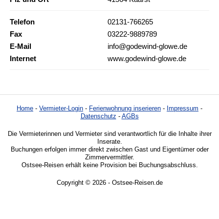
Telefon
02131-766265
Fax
03222-9889789
E-Mail
info@godewind-glowe.de
Internet
www.godewind-glowe.de
Home
-
Vermieter-Login
-
Ferienwohnung inserieren
-
Impressum
-
Datenschutz
-
AGBs
Die Vermieterinnen und Vermieter sind verantwortlich für die Inhalte ihrer
Inserate.
Buchungen erfolgen immer direkt zwischen Gast und Eigentümer oder
Zimmervermittler.
Ostsee-Reisen erhält keine Provision bei Buchungsabschluss.
Copyright © 2026 - Ostsee-Reisen.de