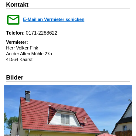
Kontakt
E-Mail an Vermieter schicken
Telefon:
0171-2288622
Vermieter:
Herr Volker Fink
An der Alten Mühle 27a
41564 Kaarst
Bilder