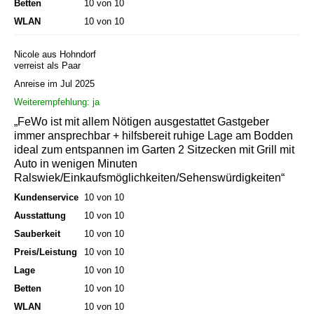
Betten
10 von 10
WLAN
10 von 10
Nicole aus Hohndorf
verreist als Paar
Anreise im Jul 2025
Weiterempfehlung: ja
„FeWo ist mit allem Nötigen ausgestattet Gastgeber
immer ansprechbar + hilfsbereit ruhige Lage am Bodden
ideal zum entspannen im Garten 2 Sitzecken mit Grill mit
Auto in wenigen Minuten
Ralswiek/Einkaufsmöglichkeiten/Sehenswürdigkeiten“
Kundenservice
10 von 10
Ausstattung
10 von 10
Sauberkeit
10 von 10
Preis/Leistung
10 von 10
Lage
10 von 10
Betten
10 von 10
WLAN
10 von 10