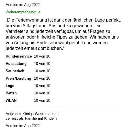
Anreise im Aug 2022
Weiterempfehlung: ja
„Die Ferienwohnung ist dank der ländlichen Lage perfekt,
um vom Alltagstrubel Abstand zu gewinnen. Die
Vermieter sind jederzeit verfügbar, um auf Fragen zu
antworten oder hilfreiche Tipps zu geben. Wir haben uns
von Anfang bis Ende sehr wohl gefühlt und worden
jederzeit erneut dort buchen.“
Kundenservice
10 von 10
Ausstattung
10 von 10
Sauberkeit
10 von 10
Preis/Leistung
10 von 10
Lage
10 von 10
Betten
10 von 10
WLAN
10 von 10
Antje aus Königs Wusterhausen
verreist als Familie mit Kindern
Anreise im Aug 2022