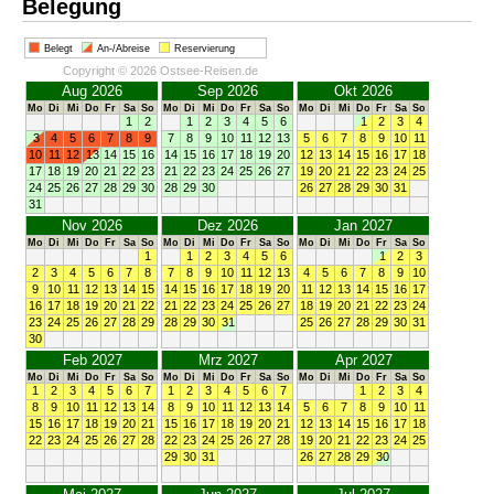
Belegung
Belegt
An-/Abreise
Reservierung
Copyright © 2026 Ostsee-Reisen.de
Aug 2026
Sep 2026
Okt 2026
Mo
Di
Mi
Do
Fr
Sa
So
Mo
Di
Mi
Do
Fr
Sa
So
Mo
Di
Mi
Do
Fr
Sa
So
1
2
1
2
3
4
5
6
1
2
3
4
3
4
5
6
7
8
9
7
8
9
10
11
12
13
5
6
7
8
9
10
11
10
11
12
13
14
15
16
14
15
16
17
18
19
20
12
13
14
15
16
17
18
17
18
19
20
21
22
23
21
22
23
24
25
26
27
19
20
21
22
23
24
25
24
25
26
27
28
29
30
28
29
30
26
27
28
29
30
31
31
Nov 2026
Dez 2026
Jan 2027
Mo
Di
Mi
Do
Fr
Sa
So
Mo
Di
Mi
Do
Fr
Sa
So
Mo
Di
Mi
Do
Fr
Sa
So
1
1
2
3
4
5
6
1
2
3
2
3
4
5
6
7
8
7
8
9
10
11
12
13
4
5
6
7
8
9
10
9
10
11
12
13
14
15
14
15
16
17
18
19
20
11
12
13
14
15
16
17
16
17
18
19
20
21
22
21
22
23
24
25
26
27
18
19
20
21
22
23
24
23
24
25
26
27
28
29
28
29
30
31
25
26
27
28
29
30
31
30
Feb 2027
Mrz 2027
Apr 2027
Mo
Di
Mi
Do
Fr
Sa
So
Mo
Di
Mi
Do
Fr
Sa
So
Mo
Di
Mi
Do
Fr
Sa
So
1
2
3
4
5
6
7
1
2
3
4
5
6
7
1
2
3
4
8
9
10
11
12
13
14
8
9
10
11
12
13
14
5
6
7
8
9
10
11
15
16
17
18
19
20
21
15
16
17
18
19
20
21
12
13
14
15
16
17
18
22
23
24
25
26
27
28
22
23
24
25
26
27
28
19
20
21
22
23
24
25
29
30
31
26
27
28
29
30