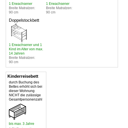
1 Erwachsener
1 Erwachsener
Breite Matratzen:
Breite Matratzen:
90 cm
90 cm
Doppelstockbett
1 Erwachsener und 1
Kind im Alter von max.
14 Jahren
Breite Matratzen:
90 cm
Kinderreisebett
durch Buchung des
Bettes erhöht sich bei
dieser Wohnung
NICHT die zulässige
Gesamtpersonenzahl
bis max. 3 Jahre