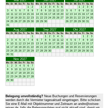
Mai 2027
Jun 2027
Jul 2027
Mo
Di
Mi
Do
Fr
Sa
So
Mo
Di
Mi
Do
Fr
Sa
So
Mo
Di
Mi
Do
Fr
Sa
So
1
2
1
2
3
4
5
6
1
2
3
4
3
4
5
6
7
8
9
7
8
9
10
11
12
13
5
6
7
8
9
10
11
10
11
12
13
14
15
16
14
15
16
17
18
19
20
12
13
14
15
16
17
18
17
18
19
20
21
22
23
21
22
23
24
25
26
27
19
20
21
22
23
24
25
24
25
26
27
28
29
30
28
29
30
26
27
28
29
30
31
31
Aug 2027
Sep 2027
Okt 2027
Mo
Di
Mi
Do
Fr
Sa
So
Mo
Di
Mi
Do
Fr
Sa
So
Mo
Di
Mi
Do
Fr
Sa
So
1
1
2
3
4
5
1
2
3
2
3
4
5
6
7
8
6
7
8
9
10
11
12
4
5
6
7
8
9
10
9
10
11
12
13
14
15
13
14
15
16
17
18
19
11
12
13
14
15
16
17
16
17
18
19
20
21
22
20
21
22
23
24
25
26
18
19
20
21
22
23
24
23
24
25
26
27
28
29
27
28
29
30
25
26
27
28
29
30
31
30
31
Nov 2027
Mo
Di
Mi
Do
Fr
Sa
So
1
2
3
4
5
6
7
8
9
10
11
12
13
14
15
16
17
18
19
20
21
22
23
24
25
26
27
28
29
30
Belegung unvollständig?
Neue Buchungen und Reservierungen
werden durch die Vermieter tagesaktuell eingetragen. Bitte schicken
Sie eine E-Mail mit Objektnummer und Zeitraum an andre@ostsee-
reisen.de, falls die Belegungsdaten mal nicht aktuell sind, damit wir