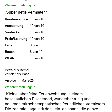
Weiterempfehlung: ja
„Super nette Vermieter!“
Kundenservice
10 von 10
Ausstattung
10 von 10
Sauberkeit
10 von 10
Preis/Leistung
10 von 10
Lage
8 von 10
Betten
8 von 10
WLAN
10 von 10
Petra aus Bernau
verreist als Paar
Anreise im Mai 2024
Weiterempfehlung: ja
„Kleine, aber feine Ferienwohnung in einem
beschaulichen Fischerdorf, wunderbar ruhig und
naturnah mit sehr emphatischen freundlichen Vermietern.
Die zentrale Lage lädt dazu ein, entspannt die ganze