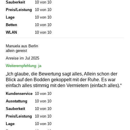
Sauberkeit
10 von 10
Preis/Leistung
10 von 10
Lage
10 von 10
Betten
10 von 10
WLAN
10 von 10
Manuela aus Berlin
allein gereist
Anreise im Jul 2025
Weiterempfehlung: ja
„Ich glaube, die Bewertung sagt alles, Allein schon der
Blick auf den Bodden gekoppelt mit der Ruhe. Es war
einfach alles stimmig mit den Vermietern (einfach alles).“
Kundenservice
10 von 10
Ausstattung
10 von 10
Sauberkeit
10 von 10
Preis/Leistung
10 von 10
Lage
10 von 10