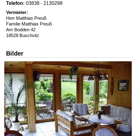
Telefon:
03838 - 2130298
Vermieter:
Herr Matthias Preuß
Familie Matthias Preuß
Am Bodden 42
18528 Buschvitz
Bilder