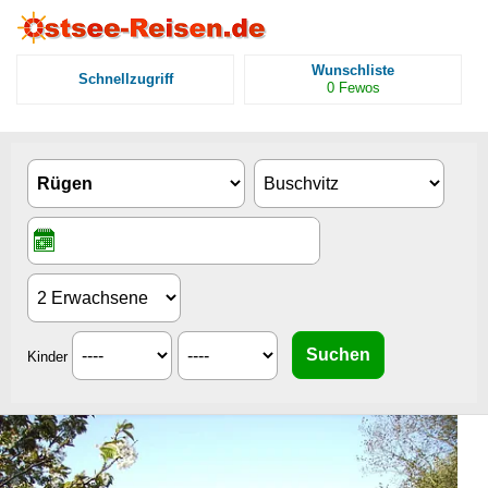
Wunschliste
Schnellzugriff
0
Fewos
Kinder