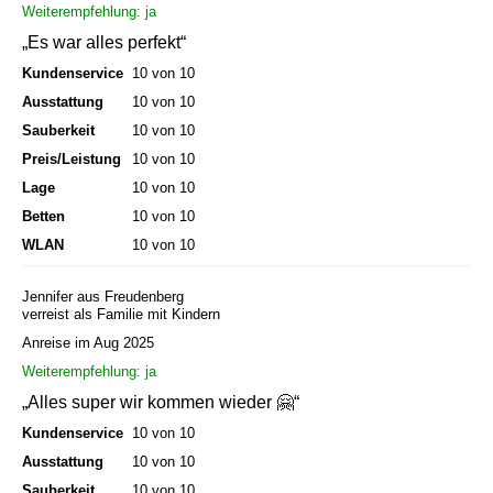
Weiterempfehlung: ja
„Es war alles perfekt“
Kundenservice
10 von 10
Ausstattung
10 von 10
Sauberkeit
10 von 10
Preis/Leistung
10 von 10
Lage
10 von 10
Betten
10 von 10
WLAN
10 von 10
Jennifer aus Freudenberg
verreist als Familie mit Kindern
Anreise im Aug 2025
Weiterempfehlung: ja
„Alles super wir kommen wieder 🤗“
Kundenservice
10 von 10
Ausstattung
10 von 10
Sauberkeit
10 von 10