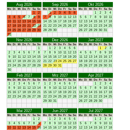
Aug 2026
Sep 2026
Okt 2026
Mo
Di
Mi
Do
Fr
Sa
So
Mo
Di
Mi
Do
Fr
Sa
So
Mo
Di
Mi
Do
Fr
Sa
So
1
2
1
2
3
4
5
6
1
2
3
4
3
4
5
6
7
8
9
7
8
9
10
11
12
13
5
6
7
8
9
10
11
10
11
12
13
14
15
16
14
15
16
17
18
19
20
12
13
14
15
16
17
18
17
18
19
20
21
22
23
21
22
23
24
25
26
27
19
20
21
22
23
24
25
24
25
26
27
28
29
30
28
29
30
26
27
28
29
30
31
31
Nov 2026
Dez 2026
Jan 2027
Mo
Di
Mi
Do
Fr
Sa
So
Mo
Di
Mi
Do
Fr
Sa
So
Mo
Di
Mi
Do
Fr
Sa
So
1
1
2
3
4
5
6
1
2
3
2
3
4
5
6
7
8
7
8
9
10
11
12
13
4
5
6
7
8
9
10
9
10
11
12
13
14
15
14
15
16
17
18
19
20
11
12
13
14
15
16
17
16
17
18
19
20
21
22
21
22
23
24
25
26
27
18
19
20
21
22
23
24
23
24
25
26
27
28
29
28
29
30
31
25
26
27
28
29
30
31
30
Feb 2027
Mrz 2027
Apr 2027
Mo
Di
Mi
Do
Fr
Sa
So
Mo
Di
Mi
Do
Fr
Sa
So
Mo
Di
Mi
Do
Fr
Sa
So
1
2
3
4
5
6
7
1
2
3
4
5
6
7
1
2
3
4
8
9
10
11
12
13
14
8
9
10
11
12
13
14
5
6
7
8
9
10
11
15
16
17
18
19
20
21
15
16
17
18
19
20
21
12
13
14
15
16
17
18
22
23
24
25
26
27
28
22
23
24
25
26
27
28
19
20
21
22
23
24
25
29
30
31
26
27
28
29
30
Mai 2027
Jun 2027
Jul 2027
Mo
Di
Mi
Do
Fr
Sa
So
Mo
Di
Mi
Do
Fr
Sa
So
Mo
Di
Mi
Do
Fr
Sa
So
1
2
1
2
3
4
5
6
1
2
3
4
3
4
5
6
7
8
9
7
8
9
10
11
12
13
5
6
7
8
9
10
11
10
11
12
13
14
15
16
14
15
16
17
18
19
20
12
13
14
15
16
17
18