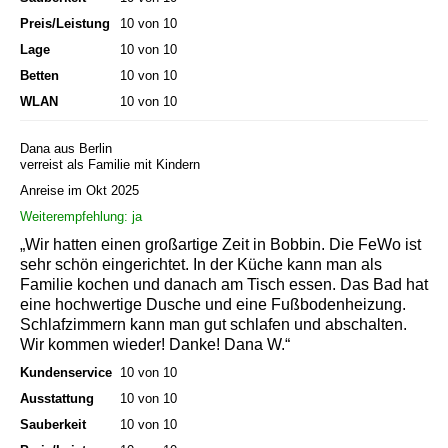
Preis/Leistung
10 von 10
Lage
10 von 10
Betten
10 von 10
WLAN
10 von 10
Dana aus Berlin
verreist als Familie mit Kindern
Anreise im Okt 2025
Weiterempfehlung: ja
„Wir hatten einen großartige Zeit in Bobbin. Die FeWo ist
sehr schön eingerichtet. In der Küche kann man als
Familie kochen und danach am Tisch essen. Das Bad hat
eine hochwertige Dusche und eine Fußbodenheizung.
Schlafzimmern kann man gut schlafen und abschalten.
Wir kommen wieder! Danke! Dana W.“
Kundenservice
10 von 10
Ausstattung
10 von 10
Sauberkeit
10 von 10