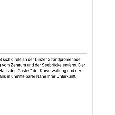
det sich direkt an der Binzer Strandpromenade.
g vom Zentrum und der Seebrücke entfernt. Der
"Haus des Gastes" der Kurverwaltung und der
lls in unmittelbarer Nähe Ihrer Unterkunft.