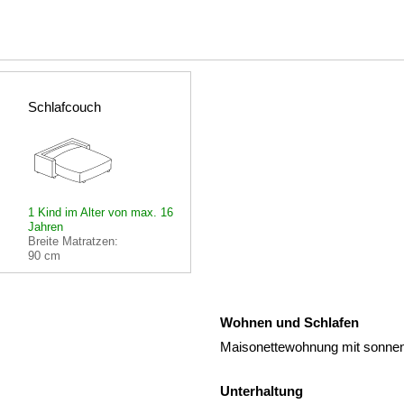
Schlafcouch
1 Kind im Alter von max. 16
Jahren
Breite Matratzen:
90 cm
Wohnen und Schlafen
Maisonettewohnung mit sonnen
Unterhaltung