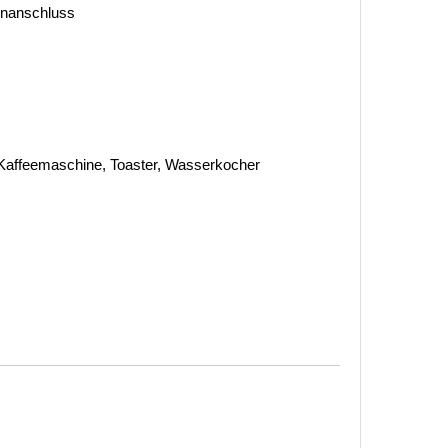
tenanschluss
Kaffeemaschine, Toaster, Wasserkocher