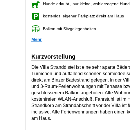
Hunde erlaubt
, nur kleine, wohlerzogene Hun
kostenlos: eigener Parkplatz direkt am Haus
Balkon mit Sitzgelegenheiten
Mehr
Kurzvorstellung
Die Villa Stranddistel ist eine sehr aparte Bäder
Türmchen und auffallend schönen schmiedeeise
direkt am Binzer Badestrand gelegen. In der Vil
und 3-Raum-Ferienwohnungen mit Terrasse bzw
geschlossenem Balkon angeboten. Alle Wohnu
kostenfreien WLAN-Anschluß. Fahrstuhl ist im 
Strandkorb am Strandabschnitt vor der Villa ist
inclusive. Alle Ferienwohnungen haben einen ko
am Haus.