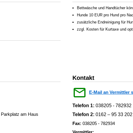
Bettwäsche und Handtücher könn
Hunde 10 EUR pro Hund pro Nac
zusätzliche Endreinigung für H
zzgl. Kosten für Kurtaxe und op
Kontakt
E-Mail an Vermittler 
Telefon 1:
038205 - 782932
 Parkplatz am Haus
Telefon 2:
0162 – 95 33 202
Fax:
038205 - 782934
Vermittler: