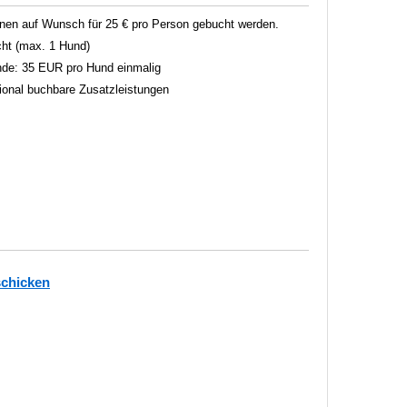
en auf Wunsch für 25 € pro Person gebucht werden.
ht (max. 1 Hund)
unde: 35 EUR pro Hund einmalig
tional buchbare Zusatzleistungen
schicken