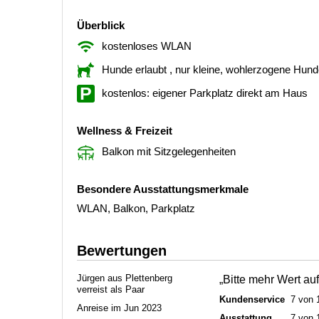
Überblick
kostenloses WLAN
Hunde erlaubt
, nur kleine, wohlerzogene Hun
kostenlos: eigener Parkplatz direkt am Haus
Wellness & Freizeit
Balkon mit Sitzgelegenheiten
Besondere Ausstattungsmerkmale
WLAN, Balkon, Parkplatz
Bewertungen
Jürgen aus Plettenberg
„Bitte mehr Wert au
verreist als Paar
Kundenservice
7 von 
Anreise im Jun 2023
Ausstattung
7 von 