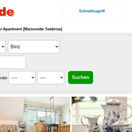
Schnellzugriff
er-Apartment (Maisonette Seebrise)
inder