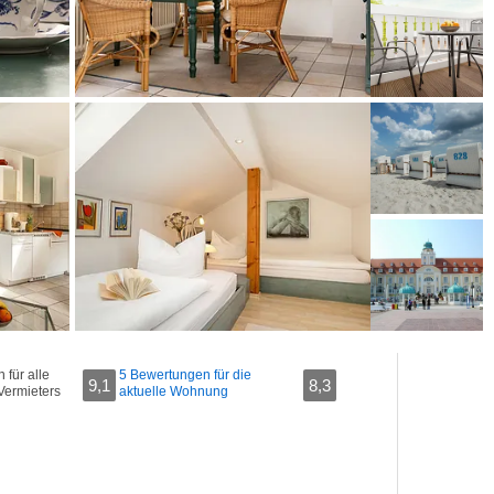
für alle
5 Bewertungen für die
9,1
8,3
Vermieters
aktuelle Wohnung