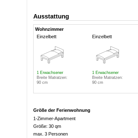
Ausstattung
Wohnzimmer
Einzelbett
Einzelbett
1 Erwachsener
1 Erwachsener
Breite Matratzen:
Breite Matratzen:
90 cm
90 cm
Größe der Ferienwohnung
1-Zimmer-Apartment
Größe: 30 qm
max. 3 Personen