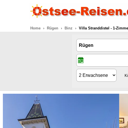
Home
Rügen
Binz
Villa Stranddistel - 1-Zimm
K