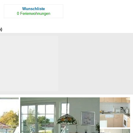
Wunschliste
0
Ferienwohnungen
n)