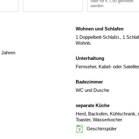
oder für € 7,50 gemietet
werden.
Wohnen und Schlafen
1 Doppelbett-Schlafzi., 1 Schl
Wohnb.
1 Jahren
Unterhaltung
Fernseher, Kabel- oder Satelli
Badezimmer
WC und Dusche
separate Küche
Herd, Backofen, Kühlschrank, m
Toaster, Wasserkocher
Geschirrspüler