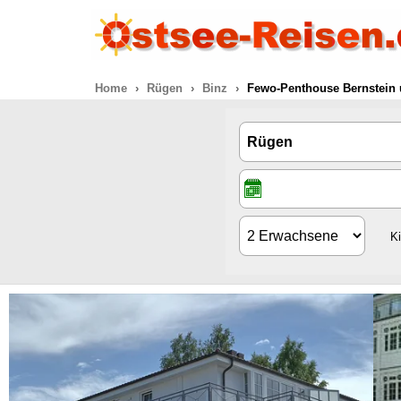
Home
Rügen
Binz
Fewo-Penthouse Bernstein 
K