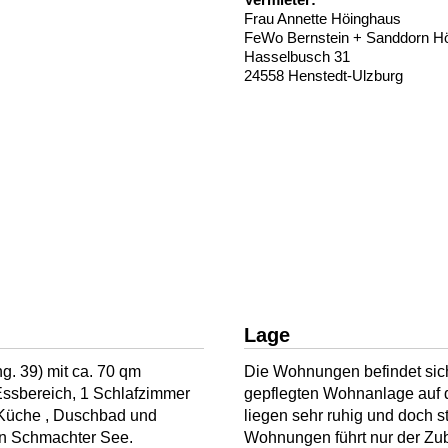
Frau Annette Höinghaus
FeWo Bernstein + Sanddorn H
Hasselbusch 31
24558 Henstedt-Ulzburg
Lage
. 39) mit ca. 70 qm
Die Wohnungen befindet sich
Essbereich, 1 Schlafzimmer
gepflegten Wohnanlage auf 
, Küche , Duschbad und
liegen sehr ruhig und doch 
en Schmachter See.
Wohnungen führt nur der Zub