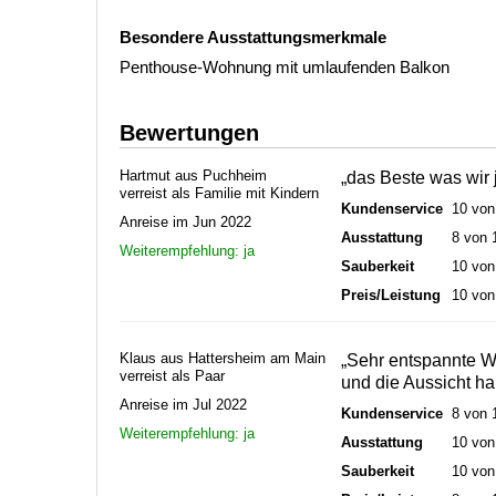
Besondere Ausstattungsmerkmale
Penthouse-Wohnung mit umlaufenden Balkon
Bewertungen
Hartmut aus Puchheim
„das Beste was wir j
verreist als Familie mit Kindern
Kundenservice
10 von
Anreise im Jun 2022
Ausstattung
8 von 
Weiterempfehlung: ja
Sauberkeit
10 von
Preis/Leistung
10 von
Klaus aus Hattersheim am Main
„Sehr entspannte W
verreist als Paar
und die Aussicht ha
Anreise im Jul 2022
Kundenservice
8 von 
Weiterempfehlung: ja
Ausstattung
10 von
Sauberkeit
10 von