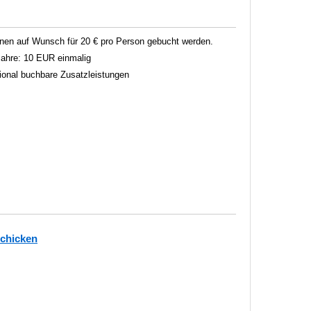
en auf Wunsch für 20 € pro Person gebucht werden.
 Jahre: 10 EUR einmalig
tional buchbare Zusatzleistungen
schicken