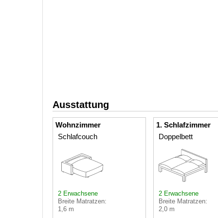
Ausstattung
Wohnzimmer
1. Schlafzimmer
Schlafcouch
Doppelbett
2 Erwachsene
2 Erwachsene
Breite Matratzen:
Breite Matratzen:
1,6 m
2,0 m