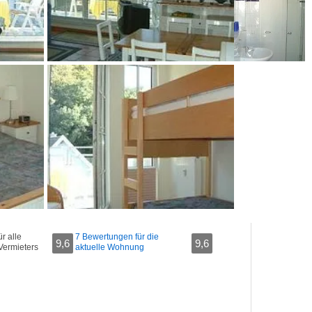
r alle
7 Bewertungen für die
9,6
9,6
Vermieters
aktuelle Wohnung