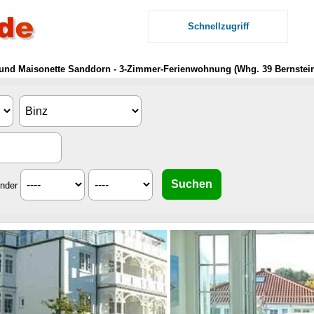
Schnellzugriff
und Maisonette Sanddorn - 3-Zimmer-Ferienwohnung (Whg. 39 Bernstei
inder