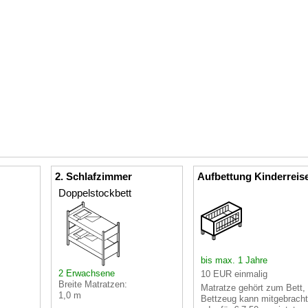
2. Schlafzimmer
Aufbettung Kinderreis
Doppelstockbett
bis max. 1 Jahre
2 Erwachsene
10 EUR einmalig
Breite Matratzen:
Matratze gehört zum Bett,
1,0 m
Bettzeug kann mitgebracht