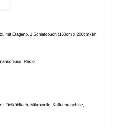
afzi. mit Etagenb, 1 Schlafcouch (160cm x 200cm) im
tenanschluss, Radio
it Tiefkühlfach, Mikrowelle, Kaffeemaschine,