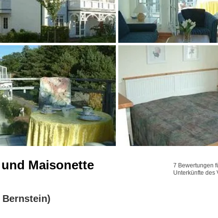
 und Maisonette
7 Bewertungen fü
Unterkünfte des 
Bernstein)