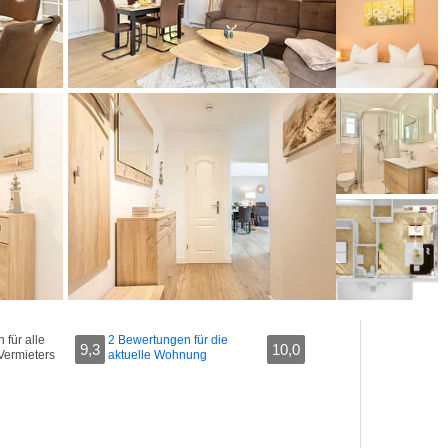
für alle
2 Bewertungen für die
9,3
10,0
Vermieters
aktuelle Wohnung