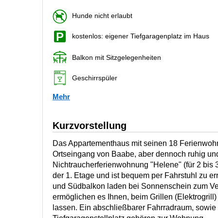
Hunde nicht erlaubt
kostenlos: eigener Tiefgaragenplatz im Haus
Balkon mit Sitzgelegenheiten
Geschirrspüler
Mehr
Kurzvorstellung
Das Appartementhaus mit seinen 18 Ferienwoh
Ortseingang von Baabe, aber dennoch ruhig und
Nichtraucherferienwohnung "Helene" (für 2 bis 3
der 1. Etage und ist bequem per Fahrstuhl zu er
und Südbalkon laden bei Sonnenschein zum Ve
ermöglichen es Ihnen, beim Grillen (Elektrogrill
lassen. Ein abschließbarer Fahrradraum, sowie 