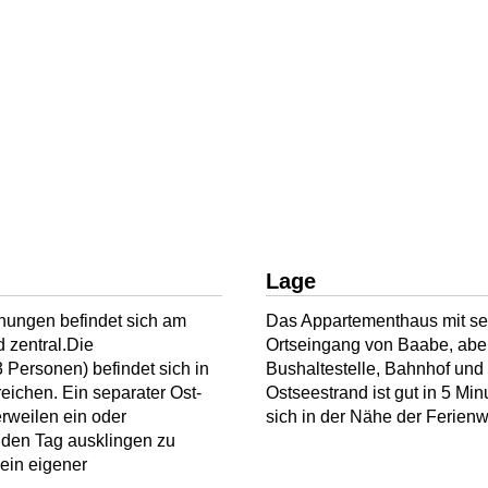
Lage
nungen befindet sich am
Das Appartementhaus mit se
 zentral.Die
Ortseingang von Baabe, aber
 Personen) befindet sich in
Bushaltestelle, Bahnhof und 
reichen. Ein separater Ost-
Ostseestrand ist gut in 5 Min
rweilen ein oder
sich in der Nähe der Ferien
) den Tag ausklingen zu
ein eigener