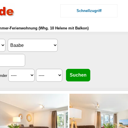
Schnellzugriff
mmer-Ferienwohnung (Whg. 10 Helene mit Balkon)
inder