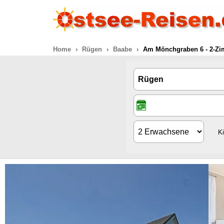
Home
Rügen
Baabe
Am Mönchgraben 6 - 2-Zi
K