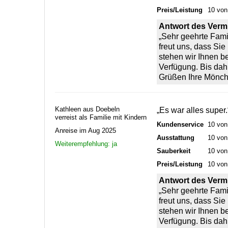
Preis/Leistung
10 von
Antwort des Vermi
„Sehr geehrte Famil
freut uns, dass Si
stehen wir Ihnen b
Verfügung. Bis dah
Grüßen Ihre Mönch
Kathleen aus Doebeln
„Es war alles super.
verreist als Familie mit Kindern
Kundenservice
10 von
Anreise im Aug 2025
Ausstattung
10 von
Weiterempfehlung: ja
Sauberkeit
10 von
Preis/Leistung
10 von
Antwort des Vermi
„Sehr geehrte Fami
freut uns, dass Si
stehen wir Ihnen b
Verfügung. Bis dah