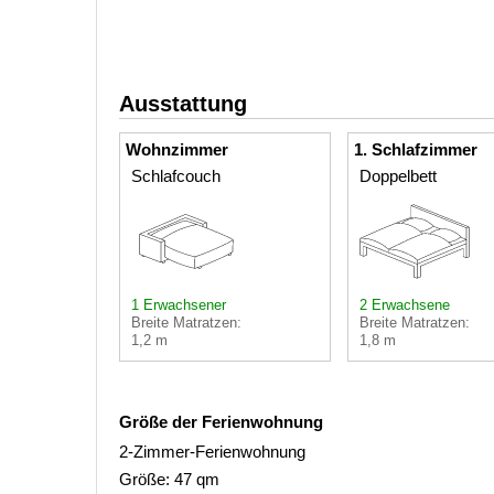
Ausstattung
Wohnzimmer
1. Schlafzimmer
Schlafcouch
Doppelbett
1 Erwachsener
2 Erwachsene
Breite Matratzen:
Breite Matratzen:
1,2 m
1,8 m
Größe der Ferienwohnung
2-Zimmer-Ferienwohnung
Größe: 47 qm