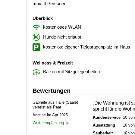
max. 3 Personen
Überblick
kostenloses WLAN
Hunde nicht erlaubt
kostenlos: eigener Tiefgaragenplatz im Haus
Wellness & Freizeit
Balkon mit Sitzgelegenheiten
Bewertungen
Gabriele aus Halle (Saale)
„Die Wohnung ist s
verreist als Paar
spricht für die Wo
Anreise im Apr 2025
Kundenservice
10 von
Weiterempfehlung: ja
Ausstattung
10 von
Sauberkeit
10 von