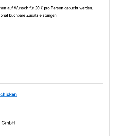
en auf Wunsch für 20 € pro Person gebucht werden.
tional buchbare Zusatzleistungen
schicken
ng GmbH