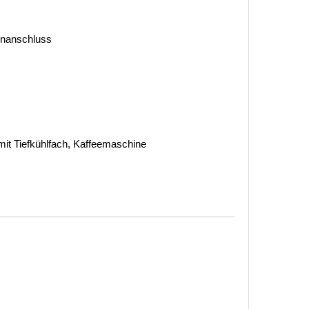
tenanschluss
mit Tiefkühlfach, Kaffeemaschine