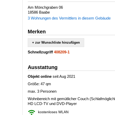
Am Mönchgraben 06
18586 Baabe
3 Wohnungen des Vermittlers in diesem Gebäude
Merken
+ zur Wunschliste hinzufügen
Schnellzugriff
408209-1
Ausstattung
Objekt online
seit Aug 2021
Größe: 47 qm
max. 3 Personen
Wohnbereich mit gemütlicher Couch (Schlafmöglichkei
HD LCD-TV und DVD-Player
kostenloses WLAN