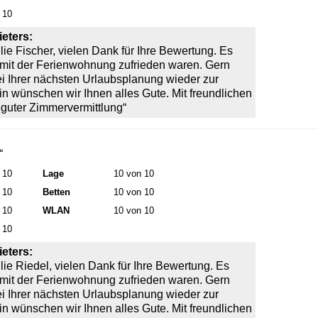
 10
eters:
ie Fischer, vielen Dank für Ihre Bewertung. Es
e mit der Ferienwohnung zufrieden waren. Gern
ei Ihrer nächsten Urlaubsplanung wieder zur
in wünschen wir Ihnen alles Gute. Mit freundlichen
guter Zimmervermittlung“
“
 10
Lage
10 von 10
 10
Betten
10 von 10
 10
WLAN
10 von 10
 10
eters:
lie Riedel, vielen Dank für Ihre Bewertung. Es
e mit der Ferienwohnung zufrieden waren. Gern
ei Ihrer nächsten Urlaubsplanung wieder zur
in wünschen wir Ihnen alles Gute. Mit freundlichen