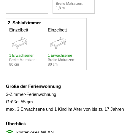
Breite Matratzen:
1,8 m
2. Schlafzimmer
Einzelbett
Einzelbett
1 Erwachsener
1 Erwachsener
Breite Matratzen:
Breite Matratzen:
80 cm
80 cm
Größe der Ferienwohnung
3-Zimmer-Ferienwohnung
Größe: 55 qm
max. 3 Erwachsene und 1 Kind im Alter von bis zu 17 Jahren
Überblick
kostenloses WLAN