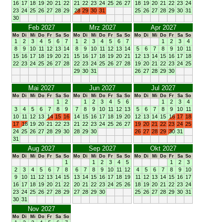
16
17
18
19
20
21
22
21
22
23
24
25
26
27
18
19
20
21
22
23
24
23
24
25
26
27
28
29
28
29
30
31
25
26
27
28
29
30
31
30
Feb 2027
Mrz 2027
Apr 2027
Mo
Di
Mi
Do
Fr
Sa
So
Mo
Di
Mi
Do
Fr
Sa
So
Mo
Di
Mi
Do
Fr
Sa
So
1
2
3
4
5
6
7
1
2
3
4
5
6
7
1
2
3
4
8
9
10
11
12
13
14
8
9
10
11
12
13
14
5
6
7
8
9
10
11
15
16
17
18
19
20
21
15
16
17
18
19
20
21
12
13
14
15
16
17
18
22
23
24
25
26
27
28
22
23
24
25
26
27
28
19
20
21
22
23
24
25
29
30
31
26
27
28
29
30
Mai 2027
Jun 2027
Jul 2027
Mo
Di
Mi
Do
Fr
Sa
So
Mo
Di
Mi
Do
Fr
Sa
So
Mo
Di
Mi
Do
Fr
Sa
So
1
2
1
2
3
4
5
6
1
2
3
4
3
4
5
6
7
8
9
7
8
9
10
11
12
13
5
6
7
8
9
10
11
10
11
12
13
14
15
16
14
15
16
17
18
19
20
12
13
14
15
16
17
18
17
18
19
20
21
22
23
21
22
23
24
25
26
27
19
20
21
22
23
24
25
24
25
26
27
28
29
30
28
29
30
26
27
28
29
30
31
31
Aug 2027
Sep 2027
Okt 2027
Mo
Di
Mi
Do
Fr
Sa
So
Mo
Di
Mi
Do
Fr
Sa
So
Mo
Di
Mi
Do
Fr
Sa
So
1
1
2
3
4
5
1
2
3
2
3
4
5
6
7
8
6
7
8
9
10
11
12
4
5
6
7
8
9
10
9
10
11
12
13
14
15
13
14
15
16
17
18
19
11
12
13
14
15
16
17
16
17
18
19
20
21
22
20
21
22
23
24
25
26
18
19
20
21
22
23
24
23
24
25
26
27
28
29
27
28
29
30
25
26
27
28
29
30
31
30
31
Nov 2027
Mo
Di
Mi
Do
Fr
Sa
So