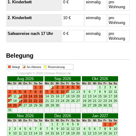
1. Kinderbett
0 €
einmalig
pro
Wohnung
2. Kinderbett
10 €
einmalig
pro
Wohnung
Safeanreise nach 17 Uhr
0 €
einmalig
pro
Wohnung
Belegung
Belegt
An-/Abreise
Reservierung
Copyright © 2026 Ostsee-Reisen.de
Aug 2026
Sep 2026
Okt 2026
Mo
Di
Mi
Do
Fr
Sa
So
Mo
Di
Mi
Do
Fr
Sa
So
Mo
Di
Mi
Do
Fr
Sa
So
1
2
1
2
3
4
5
6
1
2
3
4
3
4
5
6
7
8
9
7
8
9
10
11
12
13
5
6
7
8
9
10
11
10
11
12
13
14
15
16
14
15
16
17
18
19
20
12
13
14
15
16
17
18
17
18
19
20
21
22
23
21
22
23
24
25
26
27
19
20
21
22
23
24
25
24
25
26
27
28
29
30
28
29
30
26
27
28
29
30
31
31
Nov 2026
Dez 2026
Jan 2027
Mo
Di
Mi
Do
Fr
Sa
So
Mo
Di
Mi
Do
Fr
Sa
So
Mo
Di
Mi
Do
Fr
Sa
So
1
1
2
3
4
5
6
1
2
3
2
3
4
5
6
7
8
7
8
9
10
11
12
13
4
5
6
7
8
9
10
9
10
11
12
13
14
15
14
15
16
17
18
19
20
11
12
13
14
15
16
17