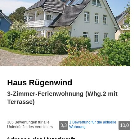
Haus Rügenwind
3-Zimmer-Ferienwohnung (Whg.2 mit
Terrasse)
305 Bewertungen für alle
1 Bewertung für die aktuelle
9,3
10,0
Unterkünfte des Vermieters
Wohnung