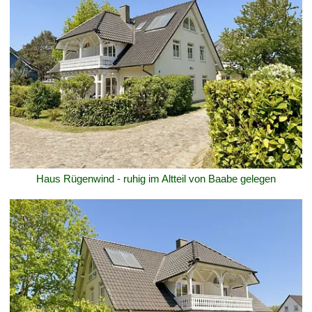
Haus Rügenwind - ruhig im Altteil von Baabe gelegen