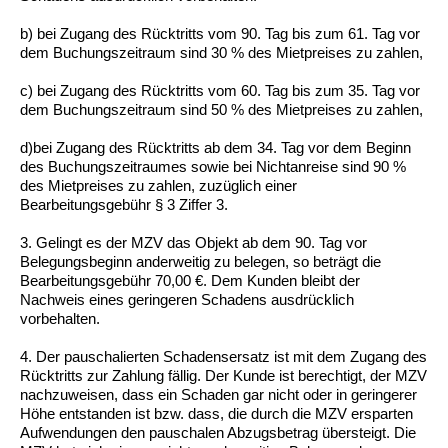
b) bei Zugang des Rücktritts vom 90. Tag bis zum 61. Tag vor
dem Buchungszeitraum sind 30 % des Mietpreises zu zahlen,
c) bei Zugang des Rücktritts vom 60. Tag bis zum 35. Tag vor
dem Buchungszeitraum sind 50 % des Mietpreises zu zahlen,
d)bei Zugang des Rücktritts ab dem 34. Tag vor dem Beginn
des Buchungszeitraumes sowie bei Nichtanreise sind 90 %
des Mietpreises zu zahlen, zuzüglich einer
Bearbeitungsgebühr § 3 Ziffer 3.
3. Gelingt es der MZV das Objekt ab dem 90. Tag vor
Belegungsbeginn anderweitig zu belegen, so beträgt die
Bearbeitungsgebühr 70,00 €. Dem Kunden bleibt der
Nachweis eines geringeren Schadens ausdrücklich
vorbehalten.
4. Der pauschalierten Schadensersatz ist mit dem Zugang des
Rücktritts zur Zahlung fällig. Der Kunde ist berechtigt, der MZV
nachzuweisen, dass ein Schaden gar nicht oder in geringerer
Höhe entstanden ist bzw. dass, die durch die MZV ersparten
Aufwendungen den pauschalen Abzugsbetrag übersteigt. Die