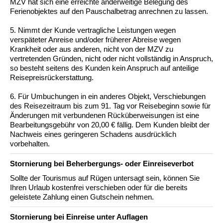
MZV hat sich eine erreichte anderweitige Belegung des
Ferienobjektes auf den Pauschalbetrag anrechnen zu lassen.
5. Nimmt der Kunde vertragliche Leistungen wegen
verspäteter Anreise und/oder früherer Abreise wegen
Krankheit oder aus anderen, nicht von der MZV zu
vertretenden Gründen, nicht oder nicht vollständig in Anspruch,
so besteht seitens des Kunden kein Anspruch auf anteilige
Reisepreisrückerstattung.
6. Für Umbuchungen in ein anderes Objekt, Verschiebungen
des Reisezeitraum bis zum 91. Tag vor Reisebeginn sowie für
Änderungen mit verbundenen Rücküberweisungen ist eine
Bearbeitungsgebühr von 20,00 € fällig. Dem Kunden bleibt der
Nachweis eines geringeren Schadens ausdrücklich
vorbehalten.
Stornierung bei Beherbergungs- oder Einreiseverbot
Sollte der Tourismus auf Rügen untersagt sein, können Sie
Ihren Urlaub kostenfrei verschieben oder für die bereits
geleistete Zahlung einen Gutschein nehmen.
Stornierung bei Einreise unter Auflagen