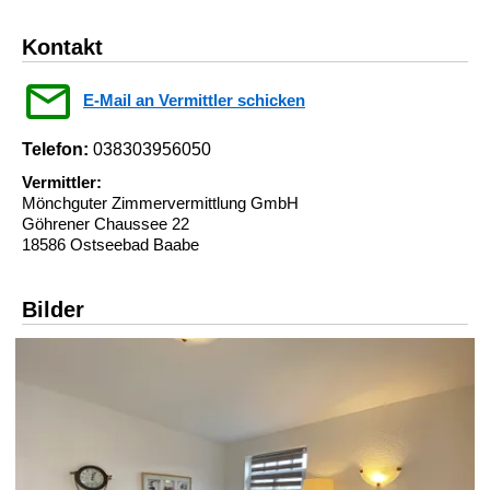
Kontakt
E-Mail an Vermittler schicken
Telefon:
038303956050
Vermittler:
Mönchguter Zimmervermittlung GmbH
Göhrener Chaussee 22
18586 Ostseebad Baabe
Bilder