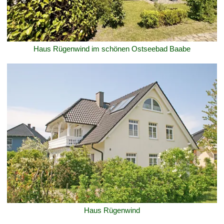
Haus Rügenwind im schönen Ostseebad Baabe
Haus Rügenwind