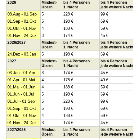
2026
Mindest-
bis 4 Personen
bis 4 Personen
Übern.
1. Nacht
jede weitere Nacht
08.Aug - 01.Sep
5
228 €
99 €
01.Sep - 01.Okt
5
198 €
69 €
01.Okt - 01.Nov
4
188 €
59 €
01.Nov - 24.Dez
3
174 €
45 €
2026/2027
Mindest-
bis 4 Personen
bis 4 Personen
Übern.
1. Nacht
jede weitere Nacht
24.Dez - 03.Jan
5
198 €
69 €
2027
Mindest-
bis 4 Personen
bis 4 Personen
Übern.
1. Nacht
jede weitere Nacht
03.Jan - 01.Apr
3
174 €
45 €
01.Apr - 01.Mai
4
178 €
49 €
01.Mai - 01.Jun
4
188 €
59 €
01.Jun - 01.Jul
5
198 €
69 €
01.Jul - 01.Sep
5
228 €
99 €
01.Sep - 01.Okt
5
198 €
69 €
01.Okt - 01.Nov
4
188 €
59 €
01.Nov - 24.Dez
3
174 €
45 €
2027/2028
Mindest-
bis 4 Personen
bis 4 Personen
Übern.
1. Nacht
jede weitere Nacht