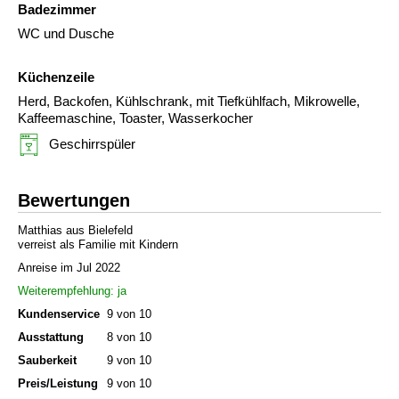
Badezimmer
WC und Dusche
Küchenzeile
Herd, Backofen, Kühlschrank, mit Tiefkühlfach, Mikrowelle,
Kaffeemaschine, Toaster, Wasserkocher
Geschirrspüler
Bewertungen
Matthias aus Bielefeld
verreist als Familie mit Kindern
Anreise im Jul 2022
Weiterempfehlung: ja
Kundenservice
9 von 10
Ausstattung
8 von 10
Sauberkeit
9 von 10
Preis/Leistung
9 von 10