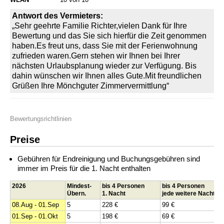
Antwort des Vermieters:
„Sehr geehrte Familie Richter,vielen Dank für Ihre
Bewertung und das Sie sich hierfür die Zeit genommen
haben.Es freut uns, dass Sie mit der Ferienwohnung
zufrieden waren.Gern stehen wir Ihnen bei Ihrer
nächsten Urlaubsplanung wieder zur Verfügung. Bis
dahin wünschen wir Ihnen alles Gute.Mit freundlichen
Grüßen Ihre Mönchguter Zimmervermittlung“
Bewertungsrichtlinien
Preise
Gebühren für Endreinigung und Buchungsgebühren sind
immer im Preis für die 1. Nacht enthalten
2026
Mindest-
bis 4 Personen
bis 4 Personen
Übern.
1. Nacht
jede weitere Nacht
08.Aug - 01.Sep
5
228 €
99 €
01.Sep - 01.Okt
5
198 €
69 €