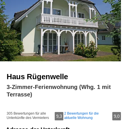
Haus Rügenwelle
3-Zimmer-Ferienwohnung (Whg. 1 mit
Terrasse)
305 Bewertungen für alle
2 Bewertungen für die
9,3
9,0
Unterkünfte des Vermieters
aktuelle Wohnung