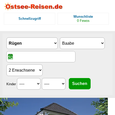
Wunschliste
Schnellzugriff
0
Fewos
Kinder