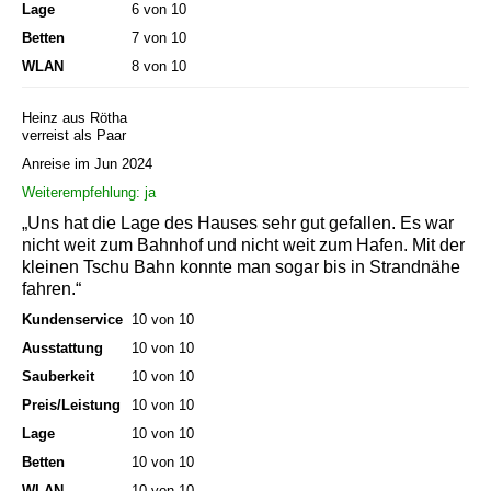
Lage
6 von 10
Betten
7 von 10
WLAN
8 von 10
Heinz aus Rötha
verreist als Paar
Anreise im Jun 2024
Weiterempfehlung: ja
„Uns hat die Lage des Hauses sehr gut gefallen. Es war
nicht weit zum Bahnhof und nicht weit zum Hafen. Mit der
kleinen Tschu Bahn konnte man sogar bis in Strandnähe
fahren.“
Kundenservice
10 von 10
Ausstattung
10 von 10
Sauberkeit
10 von 10
Preis/Leistung
10 von 10
Lage
10 von 10
Betten
10 von 10
WLAN
10 von 10