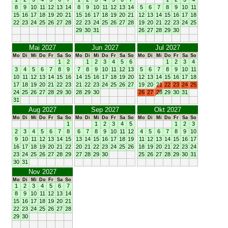
8
9
10
11
12
13
14
8
9
10
11
12
13
14
5
6
7
8
9
10
11
15
16
17
18
19
20
21
15
16
17
18
19
20
21
12
13
14
15
16
17
18
22
23
24
25
26
27
28
22
23
24
25
26
27
28
19
20
21
22
23
24
25
29
30
31
26
27
28
29
30
Mai 2027
Jun 2027
Jul 2027
Mo
Di
Mi
Do
Fr
Sa
So
Mo
Di
Mi
Do
Fr
Sa
So
Mo
Di
Mi
Do
Fr
Sa
So
1
2
1
2
3
4
5
6
1
2
3
4
3
4
5
6
7
8
9
7
8
9
10
11
12
13
5
6
7
8
9
10
11
10
11
12
13
14
15
16
14
15
16
17
18
19
20
12
13
14
15
16
17
18
17
18
19
20
21
22
23
21
22
23
24
25
26
27
19
20
21
22
23
24
25
24
25
26
27
28
29
30
28
29
30
26
27
28
29
30
31
31
Aug 2027
Sep 2027
Okt 2027
Mo
Di
Mi
Do
Fr
Sa
So
Mo
Di
Mi
Do
Fr
Sa
So
Mo
Di
Mi
Do
Fr
Sa
So
1
1
2
3
4
5
1
2
3
2
3
4
5
6
7
8
6
7
8
9
10
11
12
4
5
6
7
8
9
10
9
10
11
12
13
14
15
13
14
15
16
17
18
19
11
12
13
14
15
16
17
16
17
18
19
20
21
22
20
21
22
23
24
25
26
18
19
20
21
22
23
24
23
24
25
26
27
28
29
27
28
29
30
25
26
27
28
29
30
31
30
31
Nov 2027
Mo
Di
Mi
Do
Fr
Sa
So
1
2
3
4
5
6
7
8
9
10
11
12
13
14
15
16
17
18
19
20
21
22
23
24
25
26
27
28
29
30