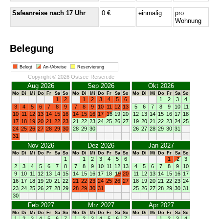
Safeanreise nach 17 Uhr
0 €
einmalig
pro
Wohnung
Belegung
Belegt
An-/Abreise
Reservierung
Copyright © 2026 Ostsee-Reisen.de
Aug 2026
Sep 2026
Okt 2026
Mo
Di
Mi
Do
Fr
Sa
So
Mo
Di
Mi
Do
Fr
Sa
So
Mo
Di
Mi
Do
Fr
Sa
So
1
2
1
2
3
4
5
6
1
2
3
4
3
4
5
6
7
8
9
7
8
9
10
11
12
13
5
6
7
8
9
10
11
10
11
12
13
14
15
16
14
15
16
17
18
19
20
12
13
14
15
16
17
18
17
18
19
20
21
22
23
21
22
23
24
25
26
27
19
20
21
22
23
24
25
24
25
26
27
28
29
30
28
29
30
26
27
28
29
30
31
31
Nov 2026
Dez 2026
Jan 2027
Mo
Di
Mi
Do
Fr
Sa
So
Mo
Di
Mi
Do
Fr
Sa
So
Mo
Di
Mi
Do
Fr
Sa
So
1
1
2
3
4
5
6
1
2
3
2
3
4
5
6
7
8
7
8
9
10
11
12
13
4
5
6
7
8
9
10
9
10
11
12
13
14
15
14
15
16
17
18
19
20
11
12
13
14
15
16
17
16
17
18
19
20
21
22
21
22
23
24
25
26
27
18
19
20
21
22
23
24
23
24
25
26
27
28
29
28
29
30
31
25
26
27
28
29
30
31
30
Feb 2027
Mrz 2027
Apr 2027
Mo
Di
Mi
Do
Fr
Sa
So
Mo
Di
Mi
Do
Fr
Sa
So
Mo
Di
Mi
Do
Fr
Sa
So
1
2
3
4
5
6
7
1
2
3
4
5
6
7
1
2
3
4