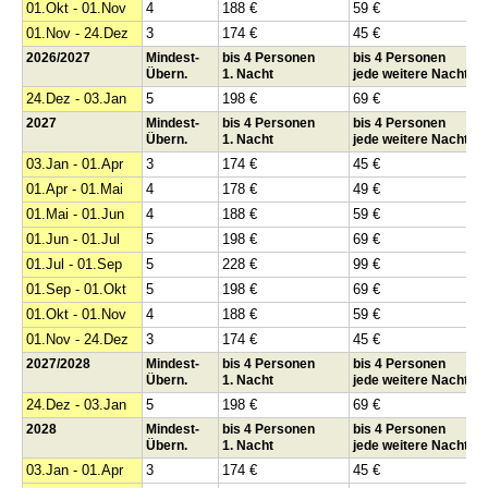
01.Okt - 01.Nov
4
188 €
59 €
01.Nov - 24.Dez
3
174 €
45 €
2026/2027
Mindest-
bis 4 Personen
bis 4 Personen
Übern.
1. Nacht
jede weitere Nacht
24.Dez - 03.Jan
5
198 €
69 €
2027
Mindest-
bis 4 Personen
bis 4 Personen
Übern.
1. Nacht
jede weitere Nacht
03.Jan - 01.Apr
3
174 €
45 €
01.Apr - 01.Mai
4
178 €
49 €
01.Mai - 01.Jun
4
188 €
59 €
01.Jun - 01.Jul
5
198 €
69 €
01.Jul - 01.Sep
5
228 €
99 €
01.Sep - 01.Okt
5
198 €
69 €
01.Okt - 01.Nov
4
188 €
59 €
01.Nov - 24.Dez
3
174 €
45 €
2027/2028
Mindest-
bis 4 Personen
bis 4 Personen
Übern.
1. Nacht
jede weitere Nacht
24.Dez - 03.Jan
5
198 €
69 €
2028
Mindest-
bis 4 Personen
bis 4 Personen
Übern.
1. Nacht
jede weitere Nacht
03.Jan - 01.Apr
3
174 €
45 €