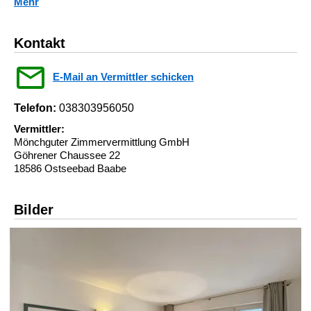
Mehr
Kontakt
E-Mail an Vermittler schicken
Telefon:
038303956050
Vermittler:
Mönchguter Zimmervermittlung GmbH
Göhrener Chaussee 22
18586 Ostseebad Baabe
Bilder