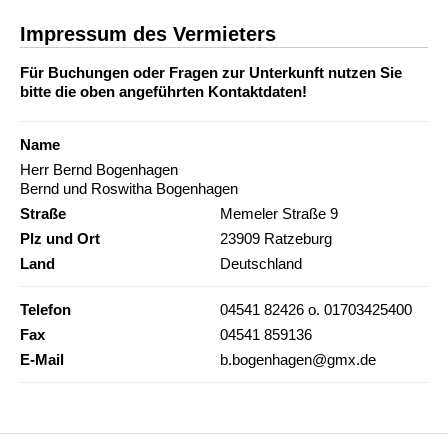
Impressum des Vermieters
Für Buchungen oder Fragen zur Unterkunft nutzen Sie
bitte die oben angeführten Kontaktdaten!
Name
Herr Bernd Bogenhagen
Bernd und Roswitha Bogenhagen
Straße
Memeler Straße 9
Plz und Ort
23909 Ratzeburg
Land
Deutschland
Telefon
04541 82426 o. 01703425400
Fax
04541 859136
E-Mail
b.bogenhagen@gmx.de