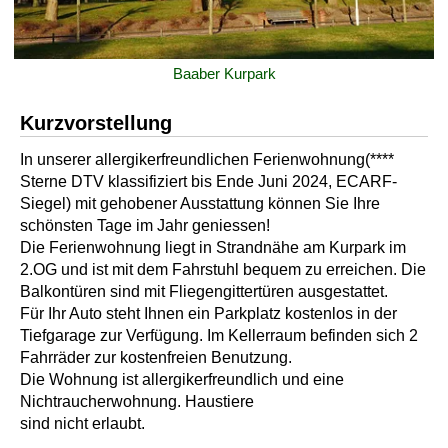
Baaber Kurpark
Kurzvorstellung
In unserer allergikerfreundlichen Ferienwohnung(****
Sterne DTV klassifiziert bis Ende Juni 2024, ECARF-
Siegel) mit gehobener Ausstattung können Sie Ihre
schönsten Tage im Jahr geniessen!
Die Ferienwohnung liegt in Strandnähe am Kurpark im
2.OG und ist mit dem Fahrstuhl bequem zu erreichen. Die
Balkontüren sind mit Fliegengittertüren ausgestattet.
Für Ihr Auto steht Ihnen ein Parkplatz kostenlos in der
Tiefgarage zur Verfügung. Im Kellerraum befinden sich 2
Fahrräder zur kostenfreien Benutzung.
Die Wohnung ist allergikerfreundlich und eine
Nichtraucherwohnung. Haustiere
sind nicht erlaubt.