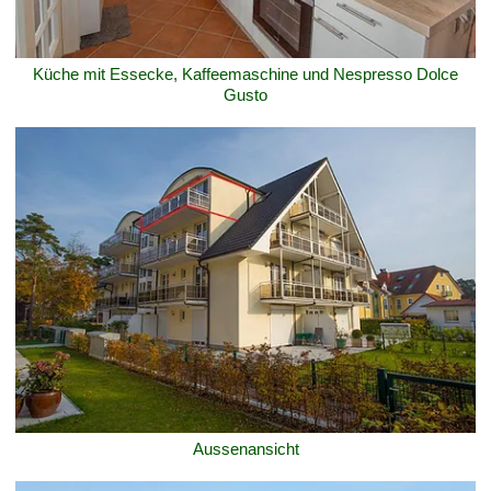
Küche mit Essecke, Kaffeemaschine und Nespresso Dolce
Gusto
Aussenansicht