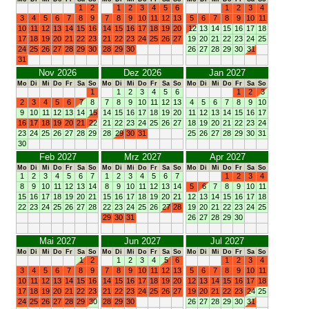
1
2
1
2
3
4
5
6
1
2
3
4
3
4
5
6
7
8
9
7
8
9
10
11
12
13
5
6
7
8
9
10
11
10
11
12
13
14
15
16
14
15
16
17
18
19
20
12
13
14
15
16
17
18
17
18
19
20
21
22
23
21
22
23
24
25
26
27
19
20
21
22
23
24
25
24
25
26
27
28
29
30
28
29
30
26
27
28
29
30
31
31
Nov 2026
Dez 2026
Jan 2027
Mo
Di
Mi
Do
Fr
Sa
So
Mo
Di
Mi
Do
Fr
Sa
So
Mo
Di
Mi
Do
Fr
Sa
So
1
1
2
3
4
5
6
1
2
3
2
3
4
5
6
7
8
7
8
9
10
11
12
13
4
5
6
7
8
9
10
9
10
11
12
13
14
15
14
15
16
17
18
19
20
11
12
13
14
15
16
17
16
17
18
19
20
21
22
21
22
23
24
25
26
27
18
19
20
21
22
23
24
23
24
25
26
27
28
29
28
29
30
31
25
26
27
28
29
30
31
30
Feb 2027
Mrz 2027
Apr 2027
Mo
Di
Mi
Do
Fr
Sa
So
Mo
Di
Mi
Do
Fr
Sa
So
Mo
Di
Mi
Do
Fr
Sa
So
1
2
3
4
5
6
7
1
2
3
4
5
6
7
1
2
3
4
8
9
10
11
12
13
14
8
9
10
11
12
13
14
5
6
7
8
9
10
11
15
16
17
18
19
20
21
15
16
17
18
19
20
21
12
13
14
15
16
17
18
22
23
24
25
26
27
28
22
23
24
25
26
27
28
19
20
21
22
23
24
25
29
30
31
26
27
28
29
30
Mai 2027
Jun 2027
Jul 2027
Mo
Di
Mi
Do
Fr
Sa
So
Mo
Di
Mi
Do
Fr
Sa
So
Mo
Di
Mi
Do
Fr
Sa
So
1
2
1
2
3
4
5
6
1
2
3
4
3
4
5
6
7
8
9
7
8
9
10
11
12
13
5
6
7
8
9
10
11
10
11
12
13
14
15
16
14
15
16
17
18
19
20
12
13
14
15
16
17
18
17
18
19
20
21
22
23
21
22
23
24
25
26
27
19
20
21
22
23
24
25
24
25
26
27
28
29
30
28
29
30
26
27
28
29
30
31