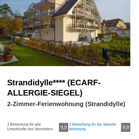
Strandidylle**** (ECARF-
ALLERGIE-SIEGEL)
2-Zimmer-Ferienwohnung (Strandidylle)
1 Bewertung für alle
1 Bewertung für die aktuelle
9,9
9,9
Unterkünfte des Vermieters
Wohnung