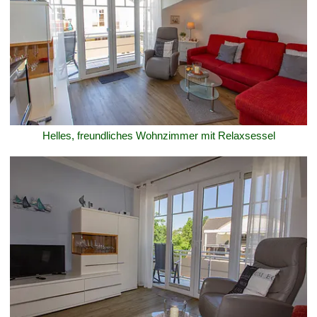
Helles, freundliches Wohnzimmer mit Relaxsessel