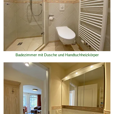
Badezimmer mit Dusche und Handtuchheizkörper