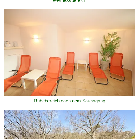
Wellnessbereich
Ruhebereich nach dem Saunagang