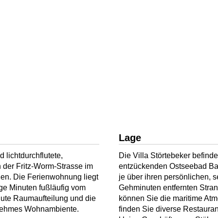
Lage
lichtdurchflutete,
Die Villa Störtebeker befinde
n der Fritz-Worm-Strasse im
entzückenden Ostseebad Ba
en. Die Ferienwohnung liegt
je über ihren persönlichen, 
ge Minuten fußläufig vom
Gehminuten entfernten Stran
 gute Raumaufteilung und die
können Sie die maritime Atm
enehmes Wohnambiente.
finden Sie diverse Restauran