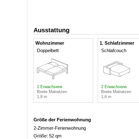
Ausstattung
Wohnzimmer
1. Schlafzimmer
Doppelbett
Schlafcouch
2 Erwachsene
2 Erwachsene
Breite Matratzen:
Breite Matratzen:
1,8 m
1,6 m
Größe der Ferienwohnung
2-Zimmer-Ferienwohnung
Größe: 52 qm