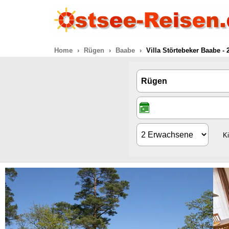
Home
Rügen
Baabe
Villa Störtebeker Baabe 
K