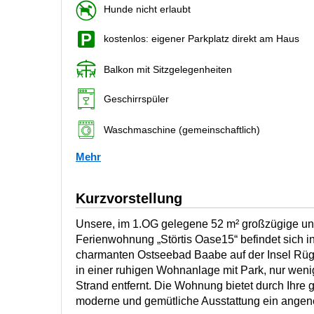
Hunde nicht erlaubt
kostenlos: eigener Parkplatz direkt am Haus
Balkon mit Sitzgelegenheiten
Geschirrspüler
Waschmaschine (gemeinschaftlich)
Mehr
Kurzvorstellung
Unsere, im 1.OG gelegene 52 m² großzügige und 
Ferienwohnung „Störtis Oase15“ befindet sich i
charmanten Ostseebad Baabe auf der Insel Rüg
in einer ruhigen Wohnanlage mit Park, nur weni
Strand entfernt. Die Wohnung bietet durch Ihre
moderne und gemütliche Ausstattung ein ang