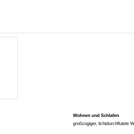
Wohnen und Schlafen
großzügiger, lichtdurchflutete