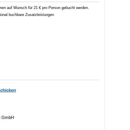
en auf Wunsch für 21 € pro Person gebucht werden.
tional buchbare Zusatzleistungen
schicken
ng GmbH