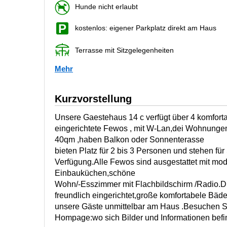
Hunde nicht erlaubt
kostenlos: eigener Parkplatz direkt am Haus
Terrasse mit Sitzgelegenheiten
Mehr
Kurzvorstellung
Unsere Gaestehaus 14 c verfügt über 4 komfort
eingerichtete Fewos , mit W-Lan,dei Wohnunge
40qm ,haben Balkon oder Sonnenterasse
bieten Platz für 2 bis 3 Personen und stehen für
Verfügung.Alle Fewos sind ausgestattet mit mo
Einbauküchen,schöne
Wohn/-Esszimmer mit Flachbildschirm /Radio.D
freundlich eingerichtet,große komfortabele Bäde
unsere Gäste unmittelbar am Haus .Besuchen Se
Hompage:wo sich Bilder und Informationen befi