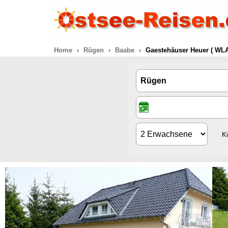
Home
Rügen
Baabe
Gaestehäuser Heuer ( WLA
K