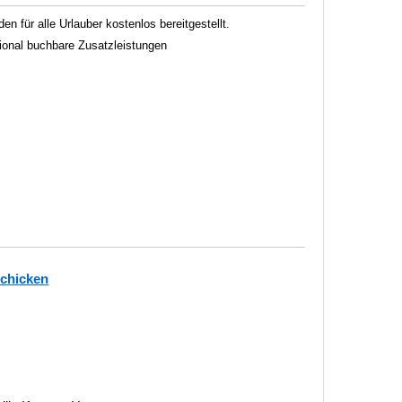
 für alle Urlauber kostenlos bereitgestellt.
tional buchbare Zusatzleistungen
schicken