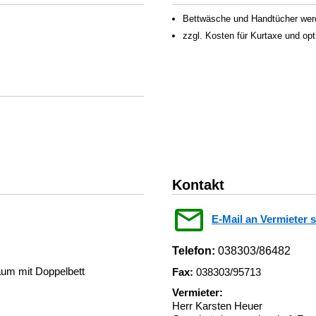
Bettwäsche und Handtücher werden
zzgl. Kosten für Kurtaxe und op
Kontakt
E-Mail an Vermieter 
Telefon:
038303/86482
um mit Doppelbett
Fax:
038303/95713
Vermieter:
Herr Karsten Heuer