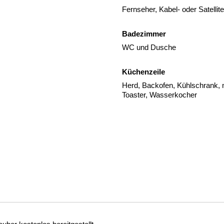
Fernseher, Kabel- oder Satelli
Badezimmer
WC und Dusche
Küchenzeile
Herd, Backofen, Kühlschrank, m
Toaster, Wasserkocher