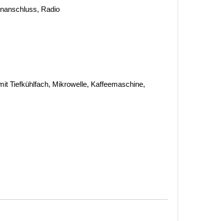
tenanschluss, Radio
it Tiefkühlfach, Mikrowelle, Kaffeemaschine,