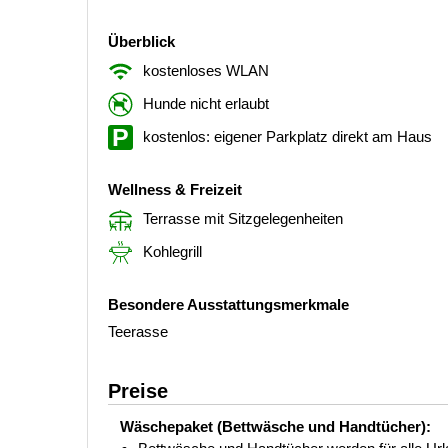
Überblick
kostenloses WLAN
Hunde nicht erlaubt
kostenlos: eigener Parkplatz direkt am Haus
Wellness & Freizeit
Terrasse mit Sitzgelegenheiten
Kohlegrill
Besondere Ausstattungsmerkmale
Teerasse
Preise
Wäschepaket (Bettwäsche und Handtücher):