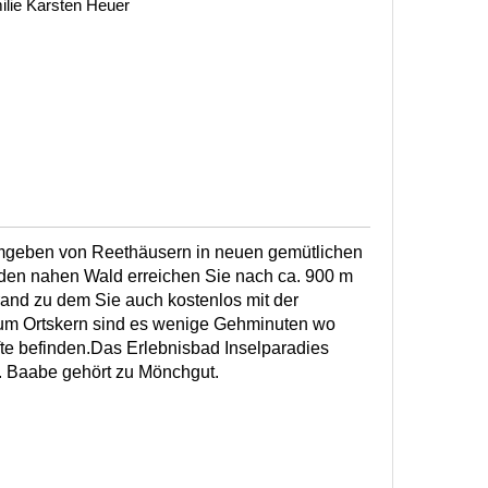
lie Karsten Heuer
mgeben von Reethäusern in neuen gemütlichen
en nahen Wald erreichen Sie nach ca. 900 m
rand zu dem Sie auch kostenlos mit der
um Ortskern sind es wenige Gehminuten wo
te befinden.Das Erlebnisbad Inselparadies
t. Baabe gehört zu Mönchgut.